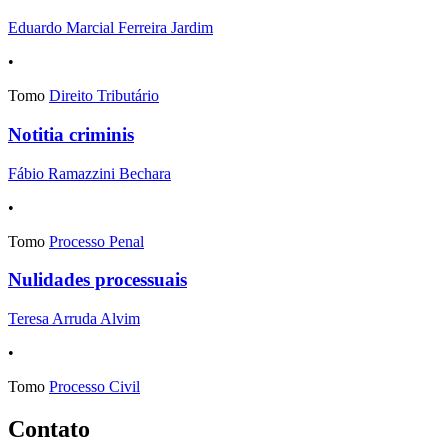
Eduardo Marcial Ferreira Jardim
•
Tomo
Direito Tributário
Notitia criminis
Fábio Ramazzini Bechara
•
Tomo
Processo Penal
Nulidades processuais
Teresa Arruda Alvim
•
Tomo
Processo Civil
Contato