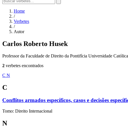
Home
/
Verbetes
/
Autor
Carlos Roberto Husek
Professor da Faculdade de Direito da Pontifícia Universidade Catól
2
verbetes encontrados
C
N
C
Conflitos armados específicos, casos e decisões específi
Tomo: Direito Internacional
N