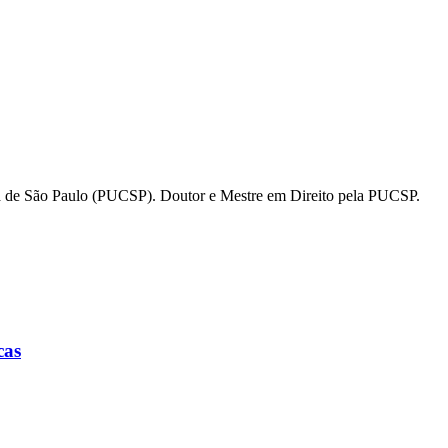
ica de São Paulo (PUCSP). Doutor e Mestre em Direito pela PUCSP.
cas