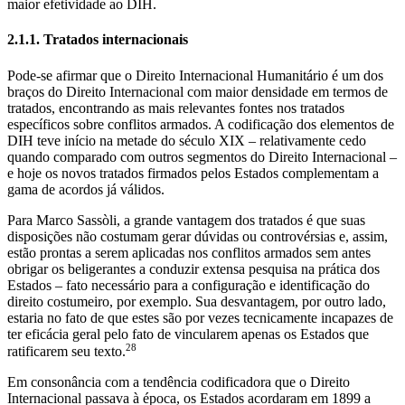
maior efetividade ao DIH.
2.1.1. Tratados internacionais
Pode-se afirmar que o Direito Internacional Humanitário é um dos
braços do Direito Internacional com maior densidade em termos de
tratados, encontrando as mais relevantes fontes nos tratados
específicos sobre conflitos armados. A codificação dos elementos de
DIH teve início na metade do século XIX – relativamente cedo
quando comparado com outros segmentos do Direito Internacional –
e hoje os novos tratados firmados pelos Estados complementam a
gama de acordos já válidos.
Para Marco Sassòli, a grande vantagem dos tratados é que suas
disposições não costumam gerar dúvidas ou controvérsias e, assim,
estão prontas a serem aplicadas nos conflitos armados sem antes
obrigar os beligerantes a conduzir extensa pesquisa na prática dos
Estados – fato necessário para a configuração e identificação do
direito costumeiro, por exemplo. Sua desvantagem, por outro lado,
estaria no fato de que estes são por vezes tecnicamente incapazes de
ter eficácia geral pelo fato de vincularem apenas os Estados que
28
ratificarem seu texto.
Em consonância com a tendência codificadora que o Direito
Internacional passava à época, os Estados acordaram em 1899 a