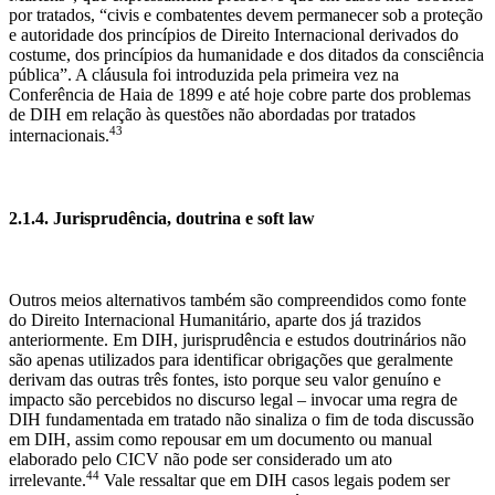
por tratados, “civis e combatentes devem permanecer sob a proteção
e autoridade dos princípios de Direito Internacional derivados do
costume, dos princípios da humanidade e dos ditados da consciência
pública”. A cláusula foi introduzida pela primeira vez na
Conferência de Haia de 1899 e até hoje cobre parte dos problemas
de DIH em relação às questões não abordadas por tratados
43
internacionais.
2.1.4. Jurisprudência, doutrina e soft law
Outros meios alternativos também são compreendidos como fonte
do Direito Internacional Humanitário, aparte dos já trazidos
anteriormente. Em DIH, jurisprudência e estudos doutrinários não
são apenas utilizados para identificar obrigações que geralmente
derivam das outras três fontes, isto porque seu valor genuíno e
impacto são percebidos no discurso legal – invocar uma regra de
DIH fundamentada em tratado não sinaliza o fim de toda discussão
em DIH, assim como repousar em um documento ou manual
elaborado pelo CICV não pode ser considerado um ato
44
irrelevante.
Vale ressaltar que em DIH casos legais podem ser