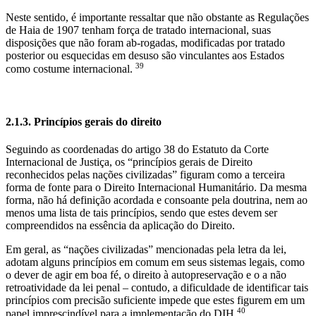
Neste sentido, é importante ressaltar que não obstante as Regulações
de Haia de 1907 tenham força de tratado internacional, suas
disposições que não foram ab-rogadas, modificadas por tratado
posterior ou esquecidas em desuso são vinculantes aos Estados
39
como costume internacional.
2.1.3. Princípios gerais do direito
Seguindo as coordenadas do artigo 38 do Estatuto da Corte
Internacional de Justiça, os “princípios gerais de Direito
reconhecidos pelas nações civilizadas” figuram como a terceira
forma de fonte para o Direito Internacional Humanitário. Da mesma
forma, não há definição acordada e consoante pela doutrina, nem ao
menos uma lista de tais princípios, sendo que estes devem ser
compreendidos na essência da aplicação do Direito.
Em geral, as “nações civilizadas” mencionadas pela letra da lei,
adotam alguns princípios em comum em seus sistemas legais, como
o dever de agir em boa fé, o direito à autopreservação e o a não
retroatividade da lei penal – contudo, a dificuldade de identificar tais
princípios com precisão suficiente impede que estes figurem em um
40
papel imprescindível para a implementação do DIH.