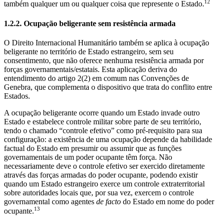
12
também qualquer um ou qualquer coisa que represente o Estado.
1.2.2. Ocupação beligerante sem resistência armada
O Direito Internacional Humanitário também se aplica à ocupação
beligerante no território de Estado estrangeiro, sem seu
consentimento, que não oferece nenhuma resistência armada por
forças governamentais/estatais. Esta aplicação deriva do
entendimento do artigo 2(2) em comum nas Convenções de
Genebra, que complementa o dispositivo que trata do conflito entre
Estados.
A ocupação beligerante ocorre quando um Estado invade outro
Estado e estabelece controle militar sobre parte de seu território,
tendo o chamado “controle efetivo” como pré-requisito para sua
configuração: a existência de uma ocupação depende da habilidade
factual do Estado em presumir ou assumir que as funções
governamentais de um poder ocupante têm força. Não
necessariamente deve o controle efetivo ser exercido diretamente
através das forças armadas do poder ocupante, podendo existir
quando um Estado estrangeiro exerce um controle extraterritorial
sobre autoridades locais que, por sua vez, exercem o controle
governamental como agentes
de facto
do Estado em nome do poder
13
ocupante.