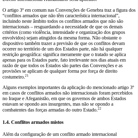
O artigo 3º em comum nas Convenções de Genebra traz a figura dos
“conflitos armados que não têm característica internacional”,
incluindo neste âmbito todos os conflitos armados que não são
internacionais – resguardando a necessidade de que os demais
critérios (como violência, intensidade e organização dos grupos
envolvidos) sejam atingidos da mesma forma. Não obstante o
dispositivo também trazer a previsão de que os conflitos devam
ocorrer no território de um dos Estados parte, não há qualquer
restrição geográfica: significa meramente que o tratado se aplica
apenas para os Estados parte, fato irrelevante nos dias atuais em
razão de que todos os Estados são partes das Convenções e as
provisões se aplicam de qualquer forma por força de direito
21
costumeiro.
Alguns exemplos importantes da aplicação do mencionado artigo 3º
em casos de conflitos armados não internacionais foram percebidos
no Iraque e Afeganistão, em que os governos de ambos Estados
estavam se opondo aos insurgentes, mas não se opondo a
22
combatentes das forças armadas do outro Estado.
1.4. Conflitos armados mistos
Além da configuração de um conflito armado internacional