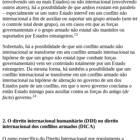
(envolvendo um ou mais Estados) ou não internacional (envolvendo
outros atores), há a possibilidade de que ambos existam em paralelo
– especialmente se um outro Estado intervê em um conflito não
internacional a fim de auxiliar ou suportar um grupo armado (sem ter
o controle total deste grupo), ou em casos em que as forças
governamentais e o grupo armado não estatal são mantidos ou
23
suportados por Estados estrangeiros.
Sobretudo, há a possibilidade de que um conflito armado não
internacional se transforme em um conflito armado internacional na
hipótese de que um grupo não estatal (que combate forças
governamentais) vem ser controlado totalmente por um Estado
estrangeiro. Da mesma forma, há também a possibilidade que um
conflito internacional se transforme em um conflito armado não
internacional na hipótese de alteração no governo de um dos
Estados parte de um conflito, em que o novo governo conclama o
então Estado inimigo para auxiliar contra as forças do antigo (
de
24
facto
) governo.
2. O direito internacional humanitário (DIH) ou direito
internacional dos conflitos armados (DICA)
O ramo específico do Direito Internacional que regulamenta a