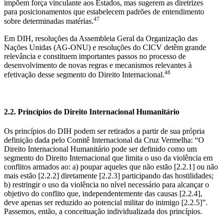
impõem força vinculante aos Estados, mas sugerem as diretrizes
para posicionamentos que estabelecem padrões de entendimento
47
sobre determinadas matérias.
Em DIH, resoluções da Assembleia Geral da Organização das
Nações Unidas (AG-ONU) e resoluções do CICV detêm grande
relevância e constituem importantes passos no processo de
desenvolvimento de novas regras e mecanismos relevantes à
48
efetivação desse segmento do Direito Internacional.
2.2. Princípios do Direito Internacional Humanitário
Os princípios do DIH podem ser retirados a partir de sua própria
definição dada pelo Comitê Internacional da Cruz Vermelha: “O
Direito Internacional Humanitário pode ser definido como um
segmento do Direito Internacional que limita o uso da violência em
conflitos armados ao: a) poupar aqueles que não estão [2.2.1] ou não
mais estão [2.2.2] diretamente [2.2.3] participando das hostilidades;
b) restringir o uso da violência no nível necessário para alcançar o
objetivo do conflito que, independentemente das causas [2.2.4],
deve apenas ser reduzido ao potencial militar do inimigo [2.2.5]”.
Passemos, então, a conceituação individualizada dos princípios.