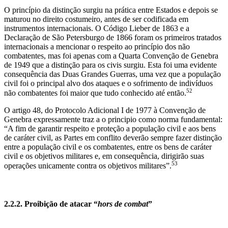
O princípio da distinção surgiu na prática entre Estados e depois se
maturou no direito costumeiro, antes de ser codificada em
instrumentos internacionais. O Código Lieber de 1863 e a
Declaração de São Petersburgo de 1866 foram os primeiros tratados
internacionais a mencionar o respeito ao princípio dos não
combatentes, mas foi apenas com a Quarta Convenção de Genebra
de 1949 que a distinção para os civis surgiu. Esta foi uma evidente
consequência das Duas Grandes Guerras, uma vez que a população
civil foi o principal alvo dos ataques e o sofrimento de indivíduos
52
não combatentes foi maior que tudo conhecido até então.
O artigo 48, do Protocolo Adicional I de 1977 à Convenção de
Genebra expressamente traz a o principio como norma fundamental:
“A fim de garantir respeito e proteção a população civil e aos bens
de caráter civil, as Partes em conflito deverão sempre fazer distinção
entre a população civil e os combatentes, entre os bens de caráter
civil e os objetivos militares e, em consequência, dirigirão suas
53
operações unicamente contra os objetivos militares”.
2.2.2. Proibição de atacar “
hors de combat
”