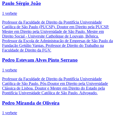
Paulo Sérgio João
1 verbete
Professor da Faculdade de Direito da Pontifícia Universidade
Católica de São Paulo (PUCSP). Doutor em Direito pela PUCSP.
Mestre em Direito pela Universidade de São Paulo. Mestre em
Direito Social - Universite Catholique de Louvain, Bélgica.
Professor da Escola de Administração de Empresas de São Paulo da
Fundação Getúlio Vargas. Professor de Direito do Trabalho na
Faculdade de Direito da FGV.
Pedro Estevam Alves Pinto Serrano
1 verbete
Professor da Faculdade de Direito da Pontifícia Universidade
Católica de São Paulo. Pós-Doutor em Direito pela Universidade
Clássica de Lisboa. Doutor e Mestre em Direito do Estado pela
Pontifícia Universidade Católica de São Paulo. Advogado.
Pedro Miranda de Oliveira
1 verbete