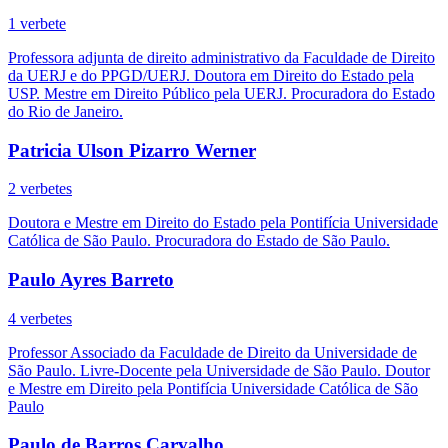
1 verbete
Professora adjunta de direito administrativo da Faculdade de Direito
da UERJ e do PPGD/UERJ. Doutora em Direito do Estado pela
USP. Mestre em Direito Público pela UERJ. Procuradora do Estado
do Rio de Janeiro.
Patricia Ulson Pizarro Werner
2 verbetes
Doutora e Mestre em Direito do Estado pela Pontifícia Universidade
Católica de São Paulo. Procuradora do Estado de São Paulo.
Paulo Ayres Barreto
4 verbetes
Professor Associado da Faculdade de Direito da Universidade de
São Paulo. Livre-Docente pela Universidade de São Paulo. Doutor
e Mestre em Direito pela Pontifícia Universidade Católica de São
Paulo
Paulo de Barros Carvalho