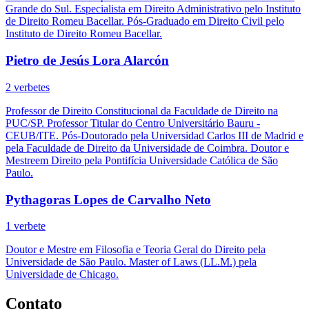
Grande do Sul. Especialista em Direito Administrativo pelo Instituto
de Direito Romeu Bacellar. Pós-Graduado em Direito Civil pelo
Instituto de Direito Romeu Bacellar.
Pietro de Jesús Lora Alarcón
2 verbetes
Professor de Direito Constitucional da Faculdade de Direito na
PUC/SP. Professor Titular do Centro Universitário Bauru -
CEUB/ITE. Pós-Doutorado pela Universidad Carlos III de Madrid e
pela Faculdade de Direito da Universidade de Coimbra. Doutor e
Mestreem Direito pela Pontifícia Universidade Católica de São
Paulo.
Pythagoras Lopes de Carvalho Neto
1 verbete
Doutor e Mestre em Filosofia e Teoria Geral do Direito pela
Universidade de São Paulo. Master of Laws (LL.M.) pela
Universidade de Chicago.
Contato