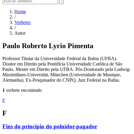
Home
/
Verbetes
/
Autor
Paulo Roberto Lyrio Pimenta
Professor Titular da Universidade Federal da Bahia (UFBA).
Doutor em Direito pela Pontifícia Universidade Católica de São
Paulo. Mestre em Direito pela UFBA. Pós-Doutorado pela Ludwig-
Maximilians-Universität, München (Universidade de Munique,
Alemanha). Ex-Pesquisador do CNPQ. Juiz Federal na Bahia.
1
verbete encontrado
F
F
Fins do princípio do poluidor-pagador