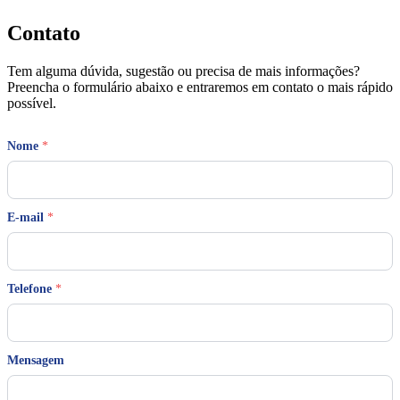
Contato
Tem alguma dúvida, sugestão ou precisa de mais informações?
Preencha o formulário abaixo e entraremos em contato o mais rápido
possível.
Nome
*
E-mail
*
Telefone
*
*
Mensagem
N
o