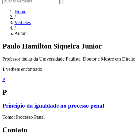
Home
/
Verbetes
/
Autor
Paulo Hamilton Siqueira Junior
Professor titular da Universidade Paulista. Doutor e Mestre em Direit
1
verbete encontrado
P
P
Princípio da igualdade no processo penal
Tomo: Processo Penal
Contato