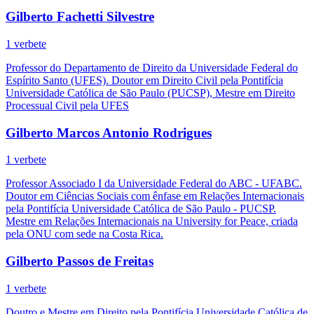
Gilberto Fachetti Silvestre
1 verbete
Professor do Departamento de Direito da Universidade Federal do
Espírito Santo (UFES). Doutor em Direito Civil pela Pontifícia
Universidade Católica de São Paulo (PUCSP), Mestre em Direito
Processual Civil pela UFES
Gilberto Marcos Antonio Rodrigues
1 verbete
Professor Associado I da Universidade Federal do ABC - UFABC.
Doutor em Ciências Sociais com ênfase em Relações Internacionais
pela Pontifícia Universidade Católica de São Paulo - PUCSP.
Mestre em Relações Internacionais na University for Peace, criada
pela ONU com sede na Costa Rica.
Gilberto Passos de Freitas
1 verbete
Doutro e Mestre em Direito pela Pontifícia Universidade Católica de