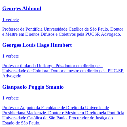
Georges Abboud
1 verbete
Professor da Pontifícia Universidade Católica de São Paulo. Doutor
e Mestre em Direitos Difusos e Coletivos pela PUCSP. Advogado.
Georges Louis Hage Humbert
1 verbete
Professor titular da UniJorge. Pós-doutor em direito pela
Universidade de Coimbra. Doutor e mestre em direito pela PUC-SP.
Advogado
Gianpaolo Poggio Smanio
1 verbete
Professor Adjunto da Faculdade de Direito da Universidade
Presbiteriana Mackenzie. Doutor e Mestre em Direito pela Pontifícia
Universidade Católica de São Paulo. Procurador de Justiça do
Estado de São Paulo.