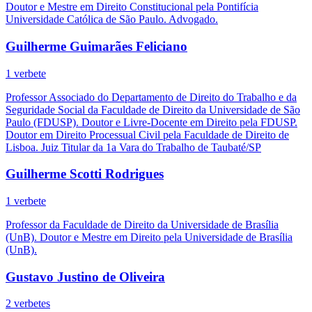
Doutor e Mestre em Direito Constitucional pela Pontifícia
Universidade Católica de São Paulo. Advogado.
Guilherme Guimarães Feliciano
1 verbete
Professor Associado do Departamento de Direito do Trabalho e da
Seguridade Social da Faculdade de Direito da Universidade de São
Paulo (FDUSP). Doutor e Livre-Docente em Direito pela FDUSP.
Doutor em Direito Processual Civil pela Faculdade de Direito de
Lisboa. Juiz Titular da 1a Vara do Trabalho de Taubaté/SP
Guilherme Scotti Rodrigues
1 verbete
Professor da Faculdade de Direito da Universidade de Brasília
(UnB). Doutor e Mestre em Direito pela Universidade de Brasília
(UnB).
Gustavo Justino de Oliveira
2 verbetes