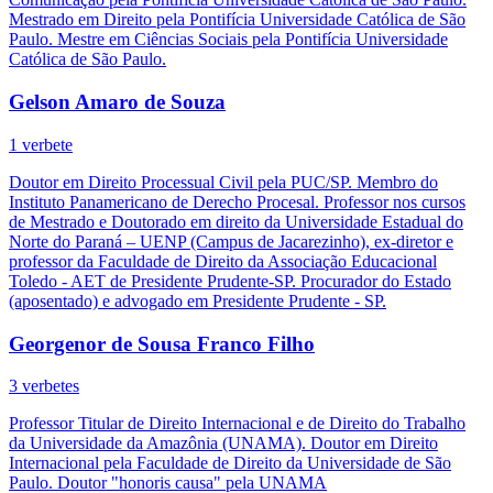
Mestrado em Direito pela Pontifícia Universidade Católica de São
Paulo. Mestre em Ciências Sociais pela Pontifícia Universidade
Católica de São Paulo.
Gelson Amaro de Souza
1 verbete
Doutor em Direito Processual Civil pela PUC/SP. Membro do
Instituto Panamericano de Derecho Procesal. Professor nos cursos
de Mestrado e Doutorado em direito da Universidade Estadual do
Norte do Paraná – UENP (Campus de Jacarezinho), ex-diretor e
professor da Faculdade de Direito da Associação Educacional
Toledo - AET de Presidente Prudente-SP. Procurador do Estado
(aposentado) e advogado em Presidente Prudente - SP.
Georgenor de Sousa Franco Filho
3 verbetes
Professor Titular de Direito Internacional e de Direito do Trabalho
da Universidade da Amazônia (UNAMA). Doutor em Direito
Internacional pela Faculdade de Direito da Universidade de São
Paulo. Doutor "honoris causa" pela UNAMA