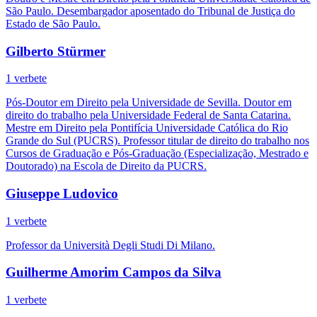
São Paulo. Desembargador aposentado do Tribunal de Justiça do
Estado de São Paulo.
Gilberto Stürmer
1 verbete
Pós-Doutor em Direito pela Universidade de Sevilla. Doutor em
direito do trabalho pela Universidade Federal de Santa Catarina.
Mestre em Direito pela Pontifícia Universidade Católica do Rio
Grande do Sul (PUCRS). Professor titular de direito do trabalho nos
Cursos de Graduação e Pós-Graduação (Especialização, Mestrado e
Doutorado) na Escola de Direito da PUCRS.
Giuseppe Ludovico
1 verbete
Professor da Università Degli Studi Di Milano.
Guilherme Amorim Campos da Silva
1 verbete