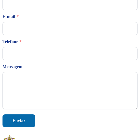
*
E-mail
*
*
*
Telefone
*
Mensagem
Enviar