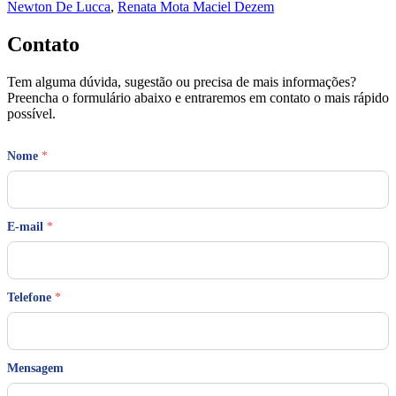
Newton De Lucca
,
Renata Mota Maciel Dezem
Contato
Tem alguma dúvida, sugestão ou precisa de mais informações?
Preencha o formulário abaixo e entraremos em contato o mais rápido
possível.
Nome
*
E-mail
*
Telefone
*
N
Mensagem
o
m