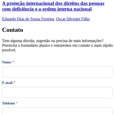
A proteção internacional dos direitos das pessoas
com deficiência e a ordem interna nacional
Eduardo Dias de Souza Ferreira
,
Oscar Silvestre Filho
Contato
Tem alguma dúvida, sugestão ou precisa de mais informações?
Preencha o formulário abaixo e entraremos em contato o mais rápido
possível.
Nome
*
E-mail
*
E
Telefone
*
-
m
a