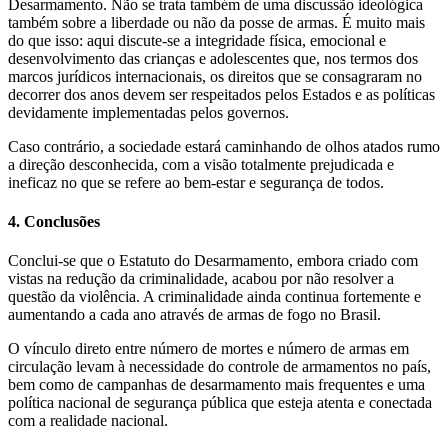
Desarmamento. Não se trata também de uma discussão ideológica
também sobre a liberdade ou não da posse de armas. É muito mais
do que isso: aqui discute-se a integridade física, emocional e
desenvolvimento das crianças e adolescentes que, nos termos dos
marcos jurídicos internacionais, os direitos que se consagraram no
decorrer dos anos devem ser respeitados pelos Estados e as políticas
devidamente implementadas pelos governos.
Caso contrário, a sociedade estará caminhando de olhos atados rumo
a direção desconhecida, com a visão totalmente prejudicada e
ineficaz no que se refere ao bem-estar e segurança de todos.
4. Conclusões
Conclui-se que o Estatuto do Desarmamento, embora criado com
vistas na redução da criminalidade, acabou por não resolver a
questão da violência. A criminalidade ainda continua fortemente e
aumentando a cada ano através de armas de fogo no Brasil.
O vínculo direto entre número de mortes e número de armas em
circulação levam à necessidade do controle de armamentos no país,
bem como de campanhas de desarmamento mais frequentes e uma
política nacional de segurança pública que esteja atenta e conectada
com a realidade nacional.