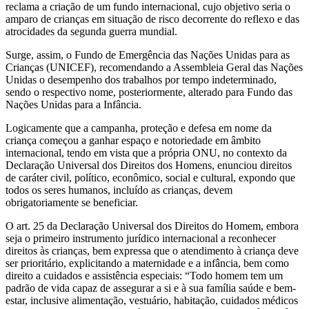
reclama a criação de um fundo internacional, cujo objetivo seria o
amparo de crianças em situação de risco decorrente do reflexo e das
atrocidades da segunda guerra mundial.
Surge, assim, o Fundo de Emergência das Nações Unidas para as
Crianças (UNICEF), recomendando a Assembleia Geral das Nações
Unidas o desempenho dos trabalhos por tempo indeterminado,
sendo o respectivo nome, posteriormente, alterado para Fundo das
Nações Unidas para a Infância.
Logicamente que a campanha, proteção e defesa em nome da
criança começou a ganhar espaço e notoriedade em âmbito
internacional, tendo em vista que a própria ONU, no contexto da
Declaração Universal dos Direitos dos Homens, enunciou direitos
de caráter civil, político, econômico, social e cultural, expondo que
todos os seres humanos, incluído as crianças, devem
obrigatoriamente se beneficiar.
O art. 25 da Declaração Universal dos Direitos do Homem, embora
seja o primeiro instrumento jurídico internacional a reconhecer
direitos às crianças, bem expressa que o atendimento à criança deve
ser prioritário, explicitando a maternidade e a infância, bem como
direito a cuidados e assistência especiais: “Todo homem tem um
padrão de vida capaz de assegurar a si e à sua família saúde e bem-
estar, inclusive alimentação, vestuário, habitação, cuidados médicos