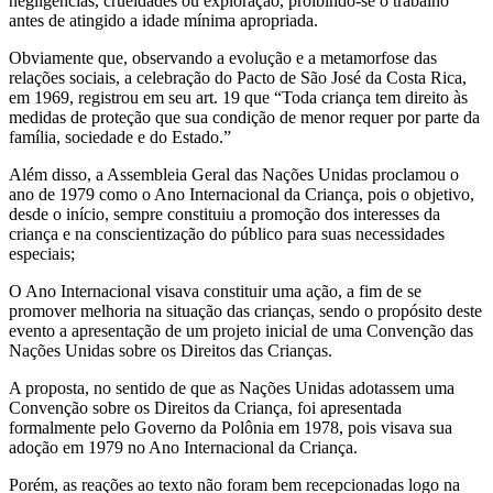
negligências, crueldades ou exploração, proibindo-se o trabalho
antes de atingido a idade mínima apropriada.
Obviamente que, observando a evolução e a metamorfose das
relações sociais, a celebração do Pacto de São José da Costa Rica,
em 1969, registrou em seu art. 19 que “Toda criança tem direito às
medidas de proteção que sua condição de menor requer por parte da
família, sociedade e do Estado.”
Além disso, a Assembleia Geral das Nações Unidas proclamou o
ano de 1979 como o Ano Internacional da Criança, pois o objetivo,
desde o início, sempre constituiu a promoção dos interesses da
criança e na conscientização do público para suas necessidades
especiais;
O Ano Internacional visava constituir uma ação, a fim de se
promover melhoria na situação das crianças, sendo o propósito deste
evento a apresentação de um projeto inicial de uma Convenção das
Nações Unidas sobre os Direitos das Crianças.
A proposta, no sentido de que as Nações Unidas adotassem uma
Convenção sobre os Direitos da Criança, foi apresentada
formalmente pelo Governo da Polônia em 1978, pois visava sua
adoção em 1979 no Ano Internacional da Criança.
Porém, as reações ao texto não foram bem recepcionadas logo na