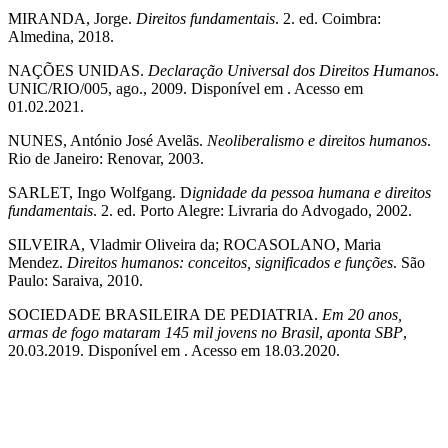
MIRANDA, Jorge.
Direitos fundamentais
. 2. ed. Coimbra:
Almedina, 2018.
NAÇÕES UNIDAS.
Declaração Universal dos Direitos Humanos
.
UNIC/RIO/005, ago., 2009. Disponível em . Acesso em
01.02.2021.
NUNES, António José Avelãs.
Neoliberalismo e direitos humanos
.
Rio de Janeiro: Renovar, 2003.
SARLET, Ingo Wolfgang. D
ignidade da pessoa humana e direitos
fundamentais
. 2. ed. Porto Alegre: Livraria do Advogado, 2002.
SILVEIRA, Vladmir Oliveira da; ROCASOLANO, Maria
Mendez.
Direitos humanos: conceitos, significados e funções
. São
Paulo: Saraiva, 2010.
SOCIEDADE BRASILEIRA DE PEDIATRIA.
Em 20 anos,
armas de fogo mataram 145 mil jovens no Brasil
,
aponta SBP
,
20.03.2019. Disponível em . Acesso em 18.03.2020.