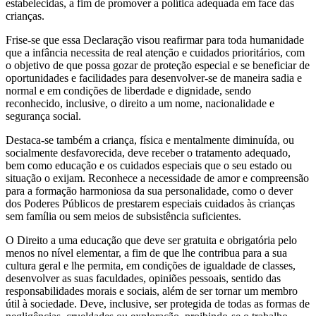
estabelecidas, a fim de promover a política adequada em face das
crianças.
Frise-se que essa Declaração visou reafirmar para toda humanidade
que a infância necessita de real atenção e cuidados prioritários, com
o objetivo de que possa gozar de proteção especial e se beneficiar de
oportunidades e facilidades para desenvolver-se de maneira sadia e
normal e em condições de liberdade e dignidade, sendo
reconhecido, inclusive, o direito a um nome, nacionalidade e
segurança social.
Destaca-se também a criança, física e mentalmente diminuída, ou
socialmente desfavorecida, deve receber o tratamento adequado,
bem como educação e os cuidados especiais que o seu estado ou
situação o exijam. Reconhece a necessidade de amor e compreensão
para a formação harmoniosa da sua personalidade, como o dever
dos Poderes Públicos de prestarem especiais cuidados às crianças
sem família ou sem meios de subsistência suficientes.
O Direito a uma educação que deve ser gratuita e obrigatória pelo
menos no nível elementar, a fim de que lhe contribua para a sua
cultura geral e lhe permita, em condições de igualdade de classes,
desenvolver as suas faculdades, opiniões pessoais, sentido das
responsabilidades morais e sociais, além de ser tornar um membro
útil à sociedade. Deve, inclusive, ser protegida de todas as formas de