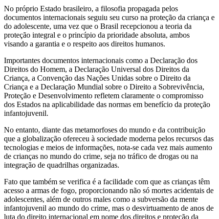
No próprio Estado brasileiro, a filosofia propagada pelos
documentos internacionais seguiu seu curso na proteção da criança e
do adolescente, uma vez que o Brasil recepcionou a teoria da
proteção integral e o princípio da prioridade absoluta, ambos
visando a garantia e o respeito aos direitos humanos.
Importantes documentos internacionais como a Declaração dos
Direitos do Homem, a Declaração Universal dos Direitos da
Criança, a Convenção das Nações Unidas sobre o Direito da
Criança e a Declaração Mundial sobre o Direito a Sobrevivência,
Proteção e Desenvolvimento refletem claramente o compromisso
dos Estados na aplicabilidade das normas em benefício da proteção
infantojuvenil.
No entanto, diante das metamorfoses do mundo e da contribuição
que a globalização ofereceu à sociedade moderna pelos recursos das
tecnologias e meios de informações, nota-se cada vez mais aumento
de crianças no mundo do crime, seja no tráfico de drogas ou na
integração de quadrilhas organizadas.
Fato que também se verifica é a facilidade com que as crianças têm
acesso a armas de fogo, proporcionando não só mortes acidentais de
adolescentes, além de outros males como a subversão da mente
infantojuvenil ao mundo do crime, mas o desvirtuamento de anos de
luta do direito internacional em nome dos direitos e proteção da