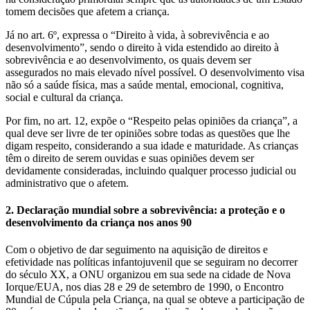
tomem decisões que afetem a criança.
Já no art. 6º, expressa o “Direito à vida, à sobrevivência e ao
desenvolvimento”, sendo o direito à vida estendido ao direito à
sobrevivência e ao desenvolvimento, os quais devem ser
assegurados no mais elevado nível possível. O desenvolvimento visa
não só a saúde física, mas a saúde mental, emocional, cognitiva,
social e cultural da criança.
Por fim, no art. 12, expõe o “Respeito pelas opiniões da criança”, a
qual deve ser livre de ter opiniões sobre todas as questões que lhe
digam respeito, considerando a sua idade e maturidade. As crianças
têm o direito de serem ouvidas e suas opiniões devem ser
devidamente consideradas, incluindo qualquer processo judicial ou
administrativo que o afetem.
2. Declaração mundial sobre a sobrevivência: a proteção e o
desenvolvimento da criança nos anos 90
Com o objetivo de dar seguimento na aquisição de direitos e
efetividade nas políticas infantojuvenil que se seguiram no decorrer
do século XX, a ONU organizou em sua sede na cidade de Nova
Iorque/EUA, nos dias 28 e 29 de setembro de 1990, o Encontro
Mundial de Cúpula pela Criança, na qual se obteve a participação de