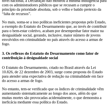
nível nacional, a Declaração não mostrou a mínima indulgência para
com os administradores públicos que se recusam a cumprir o
princípio da prioridade absoluta, sob o velho e batido pretexto da
“falta de recursos”.
No mais, soma-se a isso políticas ineficientes propostas pelo Estado,
a exemplo do Estatuto do Desarmamento que, ao invés de contribuir
para o bem-estar coletivo, acabam por desempenhar fator maior na
desigualdade social, gerando, inclusive, maior número de jovens
envolvidos em criminalidade no país através do acesso a armas de
fogo.
3. Os reflexos do Estatuto do Desarmamento como fator de
contribuição à desigualdade social
O Estatuto do Desarmamento, criado no Brasil através da Lei
10.826, de 22 dezembro de 2003, surge como proposta do Estado
para atender uma expectativa de redução na criminalidade em face
do acesso a armas de fogo.
No entanto, tem-se verificado que os índices de criminalidade vêm
aumentando sistematicamente ao longo dos anos, além do que
muitas mortes são provocadas acidentalmente, o que demonstra a
ineficácia mediante essa política do Estado.