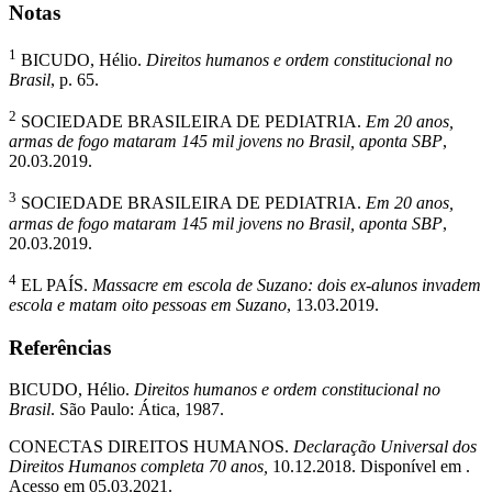
Notas
1
BICUDO, Hélio.
Direitos humanos e ordem constitucional no
Brasil
, p. 65.
2
SOCIEDADE BRASILEIRA DE PEDIATRIA.
Em 20 anos,
armas de fogo mataram 145 mil jovens no Brasil, aponta SBP
,
20.03.2019.
3
SOCIEDADE BRASILEIRA DE PEDIATRIA.
Em 20 anos,
armas de fogo mataram 145 mil jovens no Brasil, aponta SBP
,
20.03.2019.
4
EL PAÍS.
Massacre em escola de Suzano: dois ex-alunos invadem
escola e matam oito pessoas em Suzano
, 13.03.2019.
Referências
BICUDO, Hélio.
Direitos humanos e ordem constitucional no
Brasil
. São Paulo: Ática, 1987.
CONECTAS DIREITOS HUMANOS.
Declaração Universal dos
Direitos Humanos completa 70 anos,
10.12.2018. Disponível em .
Acesso em 05.03.2021.