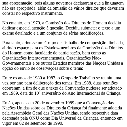
sua apresentação, pois alguns governos declararam que a linguagem
não era apropriada, além da omissão de vários direitos que deveriam
constar no respectivo instrumento.
No entanto, em 1979, a Comissão dos Direitos do Homem decidiu
dedicar especial atenção à questão. Decidiu submeter o texto a um
exame detalhado e a um conjunto de sérias modificações.
Para tanto, criou-se um Grupo de Trabalho de composição ilimitada,
abrindo espaço para os Estados-membros da Comissão dos Direitos
do Homem como faculdade de participação, bem como as
Organizações Intergovernamentais, Organizações Não-
Governamentais e os outros Estados membros das Nações Unidas a
opção do envio de observações sobre o tema;
Entre os anos de 1980 a 1987, o Grupo de Trabalho se reuniu uma
vez por ano para deliberação dos temas. Em 1988, duas reuniões
ocorreram, a fim de que o texto da Convenção pudesse ser adotado
em 1989, data do 10º aniversário do Ano Internacional da Criança.
Então, apenas em 20 de novembro 1989 que a Convenção das
Nações Unidas sobre os Direitos da Criança foi finalmente adotada
pela Assembleia Geral das Nações Unidas, sendo respectiva data
decretada pela ONU como Dia Universal da Criança), entrando em
vigor em 02 de setembro de 1990.