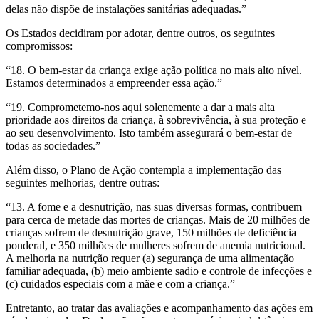
delas não dispõe de instalações sanitárias adequadas.”
Os Estados decidiram por adotar, dentre outros, os seguintes
compromissos:
“18. O bem-estar da criança exige ação política no mais alto nível.
Estamos determinados a empreender essa ação.”
“19. Comprometemo-nos aqui solenemente a dar a mais alta
prioridade aos direitos da criança, à sobrevivência, à sua proteção e
ao seu desenvolvimento. Isto também assegurará o bem-estar de
todas as sociedades.”
Além disso, o Plano de Ação contempla a implementação das
seguintes melhorias, dentre outras:
“13. A fome e a desnutrição, nas suas diversas formas, contribuem
para cerca de metade das mortes de crianças. Mais de 20 milhões de
crianças sofrem de desnutrição grave, 150 milhões de deficiência
ponderal, e 350 milhões de mulheres sofrem de anemia nutricional.
A melhoria na nutrição requer (a) segurança de uma alimentação
familiar adequada, (b) meio ambiente sadio e controle de infecções e
(c) cuidados especiais com a mãe e com a criança.”
Entretanto, ao tratar das avaliações e acompanhamento das ações em