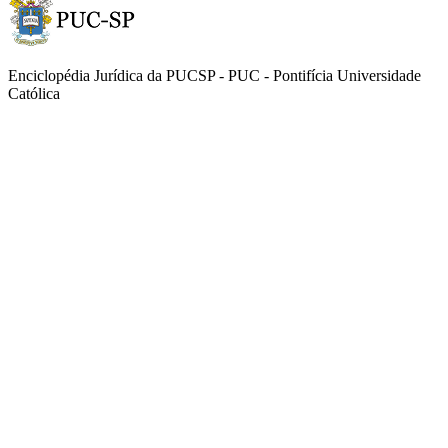
Enciclopédia Jurídica da PUCSP - PUC - Pontifícia Universidade
Católica