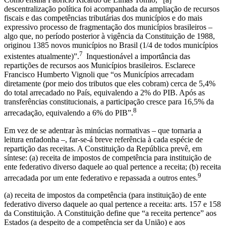
descentralização política foi acompanhada da ampliação de recursos
fiscais e das competências tributárias dos municípios e do mais
expressivo processo de fragmentação dos municípios brasileiros –
algo que, no período posterior à vigência da Constituição de 1988,
originou 1385 novos municípios no Brasil (1/4 de todos municípios
7
existentes atualmente)”.
Inquestionável a importância das
repartições de recursos aos Municípios brasileiros. Esclarece
Francisco Humberto Vignoli que “os Municípios arrecadam
diretamente (por meio dos tributos que eles cobram) cerca de 5,4%
do total arrecadado no País, equivalendo a 2% do PIB. Após as
transferências constitucionais, a participação cresce para 16,5% da
8
arrecadação, equivalendo a 6% do PIB”.
Em vez de se adentrar às minúcias normativas – que tornaria a
leitura enfadonha –, far-se-á breve referência à cada espécie de
repartição das receitas. A Constituição da República prevê, em
síntese: (a) receita de impostos de competência para instituição de
ente federativo diverso daquele ao qual pertence a receita; (b) receita
9
arrecadada por um ente federativo e repassada a outros entes.
(a) receita de impostos da competência (para instituição) de ente
federativo diverso daquele ao qual pertence a receita: arts. 157 e 158
da Constituição. A Constituição define que “a receita pertence” aos
Estados (a despeito de a competência ser da União) e aos