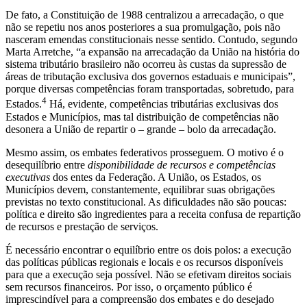
De fato, a Constituição de 1988 centralizou a arrecadação, o que
não se repetiu nos anos posteriores a sua promulgação, pois não
nasceram emendas constitucionais nesse sentido. Contudo, segundo
Marta Arretche, “a expansão na arrecadação da União na história do
sistema tributário brasileiro não ocorreu às custas da supressão de
áreas de tributação exclusiva dos governos estaduais e municipais”,
porque diversas competências foram transportadas, sobretudo, para
4
Estados.
Há, evidente, competências tributárias exclusivas dos
Estados e Municípios, mas tal distribuição de competências não
desonera a União de repartir o – grande – bolo da arrecadação.
Mesmo assim, os embates federativos prosseguem. O motivo é o
desequilíbrio entre
disponibilidade de recursos e competências
executivas
dos entes da Federação. A União, os Estados, os
Municípios devem, constantemente, equilibrar suas obrigações
previstas no texto constitucional. As dificuldades não são poucas:
política e direito são ingredientes para a receita confusa de repartição
de recursos e prestação de serviços.
É necessário encontrar o equilíbrio entre os dois polos: a execução
das políticas públicas regionais e locais e os recursos disponíveis
para que a execução seja possível. Não se efetivam direitos sociais
sem recursos financeiros. Por isso, o orçamento público é
imprescindível para a compreensão dos embates e do desejado