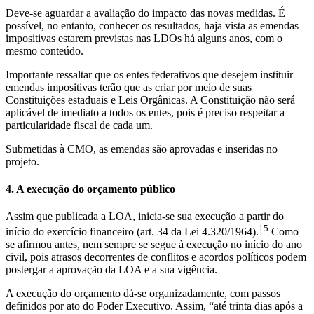
Deve-se aguardar a avaliação do impacto das novas medidas. É
possível, no entanto, conhecer os resultados, haja vista as emendas
impositivas estarem previstas nas LDOs há alguns anos, com o
mesmo conteúdo.
Importante ressaltar que os entes federativos que desejem instituir
emendas impositivas terão que as criar por meio de suas
Constituições estaduais e Leis Orgânicas. A Constituição não será
aplicável de imediato a todos os entes, pois é preciso respeitar a
particularidade fiscal de cada um.
Submetidas à CMO, as emendas são aprovadas e inseridas no
projeto.
4. A execução do orçamento público
Assim que publicada a LOA, inicia-se sua execução a partir do
15
início do exercício financeiro (art. 34 da Lei 4.320/1964).
Como
se afirmou antes, nem sempre se segue à execução no início do ano
civil, pois atrasos decorrentes de conflitos e acordos políticos podem
postergar a aprovação da LOA e a sua vigência.
A execução do orçamento dá-se organizadamente, com passos
definidos por ato do Poder Executivo. Assim, “até trinta dias após a