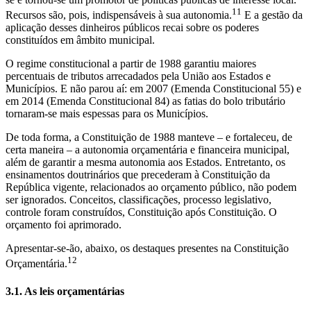
11
Recursos são, pois, indispensáveis à sua autonomia.
E a gestão da
aplicação desses dinheiros públicos recai sobre os poderes
constituídos em âmbito municipal.
O regime constitucional a partir de 1988 garantiu maiores
percentuais de tributos arrecadados pela União aos Estados e
Municípios. E não parou aí: em 2007 (Emenda Constitucional 55) e
em 2014 (Emenda Constitucional 84) as fatias do bolo tributário
tornaram-se mais espessas para os Municípios.
De toda forma, a Constituição de 1988 manteve – e fortaleceu, de
certa maneira – a autonomia orçamentária e financeira municipal,
além de garantir a mesma autonomia aos Estados. Entretanto, os
ensinamentos doutrinários que precederam à Constituição da
República vigente, relacionados ao orçamento público, não podem
ser ignorados. Conceitos, classificações, processo legislativo,
controle foram construídos, Constituição após Constituição. O
orçamento foi aprimorado.
Apresentar-se-ão, abaixo, os destaques presentes na Constituição
12
Orçamentária.
3.1. As leis orçamentárias