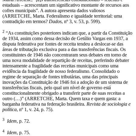
estaduais – acrescentam um significativo montante de recursos aos
cofres municipais”. A autora apresenta dados valiosos
(ARRETCHE, Marta. Federalismo e igualdade territorial: uma
contradição em termos?
Dados
, nº 3, v. 53, p. 599).
2
“As constituições posteriores indicam que, a partir da Constituição
de 1934, assim como dessa decisão de Getúlio Vargas em 1937, a
disputa federativa por fontes de receita tendeu a deslocar-se das
áreas de tributação exclusiva para a das transferências fiscais. Os
constituintes de 1946 não concentraram seus debates em torno de
uma nova modalidade de repartição de receitas, preferindo debater
intensamente a fragilidade das receitas municipais como uma
evidência da fragilidade de nosso federalismo. Consolidado o
regime de separação de fontes tributárias, uma das principais
inovações da Constituição de 1946 foi a adoção de um sistema de
transferências fiscais, pelo qual um nível de governo está
constitucionalmente obrigado a transferir parte de suas receitas a
outro (…)” (ARRETCHE, Marta. Quem taxa e quem gasta: a
barganha federativa na federação brasileira.
Revista de sociologia e
política
, nº 1, v. 24, p. 75).
3
Idem
, p. 72.
4
Idem
, p. 75.