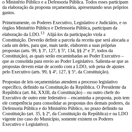
o Ministério Público e a Defensoria Pública. Todos esses participam
da elaboração da proposta orçamentária, apresentando seus próprios
gastos.
Primeiramente, os Poderes Executivo, Legislativo e Judiciário, e os
órgãos Ministério Público e Defensoria Pública, participam da
13
elaboração da LDO.
Alijá-los da participação viola a
Constituição. Deverão definir a parcela da receita que será alocada a
cada um deles, para que, mais tarde, elaborem a suas próprias
propostas (arts. 99, § 3º, 127, § 5º, 134, §§ 2º e 3º, todos da
Constituição), as quais serão encaminhadas ao Poder Executivo –
que as consolida para envio ao Poder Legislativo. Salienta-se que as
propostas devem estar de acordo com a LDO, sob pena de ajustes
pelo Executivo (arts. 99, § 4º, 127, § 5º, da Constituição).
Propostas de leis orçamentárias atendem a processo legislativo
específico, definido na Constituição da República. O Presidente da
República (art. 84, XXIII, da Constituição) – ou outro chefe do
Executivo de outro ente federativo – encaminha a proposta, pois tem
ele competência para consolidar as propostas dos demais poderes, da
Defensoria Pública e do Ministério Público, no prazo definido na
Constituição (art. 35, § 2º, da Constituição da República) e na LDO
vigente (no caso do Município, somente existem os Poderes
Executivo e Legislativo).