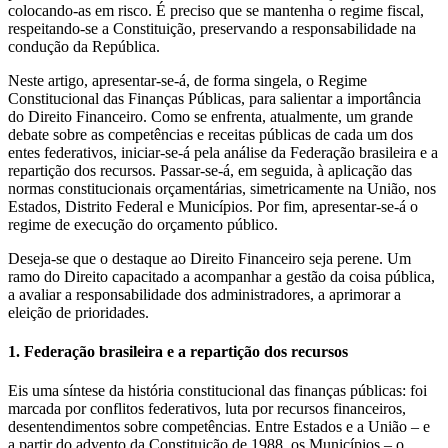
colocando-as em risco. É preciso que se mantenha o regime fiscal,
respeitando-se a Constituição, preservando a responsabilidade na
condução da República.
Neste artigo, apresentar-se-á, de forma singela, o Regime
Constitucional das Finanças Públicas, para salientar a importância
do Direito Financeiro. Como se enfrenta, atualmente, um grande
debate sobre as competências e receitas públicas de cada um dos
entes federativos, iniciar-se-á pela análise da Federação brasileira e a
repartição dos recursos. Passar-se-á, em seguida, à aplicação das
normas constitucionais orçamentárias, simetricamente na União, nos
Estados, Distrito Federal e Municípios. Por fim, apresentar-se-á o
regime de execução do orçamento público.
Deseja-se que o destaque ao Direito Financeiro seja perene. Um
ramo do Direito capacitado a acompanhar a gestão da coisa pública,
a avaliar a responsabilidade dos administradores, a aprimorar a
eleição de prioridades.
1. Federação brasileira e a repartição dos recursos
Eis uma síntese da história constitucional das finanças públicas: foi
marcada por conflitos federativos, luta por recursos financeiros,
desentendimentos sobre competências. Entre Estados e a União – e
a partir do advento da Constituição de 1988, os Municípios – o