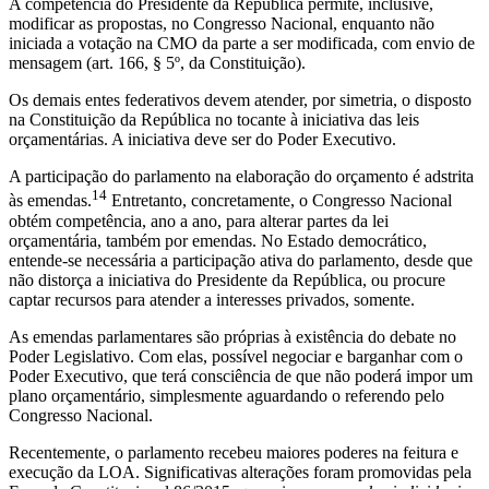
A competência do Presidente da República permite, inclusive,
modificar as propostas, no Congresso Nacional, enquanto não
iniciada a votação na CMO da parte a ser modificada, com envio de
mensagem (art. 166, § 5º, da Constituição).
Os demais entes federativos devem atender, por simetria, o disposto
na Constituição da República no tocante à iniciativa das leis
orçamentárias. A iniciativa deve ser do Poder Executivo.
A participação do parlamento na elaboração do orçamento é adstrita
14
às emendas.
Entretanto, concretamente, o Congresso Nacional
obtém competência, ano a ano, para alterar partes da lei
orçamentária, também por emendas. No Estado democrático,
entende-se necessária a participação ativa do parlamento, desde que
não distorça a iniciativa do Presidente da República, ou procure
captar recursos para atender a interesses privados, somente.
As emendas parlamentares são próprias à existência do debate no
Poder Legislativo. Com elas, possível negociar e barganhar com o
Poder Executivo, que terá consciência de que não poderá impor um
plano orçamentário, simplesmente aguardando o referendo pelo
Congresso Nacional.
Recentemente, o parlamento recebeu maiores poderes na feitura e
execução da LOA. Significativas alterações foram promovidas pela