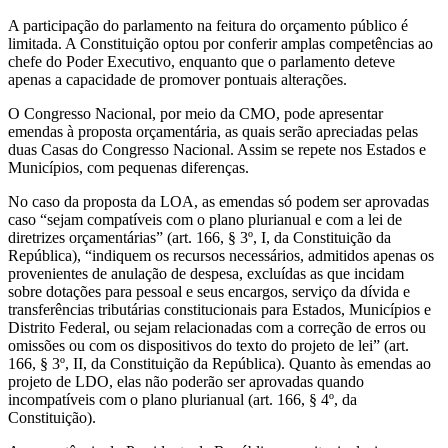
A participação do parlamento na feitura do orçamento público é
limitada. A Constituição optou por conferir amplas competências ao
chefe do Poder Executivo, enquanto que o parlamento deteve
apenas a capacidade de promover pontuais alterações.
O Congresso Nacional, por meio da CMO, pode apresentar
emendas à proposta orçamentária, as quais serão apreciadas pelas
duas Casas do Congresso Nacional. Assim se repete nos Estados e
Municípios, com pequenas diferenças.
No caso da proposta da LOA, as emendas só podem ser aprovadas
caso “sejam compatíveis com o plano plurianual e com a lei de
diretrizes orçamentárias” (art. 166, § 3º, I, da Constituição da
República), “indiquem os recursos necessários, admitidos apenas os
provenientes de anulação de despesa, excluídas as que incidam
sobre dotações para pessoal e seus encargos, serviço da dívida e
transferências tributárias constitucionais para Estados, Municípios e
Distrito Federal, ou sejam relacionadas com a correção de erros ou
omissões ou com os dispositivos do texto do projeto de lei” (art.
166, § 3º, II, da Constituição da República). Quanto às emendas ao
projeto de LDO, elas não poderão ser aprovadas quando
incompatíveis com o plano plurianual (art. 166, § 4º, da
Constituição).