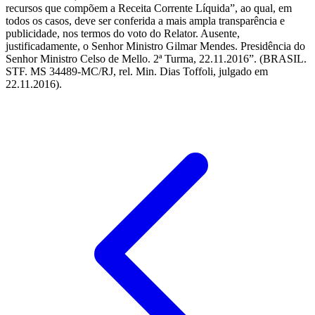
recursos que compõem a Receita Corrente Líquida”, ao qual, em
todos os casos, deve ser conferida a mais ampla transparência e
publicidade, nos termos do voto do Relator. Ausente,
justificadamente, o Senhor Ministro Gilmar Mendes. Presidência do
Senhor Ministro Celso de Mello. 2ª Turma, 22.11.2016”. (BRASIL.
STF. MS 34489-MC/RJ, rel. Min. Dias Toffoli, julgado em
22.11.2016).