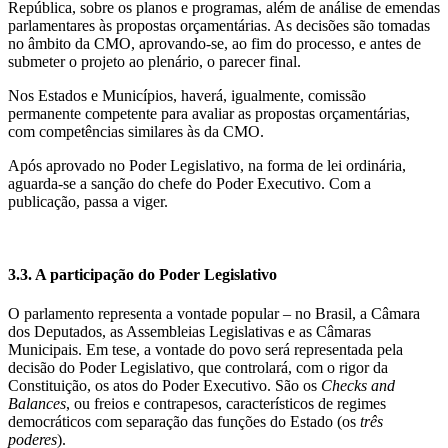
República, sobre os planos e programas, além de análise de emendas
parlamentares às propostas orçamentárias. As decisões são tomadas
no âmbito da CMO, aprovando-se, ao fim do processo, e antes de
submeter o projeto ao plenário, o parecer final.
Nos Estados e Municípios, haverá, igualmente, comissão
permanente competente para avaliar as propostas orçamentárias,
com competências similares às da CMO.
Após aprovado no Poder Legislativo, na forma de lei ordinária,
aguarda-se a sanção do chefe do Poder Executivo. Com a
publicação, passa a viger.
3.3. A participação do Poder Legislativo
O parlamento representa a vontade popular – no Brasil, a Câmara
dos Deputados, as Assembleias Legislativas e as Câmaras
Municipais. Em tese, a vontade do povo será representada pela
decisão do Poder Legislativo, que controlará, com o rigor da
Constituição, os atos do Poder Executivo. São os
Checks and
Balances
, ou freios e contrapesos, característicos de regimes
democráticos com separação das funções do Estado (os
três
poderes
).