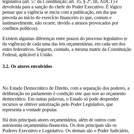
legislativa (art. 57 da Constituição; art. 35, § 2º, III, ADCT) e
devolvida para a sanção do chefe do Poder Executivo. É lógico
pensar que a vigência se inicia com a publicação, em dia que
preceda ao início do exercício financeiro (o que, comum e
lastimavelmente, não ocorre, devido a atrasos provocados por
conflitos políticos).
Existem algumas diferenças entre prazos do processo legislativo (e
da vigência) de cada uma das leis orçamentárias, em cada um dos
entes federativos. Seguem, contudo, a mesma matriz da Constituição
Federal, aplicável à União.
3.2. Os atores envolvidos
No Estado Democrático de Direito, com a separação dos poderes, a
deliberação no parlamento é condição
sine qua non
ao orçamento
democrático. Em outras palavras, o Estado só pode despender
recursos se obtiver autorização pelo Poder Legislativo, que
representa a vontade popular.
Há dois principais atores orçamentários, além de outros com
autonomia orçamentária-financeira. Os dois principais são os
Poderes Executivo e Legislativo. Os demais são o Poder Judiciário,