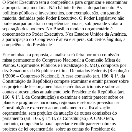
O Poder Executivo tem a competência para organizar e encaminhar
a proposta orçamentária. Não há interferência do parlamento. As
políticas públicas e investimentos, por exemplo, são, em grande
maioria, definidas pelo Poder Executivo. O Poder Legislativo não
pode usurpar ou atrair competências para si, sob pena de violar a
separação dos poderes. No Brasil, o modelo orçamentário é
concentrado no Poder Executivo. Nos Estados Unidos da América,
a participação do Congresso é ativa e supera, sob certos ângulos, a
competência do Presidente.
Encaminhada a proposta, a análise será feira por uma comissão
mista permanente do Congresso Nacional: a Comissão Mista de
Planos, Orçamentos Públicos e Fiscalização (CMO), composta por
dez Senadores da República e trinta Deputados Federais (Resolução
1/2006 – Congresso Nacional). A essa comissão (art. 166, § 1º, da
Constituição da República) compete examinar e emitir parecer sobre
os projetos de leis orçamentárias e créditos adicionais e sobre as
contas apresentadas anualmente pelo Presidente da República (art.
166, § 1º, I, da Constituição) e examinar e emitir parecer sobre os
planos e programas nacionais, regionais e setoriais previstos na
Constituição e exercer o acompanhamento e a fiscalização
orçamentária, sem prejuízo da atuação de outras comissões do
parlamento (art. 166, § 1º, II, da Constituição). A CMO tem,
portanto, competência para: apreciar e emitir parecer sobre os
projetos de lei orçamentária, sobre as contas do Presidente da