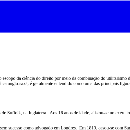
 o escopo da ciência do direito por meio da combinação do utilitaris
tica anglo-saxã, é geralmente entendido como uma das principais figura
e Suffolk, na Inglaterra. Aos 16 anos de idade, alistou-se no exércit
 sem sucesso como advogado em Londres. Em 1819, casou-se com Sarah 