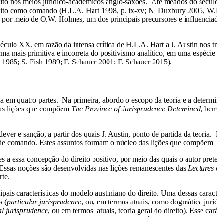
ito nos meios jurídico-acadêmicos anglo-saxões. Até meados do século X
ireito como comando (H.L.A. Hart 1998, p. ix-xv; N. Duxbury 2005, W.
por meio de O.W. Holmes, um dos principais precursores e influencia
ulo XX, em razão da intensa crítica de H.L.A. Hart a J. Austin nos três
a mais primitiva e incorreta do positivismo analítico, em uma espécie de
985; S. Fish 1989; F. Schauer 2001; F. Schauer 2015).
-la em quatro partes. Na primeira, abordo o escopo da teoria e a determi
nas lições que compõem
The Province of Jurisprudence Detemined
, bem
dever e sanção, a partir dos quais J. Austin, ponto de partida da teoria
mas de comando. Estes assuntos formam o núcleo das lições que compõem
T
s a essa concepção do direito positivo, por meio das quais o autor pret
 Essas noções são desenvolvidas nas lições remanescentes das
Lectures
rte.
pais características do modelo austiniano do direito. Uma dessas caracter
s (
particular jurisprudence
, ou, em termos atuais, como dogmática jurí
l jurisprudence
, ou em termos atuais, teoria geral do direito). Esse car