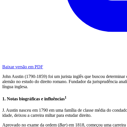
Baixar versão em PDF
John Austin (1790-1859) foi um jurista inglês que buscou determinar
alemão no estudo do direito romano. Fundador da jurisprudência analí
língua inglesa.
1
1. Notas biográficas e influências
J. Austin nasceu em 1790 em uma família de classe média do condado d
idade, deixou a carreira miltar para estudar direito.
Aprovado no exame da ordem (
Bar
) em 1818, começou uma carreira