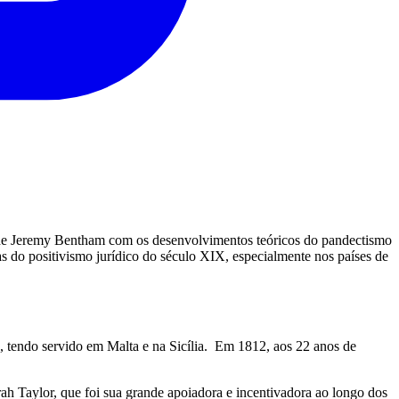
mo de Jeremy Bentham com os desenvolvimentos teóricos do pandectismo
s do positivismo jurídico do século XIX, especialmente nos países de
o, tendo servido em Malta e na Sicília. Em 1812, aos 22 anos de
Taylor, que foi sua grande apoiadora e incentivadora ao longo dos