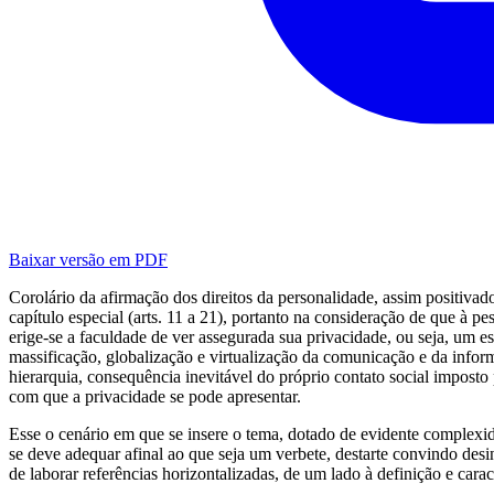
Baixar versão em PDF
Corolário da afirmação dos direitos da personalidade, assim positivad
capítulo especial (arts. 11 a 21), portanto na consideração de que à 
erige-se a faculdade de ver assegurada sua privacidade, ou seja, um 
massificação, globalização e virtualização da comunicação e da informa
hierarquia, consequência inevitável do próprio contato social imposto
com que a privacidade se pode apresentar.
Esse o cenário em que se insere o tema, dotado de evidente complexid
se deve adequar afinal ao que seja um verbete, destarte convindo de
de laborar referências horizontalizadas, de um lado à definição e cara