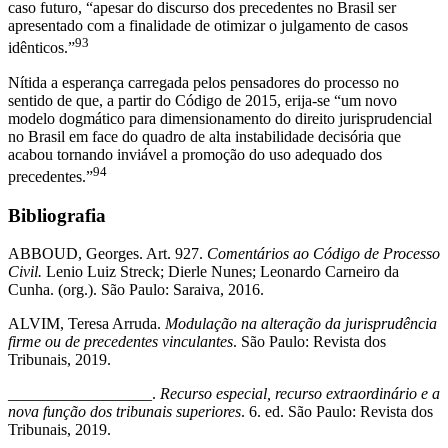
caso futuro, “apesar do discurso dos precedentes no Brasil ser
apresentado com a finalidade de otimizar o julgamento de casos
93
idênticos.”
Nítida a esperança carregada pelos pensadores do processo no
sentido de que, a partir do Código de 2015, erija-se “um novo
modelo dogmático para dimensionamento do direito jurisprudencial
no Brasil em face do quadro de alta instabilidade decisória que
acabou tornando inviável a promoção do uso adequado dos
94
precedentes.”
Bibliografia
ABBOUD, Georges. Art. 927.
Comentários ao Código de Processo
Civil.
Lenio Luiz Streck; Dierle Nunes; Leonardo Carneiro da
Cunha. (org.). São Paulo: Saraiva, 2016.
ALVIM, Teresa Arruda.
Modulação na alteração da jurisprudência
firme ou de precedentes vinculantes
. São Paulo: Revista dos
Tribunais, 2019.
__________________.
Recurso especial, recurso extraordinário e a
nova função dos tribunais superiores
. 6. ed. São Paulo: Revista dos
Tribunais, 2019.