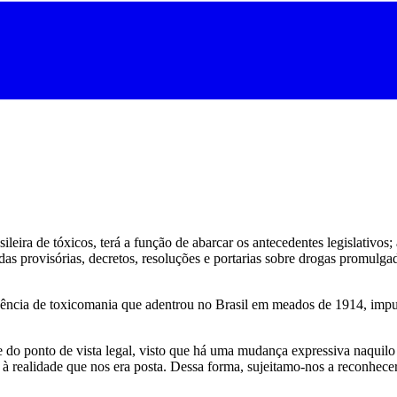
sileira de tóxicos, terá a função de abarcar os antecedentes legislativos
as provisórias, decretos, resoluções e portarias sobre drogas promulg
ndência de toxicomania que adentrou no Brasil em meados de 1914, impul
e do ponto de vista legal, visto que há uma mudança expressiva naquilo
 realidade que nos era posta. Dessa forma, sujeitamo-nos a reconhecer 