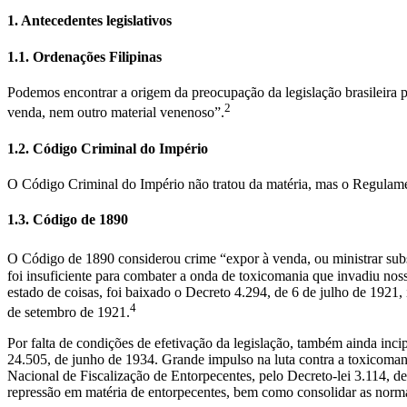
1. Antecedentes legislativos
1.1. Ordenações Filipinas
Podemos encontrar a origem da preocupação da legislação brasileir
2
venda, nem outro material venenoso”.
1.2. Código Criminal do Império
O Código Criminal do Império não tratou da matéria, mas o Regulament
1.3. Código de 1890
O Código de 1890 considerou crime “expor à venda, ou ministrar subst
foi insuficiente para combater a onda de toxicomania que invadiu nos
estado de coisas, foi baixado o Decreto 4.294, de 6 de julho de 192
4
de setembro de 1921.
Por falta de condições de efetivação da legislação, também ainda inci
24.505, de junho de 1934. Grande impulso na luta contra a toxicoman
Nacional de Fiscalização de Entorpecentes, pelo Decreto-lei 3.114, de
repressão em matéria de entorpecentes, bem como consolidar as norma