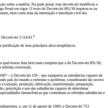
ção sobre a matéria. Na parte penal, esse decreto-lei modificou o
igo Penal em vigor. O texto do Decreto-lei 891/38 inspirou-se na
sumo, bem como trata da internação e interdição civil dos
6
 Decreto-lei 3.114/41.
 purificação de seus princípios ativo-terapêuticos.
 qual trouxe lista bem mais completa que a do Decreto-lei 891/38,
a referida convenção.
 1967 – o Decreto-lei 159 – que equiparou as substâncias capazes de
segundo país do mundo a enfrentar o problema, considerando tão nocivo
a extração, produção, fabricação, transformação, preparação,
o, prescrição e uso das substâncias capazes de determinar
specialidades farmacêuticas que contenham as referidas substâncias e
nalisaremos, e, em 11 de agosto de 1969, o Decreto-lei 753