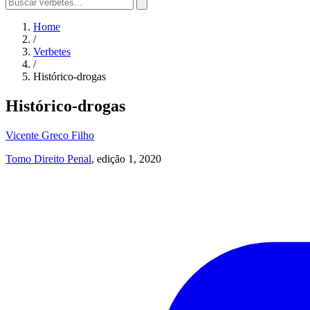
Home
/
Verbetes
/
Histórico-drogas
Histórico-drogas
Vicente Greco Filho
Tomo Direito Penal
, edição 1, 2020