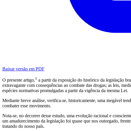
Baixar versão em PDF
1
O presente artigo,
a partir da exposição do histórico da legislação bra
extravagante com consequências ao combate das drogas; as leis, medid
espécies normativas promulgadas a partir da vigência da mesma Lei.
Mediante breve análise, verifica-se, historicamente, uma inegável te
combater esse movimento.
Nota-se, no decorrer desse estudo, uma evolução racional e conscient
um amadurecimento da legislação foi quase que nos outorgado, frente à
tratando do nosso país.