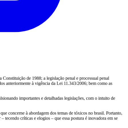
; a Constituição de 1988; a legislação penal e processual penal
ados anteriormente à vigência da Lei 11.343/2006; bem como as
sionando importantes e detalhadas legislações, com o intuito de
 que concerne à abordagem dos temas de tóxicos no brasil. Portanto,
– tecendo críticas e elogios – que essa postura é inovadora em se