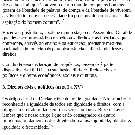
Ressalta-se, aí, que ‘o advento de um mundo em que os homens
gozem de liberdade de palavra, de crença e da liberdade de viverem
a salvo do temor e da necessidade foi proclamado como a mais alta
15
aspiração do homem comum”.
Encerra o preâmbulo, a solene manifestação da Assembleia Geral de
que deve ser promovido o respeito aos direitos e às liberdades que
contempla, através do ensino e da educação, mediante medidas
nacionais e internacionais para observância e efetividade desses
direitos.
Concluída essa declaração de propósitos, passemos à parte
dispositiva da DUDH, na sua básica divisão: direitos civis e
políticos e direitos econômicos, sociais e culturais.
3. Direitos civis e políticos (arts. I a XV)
Os artigos I e II da Declaração cuidam de igualdade. No primeiro, é
reconhecida a igualdade de todos em dignidade e direitos, com a
obrigação da fraternidade entre os seres humanos. Bezerra Leite
lembra que é nesse artigo I que estão consagrados os quatro
princípios fundamentais dos direitos humanos: dignidade, liberdade,
16
igualdade e fraternidade.