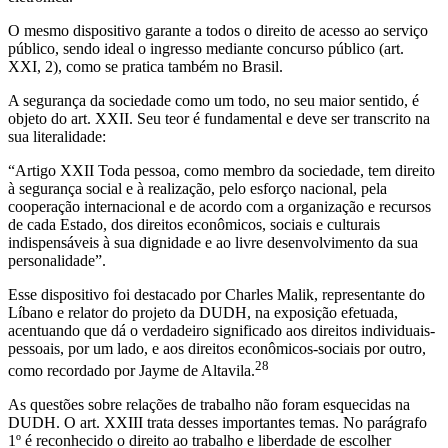
O mesmo dispositivo garante a todos o direito de acesso ao serviço
público, sendo ideal o ingresso mediante concurso público (art.
XXI, 2), como se pratica também no Brasil.
A segurança da sociedade como um todo, no seu maior sentido, é
objeto do art. XXII. Seu teor é fundamental e deve ser transcrito na
sua literalidade:
“Artigo XXII Toda pessoa, como membro da sociedade, tem direito
à segurança social e à realização, pelo esforço nacional, pela
cooperação internacional e de acordo com a organização e recursos
de cada Estado, dos direitos econômicos, sociais e culturais
indispensáveis à sua dignidade e ao livre desenvolvimento da sua
personalidade”.
Esse dispositivo foi destacado por Charles Malik, representante do
Líbano e relator do projeto da DUDH, na exposição efetuada,
acentuando que dá o verdadeiro significado aos direitos individuais-
pessoais, por um lado, e aos direitos econômicos-sociais por outro,
28
como recordado por Jayme de Altavila.
As questões sobre relações de trabalho não foram esquecidas na
DUDH. O art. XXIII trata desses importantes temas. No parágrafo
1º é reconhecido o direito ao trabalho e liberdade de escolher