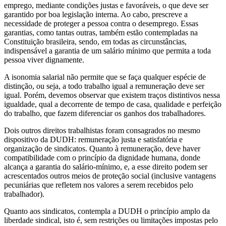
emprego, mediante condições justas e favoráveis, o que deve ser
garantido por boa legislação interna. Ao cabo, prescreve a
necessidade de proteger a pessoa contra o desemprego. Essas
garantias, como tantas outras, também estão contempladas na
Constituição brasileira, sendo, em todas as circunstâncias,
indispensável a garantia de um salário mínimo que permita a toda
pessoa viver dignamente.
A isonomia salarial não permite que se faça qualquer espécie de
distinção, ou seja, a todo trabalho igual a remuneração deve ser
igual. Porém, devemos observar que existem traços distintivos nessa
igualdade, qual a decorrente de tempo de casa, qualidade e perfeição
do trabalho, que fazem diferenciar os ganhos dos trabalhadores.
Dois outros direitos trabalhistas foram consagrados no mesmo
dispositivo da DUDH: remuneração justa e satisfatória e
organização de sindicatos. Quanto à remuneração, deve haver
compatibilidade com o princípio da dignidade humana, donde
alcança a garantia do salário-mínimo, e, a esse direito podem ser
acrescentados outros meios de proteção social (inclusive vantagens
pecuniárias que refletem nos valores a serem recebidos pelo
trabalhador).
Quanto aos sindicatos, contempla a DUDH o princípio amplo da
liberdade sindical, isto é, sem restrições ou limitações impostas pelo