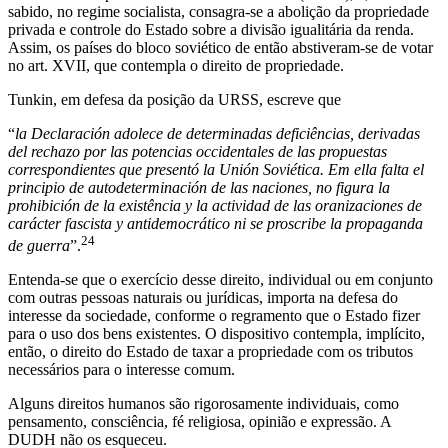
sabido, no regime socialista, consagra-se a abolição da propriedade
privada e controle do Estado sobre a divisão igualitária da renda.
Assim, os países do bloco soviético de então abstiveram-se de votar
no art. XVII, que contempla o direito de propriedade.
Tunkin, em defesa da posição da URSS, escreve que
“
la Declaración adolece de determinadas deficiências, derivadas
del rechazo por las potencias occidentales de las propuestas
correspondientes que presentó la Unión Soviética. Em ella falta el
principio de autodeterminación de las naciones, no figura la
prohibición de la existência y la actividad de las oranizaciones de
carácter fascista y antidemocrático ni se proscribe la propaganda
24
de guerra
”.
Entenda-se que o exercício desse direito, individual ou em conjunto
com outras pessoas naturais ou jurídicas, importa na defesa do
interesse da sociedade, conforme o regramento que o Estado fizer
para o uso dos bens existentes. O dispositivo contempla, implícito,
então, o direito do Estado de taxar a propriedade com os tributos
necessários para o interesse comum.
Alguns direitos humanos são rigorosamente individuais, como
pensamento, consciência, fé religiosa, opinião e expressão. A
DUDH não os esqueceu.