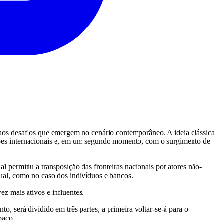
 aos desafios que emergem no cenário contemporâneo. A ideia clássica
ações internacionais e, em um segundo momento, com o surgimento de
l permitiu a transposição das fronteiras nacionais por atores não-
dual, como no caso dos indivíduos e bancos.
z mais ativos e influentes.
to, será dividido em três partes, a primeira voltar-se-á para o
paço.