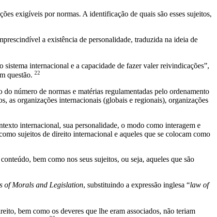
ões exigíveis por normas. A identificação de quais são esses sujeitos,
prescindível a existência de personalidade, traduzida na ideia de
o sistema internacional e a capacidade de fazer valer reivindicações”,
22
 em questão.
to do número de normas e matérias regulamentadas pelo ordenamento
, as organizações internacionais (globais e regionais), organizações
ontexto internacional, sua personalidade, o modo como interagem e
omo sujeitos de direito internacional e aqueles que se colocam como
eu conteúdo, bem como nos seus sujeitos, ou seja, aqueles que são
es of Morals and Legislation
, substituindo a expressão inglesa “
law of
.
ireito, bem como os deveres que lhe eram associados, não teriam