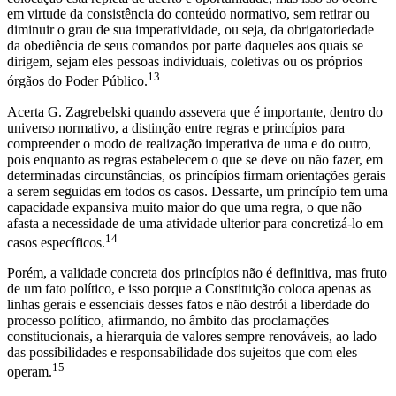
em virtude da consistência do conteúdo normativo, sem retirar ou
diminuir o grau de sua imperatividade, ou seja, da obrigatoriedade
da obediência de seus comandos por parte daqueles aos quais se
dirigem, sejam eles pessoas individuais, coletivas ou os próprios
13
órgãos do Poder Público.
Acerta G. Zagrebelski quando assevera que é importante, dentro do
universo normativo, a distinção entre regras e princípios para
compreender o modo de realização imperativa de uma e do outro,
pois enquanto as regras estabelecem o que se deve ou não fazer, em
determinadas circunstâncias, os princípios firmam orientações gerais
a serem seguidas em todos os casos. Dessarte, um princípio tem uma
capacidade expansiva muito maior do que uma regra, o que não
afasta a necessidade de uma atividade ulterior para concretizá-lo em
14
casos específicos.
Porém, a validade concreta dos princípios não é definitiva, mas fruto
de um fato político, e isso porque a Constituição coloca apenas as
linhas gerais e essenciais desses fatos e não destrói a liberdade do
processo político, afirmando, no âmbito das proclamações
constitucionais, a hierarquia de valores sempre renováveis, ao lado
das possibilidades e responsabilidade dos sujeitos que com eles
15
operam.