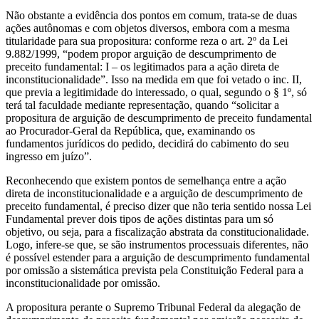
Não obstante a evidência dos pontos em comum, trata-se de duas
ações autônomas e com objetos diversos, embora com a mesma
titularidade para sua propositura: conforme reza o art. 2º da Lei
9.882/1999, “podem propor arguição de descumprimento de
preceito fundamental: I – os legitimados para a ação direta de
inconstitucionalidade”. Isso na medida em que foi vetado o inc. II,
que previa a legitimidade do interessado, o qual, segundo o § 1º, só
terá tal faculdade mediante representação, quando “solicitar a
propositura de arguição de descumprimento de preceito fundamental
ao Procurador-Geral da República, que, examinando os
fundamentos jurídicos do pedido, decidirá do cabimento do seu
ingresso em juízo”.
Reconhecendo que existem pontos de semelhança entre a ação
direta de inconstitucionalidade e a arguição de descumprimento de
preceito fundamental, é preciso dizer que não teria sentido nossa Lei
Fundamental prever dois tipos de ações distintas para um só
objetivo, ou seja, para a fiscalização abstrata da constitucionalidade.
Logo, infere-se que, se são instrumentos processuais diferentes, não
é possível estender para a arguição de descumprimento fundamental
por omissão a sistemática prevista pela Constituição Federal para a
inconstitucionalidade por omissão.
A propositura perante o Supremo Tribunal Federal da alegação de