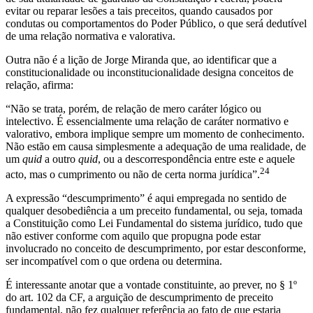
evitar ou reparar lesões a tais preceitos, quando causados por
condutas ou comportamentos do Poder Público, o que será dedutível
de uma relação normativa e valorativa.
Outra não é a lição de Jorge Miranda que, ao identificar que a
constitucionalidade ou inconstitucionalidade designa conceitos de
relação, afirma:
“Não se trata, porém, de relação de mero caráter lógico ou
intelectivo. É essencialmente uma relação de caráter normativo e
valorativo, embora implique sempre um momento de conhecimento.
Não estão em causa simplesmente a adequação de uma realidade, de
um
quid
a outro
quid
, ou a descorrespondência entre este e aquele
24
acto, mas o cumprimento ou não de certa norma jurídica”.
A expressão “descumprimento” é aqui empregada no sentido de
qualquer desobediência a um preceito fundamental, ou seja, tomada
a Constituição como Lei Fundamental do sistema jurídico, tudo que
não estiver conforme com aquilo que propugna pode estar
involucrado no conceito de descumprimento, por estar desconforme,
ser incompatível com o que ordena ou determina.
É interessante anotar que a vontade constituinte, ao prever, no § 1º
do art. 102 da CF, a arguição de descumprimento de preceito
fundamental, não fez qualquer referência ao fato de que estaria