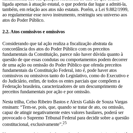
ligada apenas à atuação estatal, o que poderia dar lugar a admiti-la,
também, em relação aos atos não estatais. Porém, a Lei 9.882/1999,
ao regulamentar esse novo instrumento, restringiu seu universo aos
atos do Poder Público.
2.2. Atos comissivos e omissivos
Considerando que tal ação realiza a fiscalização abstrata da
concordância dos atos do Poder Público com os preceitos
fundamentais da Constituição, parece não haver dúvida quanto à
questão de que essas condutas ou comportamentos podem decorrer
de uma ação ou omissão do Poder Público que ofenda preceitos
fundamentais da Constituição Federal, isto é, pode haver atos
comissivos ou omissivos tanto do Legislativo, como do Executivo e
do Judiciário, enfim, de todos os entes parciais que compõem a
Federação brasileira, caracterizadores de um descumprimento de
preceitos fundamentais por ação e por omissão.
Nesta trilha, Celso Ribeiro Bastos e Alexis Galiás de Souza Vargas
ensinam: “Tem-se, pois, que, quando se tratar de ato, ou omissão,
capaz de atingir negativamente estes valores basilares, poderá ser
provocado o Supremo Tribunal Federal para decidir sobre a questão
25
constitucional, exclusivamente”.