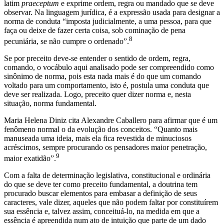
latim
praeceptum
e exprime ordem, regra ou mandado que se deve
observar. Na linguagem jurídica, é a expressão usada para designar a
norma de conduta “imposta judicialmente, a uma pessoa, para que
faça ou deixe de fazer certa coisa, sob cominação de pena
8
pecuniária, se não cumpre o ordenado”.
Se por preceito deve-se entender o sentido de ordem, regra,
comando, o vocábulo aqui analisado pode ser compreendido como
sinônimo de norma, pois esta nada mais é do que um comando
voltado para um comportamento, isto é, postula uma conduta que
deve ser realizada. Logo, preceito quer dizer norma e, nesta
situação, norma fundamental.
Maria Helena Diniz cita Alexandre Caballero para afirmar que é um
fenômeno normal o da evolução dos conceitos. “Quanto mais
manuseada uma ideia, mais ela fica revestida de minuciosos
acréscimos, sempre procurando os pensadores maior penetração,
9
maior exatidão”.
Com a falta de determinação legislativa, constitucional e ordinária
do que se deve ter como preceito fundamental, a doutrina tem
procurado buscar elementos para embasar a definição de seus
caracteres, vale dizer, aqueles que não podem faltar por constituírem
sua essência e, talvez assim, conceituá-lo, na medida em que a
essência é apreendida num ato de intuição que parte de um dado