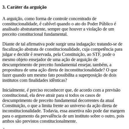
3. Caráter da arguição
A arguição, como forma de controle concentrado de
constitucionalidade, é cabível quando o ato do Poder Público é
analisado abstratamente, sempre que houver a violação de um
preceito constitucional fundamental.
Diante de tal afirmativa pode surgir uma indagação: tratando-se de
fiscalização abstrata de constitucionalidade, cuja competência para
julgar e decidir é reservada, pela Constituição, ao STF, pode o
mesmo objeto ensejador de uma ação de arguição de
descumprimento de preceito fundamental ensejar, também, a
propositura de uma ação direta de inconstitucionalidade? O que
fazer quando um mesmo fato possibilita a superposição de dois
institutos com finalidades idênticas?
Inicialmente, é preciso reconhecer que, de acordo com a previsão
constitucional, ela deve atrair para si todos os casos de
descumprimento de preceito fundamental decorrentes da atual
Constituição, o que a limita frente ao universo da ação direta de
inconstitucionalidade. Todavia, essa assertiva não pode dar margem
para o argumento da prevalência de um instituto sobre o outro, pois
ambos são previstos constitucionalmente.