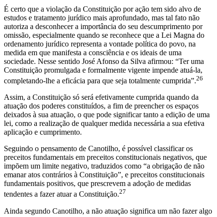
É certo que a violação da Constituição por ação tem sido alvo de
estudos e tratamento jurídico mais aprofundado, mas tal fato não
autoriza a desconhecer a importância do seu descumprimento por
omissão, especialmente quando se reconhece que a Lei Magna do
ordenamento jurídico representa a vontade política do povo, na
medida em que manifesta a consciência e os ideais de uma
sociedade. Nesse sentido José Afonso da Silva afirmou: “Ter uma
Constituição promulgada e formalmente vigente impende atuá-la,
26
completando-lhe a eficácia para que seja totalmente cumprida”.
Assim, a Constituição só será efetivamente cumprida quando da
atuação dos poderes constituídos, a fim de preencher os espaços
deixados à sua atuação, o que pode significar tanto a edição de uma
lei, como a realização de qualquer medida necessária a sua efetiva
aplicação e cumprimento.
Seguindo o pensamento de Canotilho, é possível classificar os
preceitos fundamentais em preceitos constitucionais negativos, que
impõem um limite negativo, traduzidos como “a obrigação de não
emanar atos contrários à Constituição”, e preceitos constitucionais
fundamentais positivos, que prescrevem a adoção de medidas
27
tendentes a fazer atuar a Constituição.
Ainda segundo Canotilho, a não atuação significa um não fazer algo