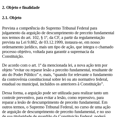
2. Objeto e finalidade
2.1. Objeto
Prevista a competência do Supremo Tribunal Federal para
julgamento da arguição de descumprimento de preceito fundamental
nos termos do art. 102, § 1º, da CF, a partir da regulamentação
prevista na Lei 9.882, de 03.12.1999, instaura-se, em nosso
ordenamento jurídico, mais um tipo de ação, que integra o chamado
processo objetivo, voltada para garantir a supremacia da
Constituição.
De acordo com o art. 1º da mencionada lei, a nova ação tem por
objeto “evitar ou reparar lesão a preceito fundamental, resultante de
ato do Poder Público” e, mais, “quando for relevante o fundamento
da controvérsia constitucional sobre lei ou ato normativo federal,
estadual ou municipal, incluídos os anteriores à Constituição”.
Dessa forma, a arguição pode ser utilizada para realizar tanto um
controle preventivo, para evitar a lesão, como repressivo, para
reparar a lesão de descumprimento de preceito fundamental. Em
outros termos, o Supremo Tribunal Federal, no curso de uma ação
de arguição de descumprimento de preceito fundamental, e no uso
de sua titularidade de guardião da Constituição Federal, poderá