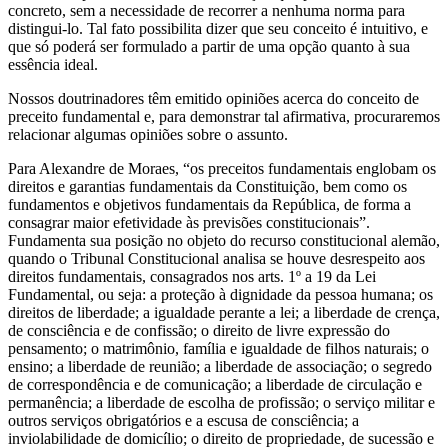
concreto, sem a necessidade de recorrer a nenhuma norma para
distingui-lo. Tal fato possibilita dizer que seu conceito é intuitivo, e
que só poderá ser formulado a partir de uma opção quanto à sua
essência ideal.
Nossos doutrinadores têm emitido opiniões acerca do conceito de
preceito fundamental e, para demonstrar tal afirmativa, procuraremos
relacionar algumas opiniões sobre o assunto.
Para Alexandre de Moraes, “os preceitos fundamentais englobam os
direitos e garantias fundamentais da Constituição, bem como os
fundamentos e objetivos fundamentais da República, de forma a
consagrar maior efetividade às previsões constitucionais”.
Fundamenta sua posição no objeto do recurso constitucional alemão,
quando o Tribunal Constitucional analisa se houve desrespeito aos
direitos fundamentais, consagrados nos arts. 1º a 19 da Lei
Fundamental, ou seja: a proteção à dignidade da pessoa humana; os
direitos de liberdade; a igualdade perante a lei; a liberdade de crença,
de consciência e de confissão; o direito de livre expressão do
pensamento; o matrimônio, família e igualdade de filhos naturais; o
ensino; a liberdade de reunião; a liberdade de associação; o segredo
de correspondência e de comunicação; a liberdade de circulação e
permanência; a liberdade de escolha de profissão; o serviço militar e
outros serviços obrigatórios e a escusa de consciência; a
inviolabilidade de domicílio; o direito de propriedade, de sucessão e