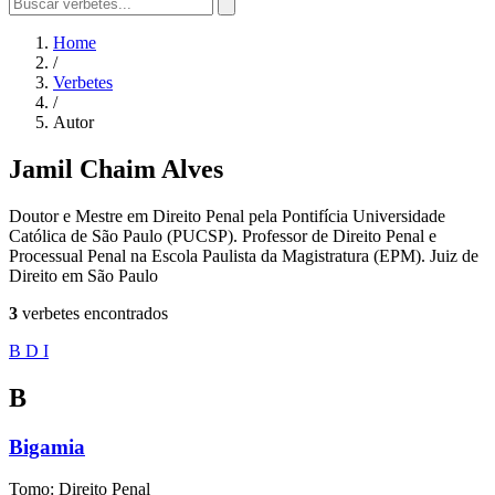
Home
/
Verbetes
/
Autor
Jamil Chaim Alves
Doutor e Mestre em Direito Penal pela Pontifícia Universidade
Católica de São Paulo (PUCSP). Professor de Direito Penal e
Processual Penal na Escola Paulista da Magistratura (EPM). Juiz de
Direito em São Paulo
3
verbetes encontrados
B
D
I
B
Bigamia
Tomo: Direito Penal