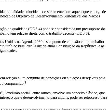
ferida modalidade coincide necessariamente com aquela que emerge de
 condição de Objetivo de Desenvolvimento Sustentável das Nações
cação de qualidade (ODS 4) pode ser considerada um pressuposto do
abalho tem relação direta com o trabalho decente (ODS 8).
ções Unidas na Agenda 2030 e seu ponto de conexão com o trabalho
 jurídico brasileiro, à luz da atual Constituição da República, e as
igualdades.
m relação a um conjunto de condições ou situações desejáveis pela
1
o ou comparando.
, “exclusão social” entre outros, envolve um conceito elástico, que
ntese, o que é desenvolvimento para alguns, pode ser retrocesso para