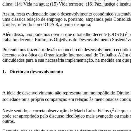
clima; (14) Vida na água; (15) Vida terrestre; (16) Paz, justiça e insti
Assim, resta evidenciado que o desenvolvimento econômico sustentáve
uma clássica relação de emprego e, portanto, amparada pela Consolid
Unidas, referido como ODS 8, a partir de agora.
Além disso, não podemos olvidar que o trabalho decente (ODS 8) é p
trabalho decente. Enfim, os Objetivos de Desenvolvimento Sustentáve
Pretendemos trazer à reflexão o conceito de desenvolvimento econôm
decente sob a ótica da Organização Internacional do Trabalho. Além di
dificuldades para a sua necessária implementação, na medida em que 
1. Direito ao desenvolvimento
A ideia de desenvolvimento não representa um monopólio do Direito 
sociedade ou a própria comparação em relação às mencionadas condiç
2
Neste sentido, a correta observação de Maria Luiza Feitosa,
de que a 
pode ser apropriado pelo discurso ideológico mais avançado ou mais 
outros.