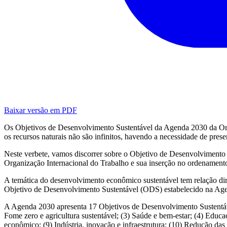
Baixar versão em PDF
Os Objetivos de Desenvolvimento Sustentável da Agenda 2030 da Org
os recursos naturais não são infinitos, havendo a necessidade de prese
Neste verbete, vamos discorrer sobre o Objetivo de Desenvolvimento 
Organização Internacional do Trabalho e sua inserção no ordenamento 
A temática do desenvolvimento econômico sustentável tem relação dire
Objetivo de Desenvolvimento Sustentável (ODS) estabelecido na Ag
A Agenda 2030 apresenta 17 Objetivos de Desenvolvimento Sustentável
Fome zero e agricultura sustentável; (3) Saúde e bem-estar; (4) Educ
econômico; (9) Indústria, inovação e infraestrutura; (10) Redução d