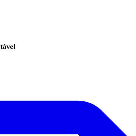
tável