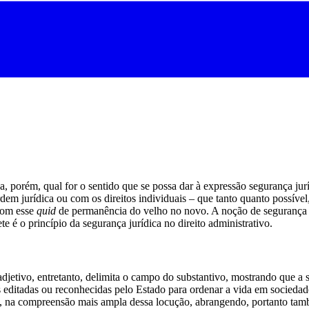
 porém, qual for o sentido que se possa dar à expressão segurança juríd
dem jurídica ou com os direitos individuais – que tanto quanto possíve
 com esse
quid
de permanência do velho no novo. A noção de segurança jur
te é o princípio da segurança jurídica no direito administrativo.
jetivo, entretanto, delimita o campo do substantivo, mostrando que a s
 editadas ou reconhecidas pelo Estado para ordenar a vida em sociedad
ico, na compreensão mais ampla dessa locução, abrangendo, portanto tamb