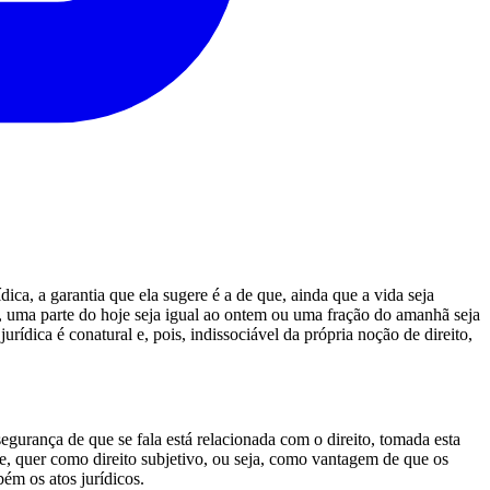
ica, a garantia que ela sugere é a de que, ainda que a vida seja
l, uma parte do hoje seja igual ao ontem ou uma fração do amanhã seja
ídica é conatural e, pois, indissociável da própria noção de direito,
egurança de que se fala está relacionada com o direito, tomada esta
e, quer como direito subjetivo, ou seja, como vantagem de que os
ém os atos jurídicos.