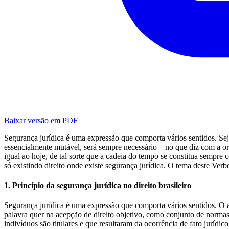
Baixar versão em PDF
Segurança jurídica é uma expressão que comporta vários sentidos. Seja,
essencialmente mutável, será sempre necessário – no que diz com a or
igual ao hoje, de tal sorte que a cadeia do tempo se constitua sempre
só existindo direito onde existe segurança jurídica. O tema deste Verbe
1. Princípio da segurança jurídica no direito brasileiro
Segurança jurídica é uma expressão que comporta vários sentidos. O ad
palavra quer na acepção de direito objetivo, como conjunto de normas
indivíduos são titulares e que resultaram da ocorrência de fato juríd