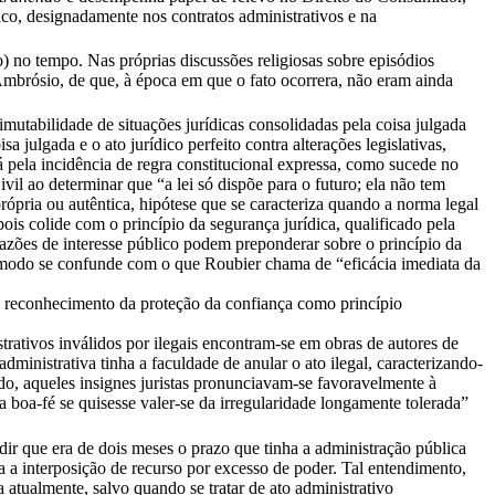
co, designadamente nos contratos administrativos e na
to) no tempo. Nas próprias discussões religiosas sobre episódios
Ambrósio, de que, à época em que o fato ocorrera, não eram ainda
imutabilidade de situações jurídicas consolidadas pela coisa julgada
a julgada e o ato jurídico perfeito contra alterações legislativas,
á pela incidência de regra constitucional expressa, como sucede no
vil ao determinar que “a lei só dispõe para o futuro; ela não tem
própria ou autêntica, hipótese que se caracteriza quando a norma legal
pois colide com o princípio da segurança jurídica, qualificado pela
azões de interesse público podem preponderar sobre o princípio da
gum modo se confunde com o que Roubier chama de “eficácia imediata da
 o reconhecimento da proteção da confiança como princípio
trativos inválidos por ilegais encontram-se em obras de autores de
ministrativa tinha a faculdade de anular o ato ilegal, caracterizando-
o, aqueles insignes juristas pronunciavam-se favoravelmente à
 a boa-fé se quisesse valer-se da irregularidade longamente tolerada”
ir que era de dois meses o prazo que tinha a administração pública
ra a interposição de recurso por excesso de poder. Tal entendimento,
 atualmente, salvo quando se tratar de ato administrativo