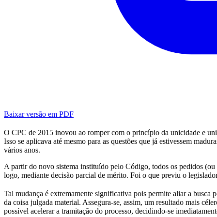
Baixar versão em PDF
O CPC de 2015 inovou ao romper com o princípio da unicidade e uni
Isso se aplicava até mesmo para as questões que já estivessem maduras
vários anos.
A partir do novo sistema instituído pelo Código, todos os pedidos (o
logo, mediante decisão parcial de mérito. Foi o que previu o legislado
Tal mudança é extremamente significativa pois permite aliar a busca p
da coisa julgada material. Assegura-se, assim, um resultado mais cél
possível acelerar a tramitação do processo, decidindo-se imediatamen