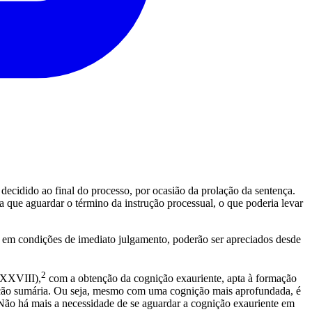
decidido ao final do processo, por ocasião da prolação da sentença.
ia que aguardar o término da instrução processual, o que poderia levar
am em condições de imediato julgamento, poderão ser apreciados desde
2
 LXXVIII),
com a obtenção da cognição exauriente, apta à formação
ognição sumária. Ou seja, mesmo com uma cognição mais aprofundada, é
 Não há mais a necessidade de se aguardar a cognição exauriente em