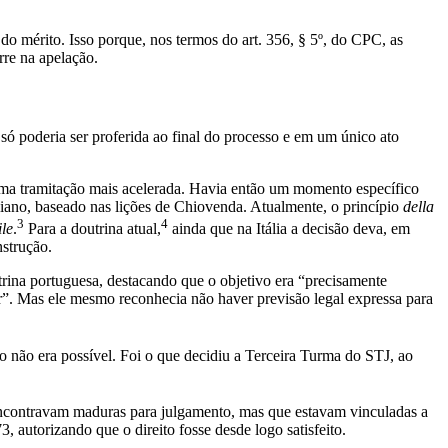
o mérito. Isso porque, nos termos do art. 356, § 5º, do CPC, as
rre na apelação.
ó poderia ser proferida ao final do processo e em um único ato
ma tramitação mais acelerada. Havia então um momento específico
aliano, baseado nas lições de Chiovenda. Atualmente, o princípio
della
3
4
le
.
Para a doutrina atual,
ainda que na Itália a decisão deva, em
nstrução.
trina portuguesa, destacando que o objetivo era “precisamente
ir”. Mas ele mesmo reconhecia não haver previsão legal expressa para
to não era possível. Foi o que decidiu a Terceira Turma do STJ, ao
se encontravam maduras para julgamento, mas que estavam vinculadas a
, autorizando que o direito fosse desde logo satisfeito.