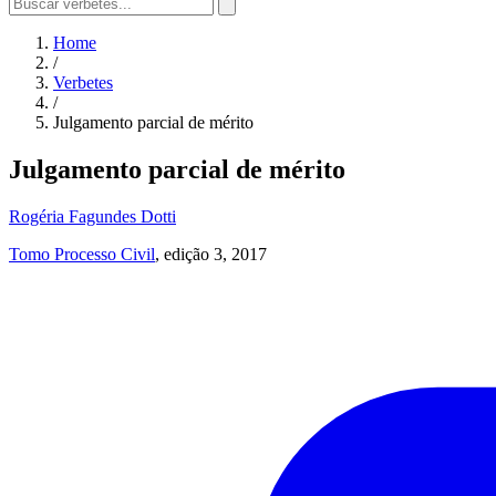
Home
/
Verbetes
/
Julgamento parcial de mérito
Julgamento parcial de mérito
Rogéria Fagundes Dotti
Tomo Processo Civil
, edição 3, 2017