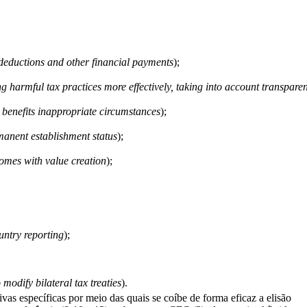
t deductions and other financial payments
);
g harmful tax practices more effectively, taking into account transpar
y benefits inappropriate circumstances
);
rmanent establishment status
);
comes with value creation
);
untry reporting
);
 modify bilateral tax treaties
).
ivas específicas por meio das quais se coíbe de forma eficaz a elisão