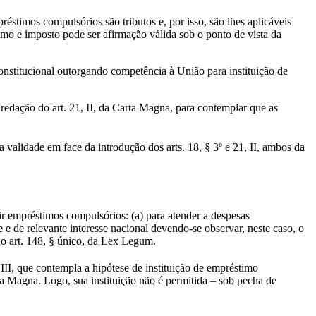
éstimos compulsórios são tributos e, por isso, são lhes aplicáveis
timo e imposto pode ser afirmação válida sob o ponto de vista da
nstitucional outorgando competência à União para instituição de
redação do art. 21, II, da Carta Magna, para contemplar que as
validade em face da introdução dos arts. 18, § 3º e 21, II, ambos da
r empréstimos compulsórios: (a) para atender a despesas
 e de relevante interesse nacional devendo-se observar, neste caso, o
o art. 148, § único, da Lex Legum.
III, que contempla a hipótese de instituição de empréstimo
a Magna. Logo, sua instituição não é permitida – sob pecha de