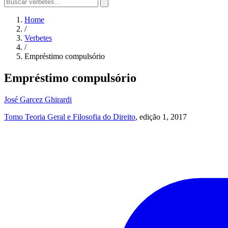
Home
/
Verbetes
/
Empréstimo compulsório
Empréstimo compulsório
José Garcez Ghirardi
Tomo Teoria Geral e Filosofia do Direito
, edição 1, 2017