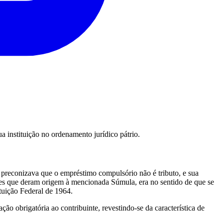
sua instituição no ordenamento jurídico pátrio.
 preconizava que o empréstimo compulsório não é tributo, e sua
ntes que deram origem à mencionada Súmula, era no sentido de que se
ituição Federal de 1964.
o obrigatória ao contribuinte, revestindo-se da característica de