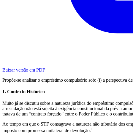
Baixar versão em PDF
Propõe-se analisar o empréstimo compulsório sob: (i) a perspectiva de su
1. Contexto Histórico
Muito já se discutiu sobre a natureza jurídica do empréstimo compuls
arrecadação não está sujeita à exigência constitucional da prévia a
tratava de um “contrato forçado” entre o Poder Público e o contribuint
Ao tempo em que o STF consagrava a natureza não tributária dos empré
1
imposto com promessa unilateral de devolução.