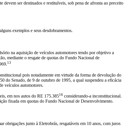
devem ser destinados e restituíveis, sob pena de afronta ao preceito
, alguns exemplos e seus desdobramentos.
sório na aquisição de veículos automotores tendo por objetivo a
tuição, mediante o resgate de quotas do Fundo Nacional de
13
969.
nstitucional pois notadamente em virtude da forma de devolução do
50 do Senado, de 9 de outubro de 1995, a qual suspendeu a eficácia
de veículos automotores.
16
veis, em nos autos do RE 175.385
considerando-a inconstitucional.
ituição fixada em quotas do Fundo Nacional de Desenvolvimento.
ar obrigações junto à Eletrobrás, resgatáveis em 10 anos, com juros