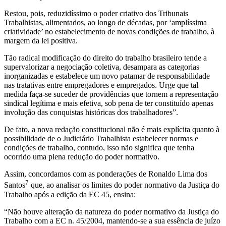
Restou, pois, reduzidíssimo o poder criativo dos Tribunais
Trabalhistas, alimentados, ao longo de décadas, por ‘amplíssima
criatividade’ no estabelecimento de novas condições de trabalho, à
margem da lei positiva.
Tão radical modificação do direito do trabalho brasileiro tende a
supervalorizar a negociação coletiva, desampara as categorias
inorganizadas e estabelece um novo patamar de responsabilidade
nas tratativas entre empregadores e empregados. Urge que tal
medida faça-se suceder de providências que tornem a representação
sindical legítima e mais efetiva, sob pena de ter constituído apenas
involução das conquistas históricas dos trabalhadores”.
De fato, a nova redação constitucional não é mais explícita quanto à
possibilidade de o Judiciário Trabalhista estabelecer normas e
condições de trabalho, contudo, isso não significa que tenha
ocorrido uma plena redução do poder normativo.
Assim, concordamos com as ponderações de Ronaldo Lima dos
7
Santos
que, ao analisar os limites do poder normativo da Justiça do
Trabalho após a edição da EC 45, ensina:
“Não houve alteração da natureza do poder normativo da Justiça do
Trabalho com a EC n. 45/2004, mantendo-se a sua essência de juízo