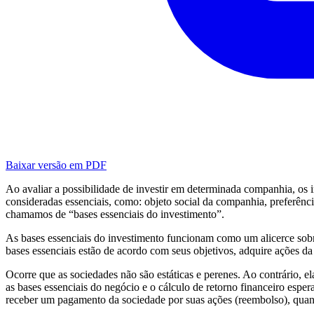
Baixar versão em PDF
Ao avaliar a possibilidade de investir em determinada companhia, os i
consideradas essenciais, como: objeto social da companhia, preferênci
chamamos de “bases essenciais do investimento”.
As bases essenciais do investimento funcionam como um alicerce sobr
bases essenciais estão de acordo com seus objetivos, adquire ações da
Ocorre que as sociedades não são estáticas e perenes. Ao contrário
as bases essenciais do negócio e o cálculo de retorno financeiro espera
receber um pagamento da sociedade por suas ações (reembolso), quand