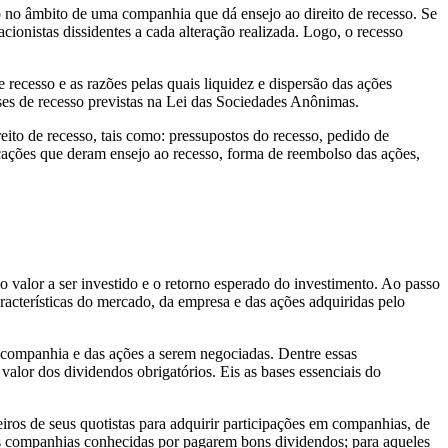
o no âmbito de uma companhia que dá ensejo ao direito de recesso. Se
cionistas dissidentes a cada alteração realizada. Logo, o recesso
recesso e as razões pelas quais liquidez e dispersão das ações
eses de recesso previstas na Lei das Sociedades Anônimas.
eito de recesso, tais como: pressupostos do recesso, pedido de
icações que deram ensejo ao recesso, forma de reembolso das ações,
 valor a ser investido e o retorno esperado do investimento. Ao passo
acterísticas do mercado, da empresa e das ações adquiridas pelo
da companhia e das ações a serem negociadas. Dentre essas
valor dos dividendos obrigatórios. Eis as bases essenciais do
ros de seus quotistas para adquirir participações em companhias, de
as companhias conhecidas por pagarem bons dividendos; para aqueles