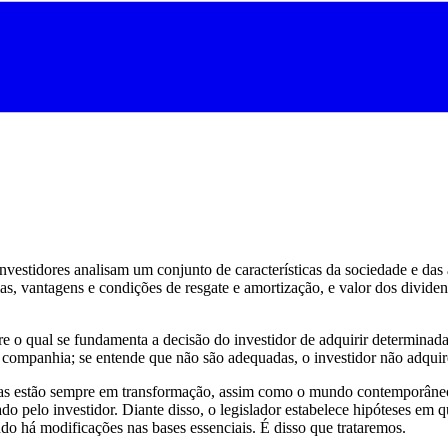
nvestidores analisam um conjunto de características da sociedade e das
as, vantagens e condições de resgate e amortização, e valor dos dividen
e o qual se fundamenta a decisão do investidor de adquirir determinad
 companhia; se entende que não são adequadas, o investidor não adquire
, elas estão sempre em transformação, assim como o mundo contemporâ
do pelo investidor. Diante disso, o legislador estabelece hipóteses em q
o há modificações nas bases essenciais. É disso que trataremos.