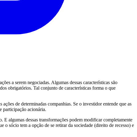
 ações a serem negociadas. Algumas dessas características são
dos obrigatórios. Tal conjunto de características forma o que
as ações de determinadas companhias. Se o investidor entende que as
 participação acionária.
neo. E algumas dessas transformações podem modificar completamente
ue o sócio tem a opção de se retirar da sociedade (direito de recesso) e