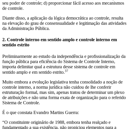
seu poder de controle; d) proporcionar fácil acesso aos mecanismos
de controle.
Diante disso, a aplicação da lógica democrática ao controle, resulta
na elevação do grau de consensualidade e legitimação das atividades
da Administração Pública.
2. Controle interno em sentido amplo e controle interno em
sentido estrito
Preliminarmente ao estudo da independência e profissionalização da
função pública para eficiência do Sistema de Controle Interno,
importa delimitar qual a estrutura desse sistema de controle em
37
sentido amplo e em sentido estrito.
Muito embora a evolução legislativa tenha consolidado a noção de
controle interno, a norma jurídica não cuidou de lhe conferir
estruturação formal, mas sim, apenas tratou de determinar um plexo
de atribuições e não uma forma exata de organização para o referido
Sistema de Controle.
É o que constata Evandro Martins Guerra:
“O constituinte originário de 1988, embora tenha realçado e
fundamentado a sua existência, não propiciou elementos para a