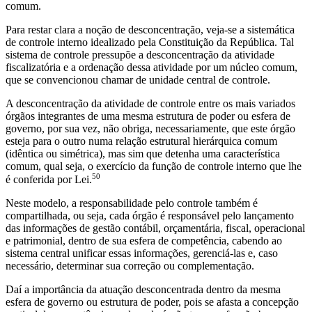
comum.
Para restar clara a noção de desconcentração, veja-se a sistemática
de controle interno idealizado pela Constituição da República. Tal
sistema de controle pressupõe a desconcentração da atividade
fiscalizatória e a ordenação dessa atividade por um núcleo comum,
que se convencionou chamar de unidade central de controle.
A desconcentração da atividade de controle entre os mais variados
órgãos integrantes de uma mesma estrutura de poder ou esfera de
governo, por sua vez, não obriga, necessariamente, que este órgão
esteja para o outro numa relação estrutural hierárquica comum
(idêntica ou simétrica), mas sim que detenha uma característica
comum, qual seja, o exercício da função de controle interno que lhe
50
é conferida por Lei.
Neste modelo, a responsabilidade pelo controle também é
compartilhada, ou seja, cada órgão é responsável pelo lançamento
das informações de gestão contábil, orçamentária, fiscal, operacional
e patrimonial, dentro de sua esfera de competência, cabendo ao
sistema central unificar essas informações, gerenciá-las e, caso
necessário, determinar sua correção ou complementação.
Daí a importância da atuação desconcentrada dentro da mesma
esfera de governo ou estrutura de poder, pois se afasta a concepção