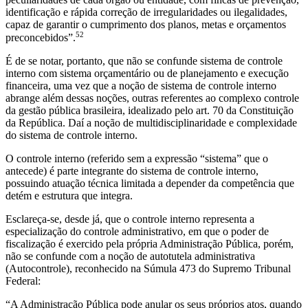
identificação e rápida correção de irregularidades ou ilegalidades,
capaz de garantir o cumprimento dos planos, metas e orçamentos
52
preconcebidos”.
É de se notar, portanto, que não se confunde sistema de controle
interno com sistema orçamentário ou de planejamento e execução
financeira, uma vez que a noção de sistema de controle interno
abrange além dessas noções, outras referentes ao complexo controle
da gestão pública brasileira, idealizado pelo art. 70 da Constituição
da República. Daí a noção de multidisciplinaridade e complexidade
do sistema de controle interno.
O controle interno (referido sem a expressão “sistema” que o
antecede) é parte integrante do sistema de controle interno,
possuindo atuação técnica limitada a depender da competência que
detém e estrutura que integra.
Esclareça-se, desde já, que o controle interno representa a
especialização do controle administrativo, em que o poder de
fiscalização é exercido pela própria Administração Pública, porém,
não se confunde com a noção de autotutela administrativa
(Autocontrole), reconhecido na Súmula 473 do Supremo Tribunal
Federal:
“A Administração Pública pode anular os seus próprios atos, quando