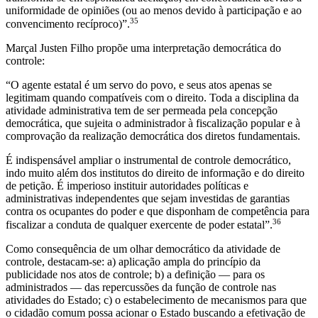
uniformidade de opiniões (ou ao menos devido à participação e ao
35
convencimento recíproco)”.
Marçal Justen Filho propõe uma interpretação democrática do
controle:
“O agente estatal é um servo do povo, e seus atos apenas se
legitimam quando compatíveis com o direito. Toda a disciplina da
atividade administrativa tem de ser permeada pela concepção
democrática, que sujeita o administrador à fiscalização popular e à
comprovação da realização democrática dos diretos fundamentais.
É indispensável ampliar o instrumental de controle democrático,
indo muito além dos institutos do direito de informação e do direito
de petição. É imperioso instituir autoridades políticas e
administrativas independentes que sejam investidas de garantias
contra os ocupantes do poder e que disponham de competência para
36
fiscalizar a conduta de qualquer exercente de poder estatal”.
Como consequência de um olhar democrático da atividade de
controle, destacam-se: a) aplicação ampla do princípio da
publicidade nos atos de controle; b) a definição — para os
administrados — das repercussões da função de controle nas
atividades do Estado; c) o estabelecimento de mecanismos para que
o cidadão comum possa acionar o Estado buscando a efetivação de