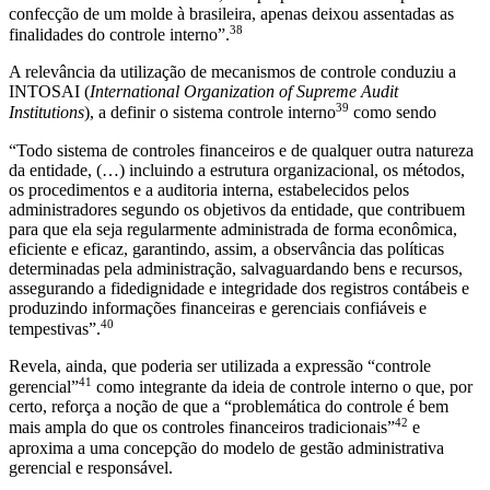
confecção de um molde à brasileira, apenas deixou assentadas as
38
finalidades do controle interno”.
A relevância da utilização de mecanismos de controle conduziu a
INTOSAI (
International Organization of Supreme Audit
39
Institutions
), a definir o sistema controle interno
como sendo
“Todo sistema de controles financeiros e de qualquer outra natureza
da entidade, (…) incluindo a estrutura organizacional, os métodos,
os procedimentos e a auditoria interna, estabelecidos pelos
administradores segundo os objetivos da entidade, que contribuem
para que ela seja regularmente administrada de forma econômica,
eficiente e eficaz, garantindo, assim, a observância das políticas
determinadas pela administração, salvaguardando bens e recursos,
assegurando a fidedignidade e integridade dos registros contábeis e
produzindo informações financeiras e gerenciais confiáveis e
40
tempestivas”.
Revela, ainda, que poderia ser utilizada a expressão “controle
41
gerencial”
como integrante da ideia de controle interno o que, por
certo, reforça a noção de que a “problemática do controle é bem
42
mais ampla do que os controles financeiros tradicionais”
e
aproxima a uma concepção do modelo de gestão administrativa
gerencial e responsável.