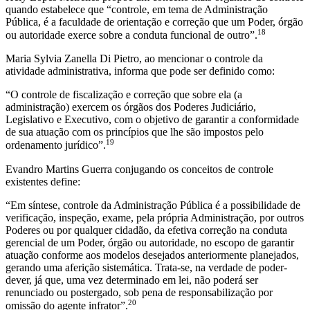
quando estabelece que “controle, em tema de Administração
Pública, é a faculdade de orientação e correção que um Poder, órgão
18
ou autoridade exerce sobre a conduta funcional de outro”.
Maria Sylvia Zanella Di Pietro, ao mencionar o controle da
atividade administrativa, informa que pode ser definido como:
“O controle de fiscalização e correção que sobre ela (a
administração) exercem os órgãos dos Poderes Judiciário,
Legislativo e Executivo, com o objetivo de garantir a conformidade
de sua atuação com os princípios que lhe são impostos pelo
19
ordenamento jurídico”.
Evandro Martins Guerra conjugando os conceitos de controle
existentes define:
“Em síntese, controle da Administração Pública é a possibilidade de
verificação, inspeção, exame, pela própria Administração, por outros
Poderes ou por qualquer cidadão, da efetiva correção na conduta
gerencial de um Poder, órgão ou autoridade, no escopo de garantir
atuação conforme aos modelos desejados anteriormente planejados,
gerando uma aferição sistemática. Trata-se, na verdade de poder-
dever, já que, uma vez determinado em lei, não poderá ser
renunciado ou postergado, sob pena de responsabilização por
20
omissão do agente infrator”.