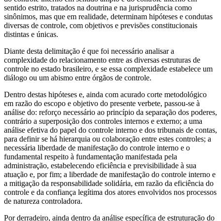
sentido estrito, tratados na doutrina e na jurisprudência como
sinônimos, mas que em realidade, determinam hipóteses e condutas
diversas de controle, com objetivos e previsões constitucionais
distintas e únicas.
Diante desta delimitação é que foi necessário analisar a
complexidade do relacionamento entre as diversas estruturas de
controle no estado brasileiro, e se essa complexidade estabelece um
diálogo ou um abismo entre órgãos de controle.
Dentro destas hipóteses e, ainda com acurado corte metodológico
em razão do escopo e objetivo do presente verbete, passou-se à
análise do: reforço necessário ao princípio da separação dos poderes,
contrário a superposição dos controles internos e externo; a uma
análise efetiva do papel do controle interno e dos tribunais de contas,
para definir se há hierarquia ou colaboração entre estes controles; a
necessária liberdade de manifestação do controle interno e o
fundamental respeito à fundamentação manifestada pela
administração, estabelecendo eficiência e previsibilidade à sua
atuação e, por fim; a liberdade de manifestação do controle interno e
a mitigação da responsabilidade solidária, em razão da eficiência do
controle e da confiança legítima dos atores envolvidos nos processos
de natureza controladora.
Por derradeiro, ainda dentro da análise específica de estruturação do