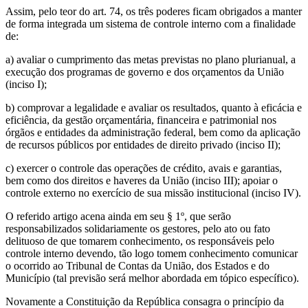
Assim, pelo teor do art. 74, os três poderes ficam obrigados a manter
de forma integrada um sistema de controle interno com a finalidade
de:
a) avaliar o cumprimento das metas previstas no plano plurianual, a
execução dos programas de governo e dos orçamentos da União
(inciso I);
b) comprovar a legalidade e avaliar os resultados, quanto à eficácia e
eficiência, da gestão orçamentária, financeira e patrimonial nos
órgãos e entidades da administração federal, bem como da aplicação
de recursos públicos por entidades de direito privado (inciso II);
c) exercer o controle das operações de crédito, avais e garantias,
bem como dos direitos e haveres da União (inciso III); apoiar o
controle externo no exercício de sua missão institucional (inciso IV).
O referido artigo acena ainda em seu § 1º, que serão
responsabilizados solidariamente os gestores, pelo ato ou fato
delituoso de que tomarem conhecimento, os responsáveis pelo
controle interno devendo, tão logo tomem conhecimento comunicar
o ocorrido ao Tribunal de Contas da União, dos Estados e do
Município (tal previsão será melhor abordada em tópico específico).
Novamente a Constituição da República consagra o princípio da