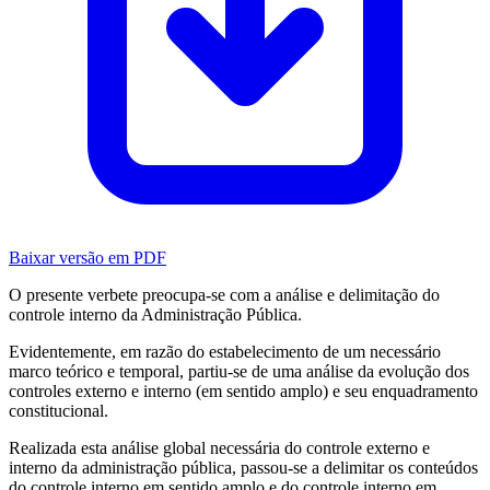
Baixar versão em PDF
O presente verbete preocupa-se com a análise e delimitação do
controle interno da Administração Pública.
Evidentemente, em razão do estabelecimento de um necessário
marco teórico e temporal, partiu-se de uma análise da evolução dos
controles externo e interno (em sentido amplo) e seu enquadramento
constitucional.
Realizada esta análise global necessária do controle externo e
interno da administração pública, passou-se a delimitar os conteúdos
do controle interno em sentido amplo e do controle interno em