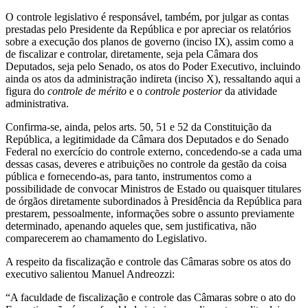
O controle legislativo é responsável, também, por julgar as contas
prestadas pelo Presidente da República e por apreciar os relatórios
sobre a execução dos planos de governo (inciso IX), assim como a
de fiscalizar e controlar, diretamente, seja pela Câmara dos
Deputados, seja pelo Senado, os atos do Poder Executivo, incluindo
ainda os atos da administração indireta (inciso X), ressaltando aqui a
figura do
controle de mérito
e o
controle posterior
da atividade
administrativa.
Confirma-se, ainda, pelos arts. 50, 51 e 52 da Constituição da
República, a legitimidade da Câmara dos Deputados e do Senado
Federal no exercício do controle externo, concedendo-se a cada uma
dessas casas, deveres e atribuições no controle da gestão da coisa
pública e fornecendo-as, para tanto, instrumentos como a
possibilidade de convocar Ministros de Estado ou quaisquer titulares
de órgãos diretamente subordinados à Presidência da República para
prestarem, pessoalmente, informações sobre o assunto previamente
determinado, apenando aqueles que, sem justificativa, não
comparecerem ao chamamento do Legislativo.
A respeito da fiscalização e controle das Câmaras sobre os atos do
executivo salientou Manuel Andreozzi:
“A faculdade de fiscalização e controle das Câmaras sobre o ato do