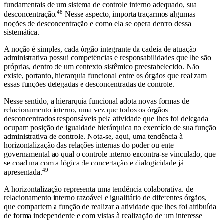
fundamentais de um sistema de controle interno adequado, sua
48
desconcentração.
Nesse aspecto, importa traçarmos algumas
noções de desconcentração e como ela se opera dentro dessa
sistemática.
A noção é simples, cada órgão integrante da cadeia de atuação
administrativa possui competências e responsabilidades que lhe são
próprias, dentro de um contexto sistêmico preestabelecido. Não
existe, portanto, hierarquia funcional entre os órgãos que realizam
essas funções delegadas e desconcentradas de controle.
Nesse sentido, a hierarquia funcional adota novas formas de
relacionamento interno, uma vez que todos os órgãos
desconcentrados responsáveis pela atividade que lhes foi delegada
ocupam posição de igualdade hierárquica no exercício de sua função
administrativa de controle. Nota-se, aqui, uma tendência à
horizontalização das relações internas do poder ou ente
governamental ao qual o controle interno encontra-se vinculado, que
se coaduna com a lógica de concertação e dialogicidade já
49
apresentada.
A horizontalização representa uma tendência colaborativa, de
relacionamento interno razoável e igualitário de diferentes órgãos,
que compartem a função de realizar a atividade que lhes foi atribuída
de forma independente e com vistas à realização de um interesse