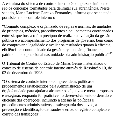
A estrutura do sistema de controle interno é complexa e inúmeros
são os conceitos formatados para delimitar sua abrangência. Neste
sentido, Maria Luciene Cartaxo Fernandes, informa que se entende
por sistema de controle interno o
“Conjunto complexo e organizado de regras e normas, de unidades,
de princípios, métodos, procedimentos e equipamentos coordenados
entre si, que busca o fim precípuo de realizar a avaliação da gestão
pública e o acompanhamento dos programas de governo, bem como
de comprovar a legalidade e avaliar os resultados quanto à eficácia,
eficiência e economicidade da gestão orçamentária, financeira,
43
patrimonial e operacional nas unidades da administração pública”.
O Tribunal de Contas do Estado de Minas Gerais materializou o
conceito de sistema de controle interno através da Resolução 10, de
02 de dezembro de 1998:
“O sistema de controle interno compreende as políticas e
procedimentos estabelecidos pela Administração de um
órgão/entidade para ajudar a alcançar os objetivos e metas propostas
e assegurar, enquanto for praticável, o desenvolvimento ordenado e
eficiente das operações, incluindo a adesão às políticas e
procedimentos administrativos, a salvaguarda dos ativos, a
prevenção e identificação de fraudes e erros, o registro completo e
correto das transações”.