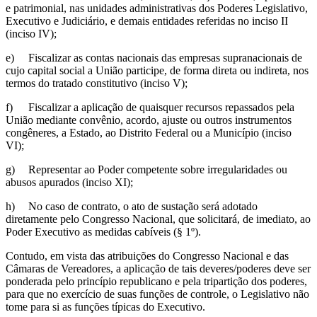
e patrimonial, nas unidades administrativas dos Poderes Legislativo,
Executivo e Judiciário, e demais entidades referidas no inciso II
(inciso IV);
e)
Fiscalizar as contas nacionais das empresas supranacionais de
cujo capital social a União participe, de forma direta ou indireta, nos
termos do tratado constitutivo (inciso V);
f)
Fiscalizar a aplicação de quaisquer recursos repassados pela
União mediante convênio, acordo, ajuste ou outros instrumentos
congêneres, a Estado, ao Distrito Federal ou a Município (inciso
VI);
g)
Representar ao Poder competente sobre irregularidades ou
abusos apurados (inciso XI);
h)
No caso de contrato, o ato de sustação será adotado
diretamente pelo Congresso Nacional, que solicitará, de imediato, ao
Poder Executivo as medidas cabíveis (§ 1º).
Contudo, em vista das atribuições do Congresso Nacional e das
Câmaras de Vereadores, a aplicação de tais deveres/poderes deve ser
ponderada pelo princípio republicano e pela tripartição dos poderes,
para que no exercício de suas funções de controle, o Legislativo não
tome para si as funções típicas do Executivo.