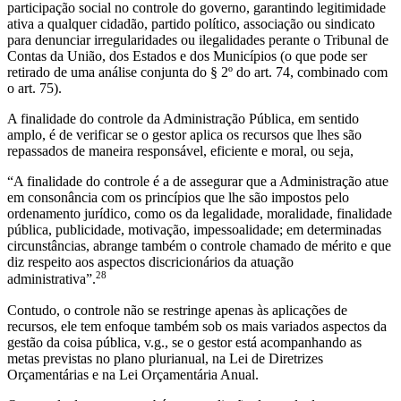
participação social no controle do governo, garantindo legitimidade
ativa a qualquer cidadão, partido político, associação ou sindicato
para denunciar irregularidades ou ilegalidades perante o Tribunal de
Contas da União, dos Estados e dos Municípios (o que pode ser
retirado de uma análise conjunta do § 2º do art. 74, combinado com
o art. 75).
A finalidade do controle da Administração Pública, em sentido
amplo, é de verificar se o gestor aplica os recursos que lhes são
repassados de maneira responsável, eficiente e moral, ou seja,
“A finalidade do controle é a de assegurar que a Administração atue
em consonância com os princípios que lhe são impostos pelo
ordenamento jurídico, como os da legalidade, moralidade, finalidade
pública, publicidade, motivação, impessoalidade; em determinadas
circunstâncias, abrange também o controle chamado de mérito e que
diz respeito aos aspectos discricionários da atuação
28
administrativa”.
Contudo, o controle não se restringe apenas às aplicações de
recursos, ele tem enfoque também sob os mais variados aspectos da
gestão da coisa pública, v.g., se o gestor está acompanhando as
metas previstas no plano plurianual, na Lei de Diretrizes
Orçamentárias e na Lei Orçamentária Anual.