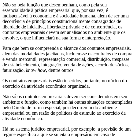
Não só pela função que desempenham, como pela sua
essencialidade à prática empresarial que, por sua vez, é
indispensável à economia e à sociedade humana, além de ser uma
decorrência de princípios constitucionalmente consagrados de
liberdade de iniciativa, liberdade privada e de concorrência, os
contratos empresariais devem ser analisados no ambiente que os
envolve, o que influenciará na sua forma e interpretação.
Para que bem se compreenda o alcance dos contratos empresariais,
além das modalidades já citadas, incluem-se os contratos de compra
e venda mercantil, representação comercial, distribuição, trespasse
de estabelecimento, integração, venda de ações, acordo de sócios,
faturização,
know how
, dentre outros.
Os contratos empresariais estão inseridos, portanto, no núcleo do
exercício da atividade econômica organizada.
Não só os contratos empresariais devem ser considerados em seu
ambiente e função, como também há outras situações contempladas
pelo Direito de forma especial, por decorrerem do ambiente
empresarial ou em razão de políticas de estimulo ao exercício da
atividade econômica.
Há no sistema jurídico empresarial, por exemplo, a previsão de um
regime específico a que se sujeita o empresário em caso de