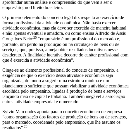
aprofundar numa análise e compreensão do que vem a ser o
empresário, no Direito brasileiro.
O primeiro elemento do conceito legal diz respeito ao exercício de
forma profissional da atividade econômica. Não basta exercer
atividade econômica, mas ela deve ser exercida de maneira habitual
e não apenas eventual e amadora, ou como ensina Alfredo de Assis
25
Gonçalves Neto:
“empresário é um profissional do mercado e,
portanto, um perito na produção ou na circulação de bens ou de
serviços, que, por isso, almeja obter resultados lucrativos nesse
desiderato. A finalidade lucrativa decorre do caráter profissional com
que é exercida a atividade econômica”.
Cinge-se ao elemento profissional do conceito de empresário, a
exigência de que o exercício dessa atividade econômica seja
organizada, de modo a sugerir uma estrutura mínima e um
planejamento suficiente que possam viabilizar a atividade econômica
escolhida pelo empresário, ligadas à produção de bens e serviços,
lançando mão de capital e trabalho. Também inegável a associação
entre a atividade empresarial e o mercado.
Sylvio Marcondes aponta para o conceito econômico de empresa
“como organização dos fatores de produção de bens ou de serviços,
para o mercado, coordenada pelo empresário, que lhe assume os
26
resultados”.