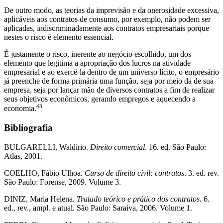
De outro modo, as teorias da imprevisão e da onerosidade excessiva,
aplicáveis aos contratos de consumo, por exemplo, não podem ser
aplicadas, indiscriminadamente aos contratos empresariais porque
nestes o risco é elemento essencial.
É justamente o risco, inerente ao negócio escolhido, um dos
elemento que legitima a apropriação dos lucros na atividade
empresarial e ao exercê-la dentro de um universo lícito, o empresário
já preenche de forma primária uma função, seja por meio da de sua
empresa, seja por lançar mão de diversos contratos a fim de realizar
seus objetivos econômicos, gerando empregos e aquecendo a
43
economia.
Bibliografia
BULGARELLI, Waldírio.
Direito comercial
. 16. ed. São Paulo:
Atlas, 2001.
COELHO, Fábio Ulhoa.
Curso de direito civil: contratos
. 3. ed. rev.
São Paulo: Forense, 2009. Volume 3.
DINIZ, Maria Helena.
Tratado teórico e prático dos contratos
. 6.
ed., rev., ampl. e atual. São Paulo: Saraiva, 2006. Volume 1.