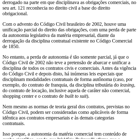
derrogado na parte em que disciplinava as obrigações comerciais, no
seu art. 121 reconhecia no direito civil a base do direito
obrigacional.
Com o advento do Código Civil brasileiro de 2002, houve uma
unificação parcial do direito das obrigações, com uma perda de parte
da autonomia legislativa da matéria empresarial, diante da
derrogação da disciplina contratual existente no Código Comercial
de 1850.
No entanto, a perda de autonomia é tão somente parcial, já que o
Código Civil de 2002 não teve a pretensão de abarcar e unificar a
disciplina de todos os contratos civis e comerciais. Antes da vigência
do Código Civil e depois disto, há inúmeras leis especiais que
disciplinam modalidades contratuais de forma autônoma (caso, por
exemplo, do contrato de franquia, da disciplina tributária do
leasing
,
do contrato de locação, inclusive aquela de caráter não comercial,
shopping center e o contrato de
built to suit
).
Nem mesmo as normas de teoria geral dos contratos, previstas no
Código Civil, podem ser consideradas como aplicáveis de forma
idêntica aos contratos empresariais e às demais categorias
contratuais.
Isso porque, a autonomia da matéria comercial tem conteúdo de