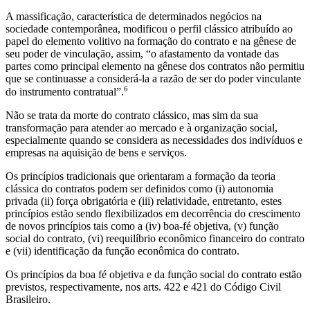
A massificação, característica de determinados negócios na
sociedade contemporânea, modificou o perfil clássico atribuído ao
papel do elemento volitivo na formação do contrato e na gênese de
seu poder de vinculação, assim, “o afastamento da vontade das
partes como principal elemento na gênese dos contratos não permitiu
que se continuasse a considerá-la a razão de ser do poder vinculante
6
do instrumento contratual”.
Não se trata da morte do contrato clássico, mas sim da sua
transformação para atender ao mercado e à organização social,
especialmente quando se considera as necessidades dos indivíduos e
empresas na aquisição de bens e serviços.
Os princípios tradicionais que orientaram a formação da teoria
clássica do contratos podem ser definidos como (i) autonomia
privada (ii) força obrigatória e (iii) relatividade, entretanto, estes
princípios estão sendo flexibilizados em decorrência do crescimento
de novos princípios tais como a (iv) boa-fé objetiva, (v) função
social do contrato, (vi) reequilíbrio econômico financeiro do contrato
e (vii) identificação da função econômica do contrato.
Os princípios da boa fé objetiva e da função social do contrato estão
previstos, respectivamente, nos arts. 422 e 421 do Código Civil
Brasileiro.