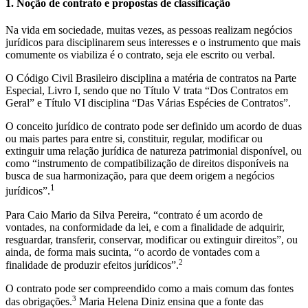
1. Noção de contrato e propostas de classificação
Na vida em sociedade, muitas vezes, as pessoas realizam negócios
jurídicos para disciplinarem seus interesses e o instrumento que mais
comumente os viabiliza é o contrato, seja ele escrito ou verbal.
O Código Civil Brasileiro disciplina a matéria de contratos na Parte
Especial, Livro I, sendo que no Título V trata “Dos Contratos em
Geral” e Título VI disciplina “Das Várias Espécies de Contratos”.
O conceito jurídico de contrato pode ser definido um acordo de duas
ou mais partes para entre si, constituir, regular, modificar ou
extinguir uma relação jurídica de natureza patrimonial disponível, ou
como “instrumento de compatibilização de direitos disponíveis na
busca de sua harmonização, para que deem origem a negócios
1
jurídicos”.
Para Caio Mario da Silva Pereira, “contrato é um acordo de
vontades, na conformidade da lei, e com a finalidade de adquirir,
resguardar, transferir, conservar, modificar ou extinguir direitos”, ou
ainda, de forma mais sucinta, “o acordo de vontades com a
2
finalidade de produzir efeitos jurídicos”.
O contrato pode ser compreendido como a mais comum das fontes
3
das obrigações.
Maria Helena Diniz ensina que a fonte das