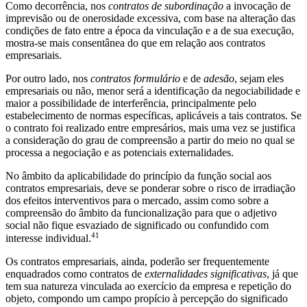
Como decorrência, nos
contratos de subordinação
a invocação de
imprevisão ou de onerosidade excessiva, com base na alteração das
condições de fato entre a época da vinculação e a de sua execução,
mostra-se mais consentânea do que em relação aos contratos
empresariais.
Por outro lado, nos
contratos formulário
e de
adesão
, sejam eles
empresariais ou não, menor será a identificação da negociabilidade e
maior a possibilidade de interferência, principalmente pelo
estabelecimento de normas específicas, aplicáveis a tais contratos. Se
o contrato foi realizado entre empresários, mais uma vez se justifica
a consideração do grau de compreensão a partir do meio no qual se
processa a negociação e as potenciais externalidades.
No âmbito da aplicabilidade do princípio da função social aos
contratos empresariais, deve se ponderar sobre o risco de irradiação
dos efeitos interventivos para o mercado, assim como sobre a
compreensão do âmbito da funcionalização para que o adjetivo
social não fique esvaziado de significado ou confundido com
41
interesse individual.
Os contratos empresariais, ainda, poderão ser frequentemente
enquadrados como contratos de
externalidades significativas
, já que
tem sua natureza vinculada ao exercício da empresa e repetição do
objeto, compondo um campo propício à percepção do significado