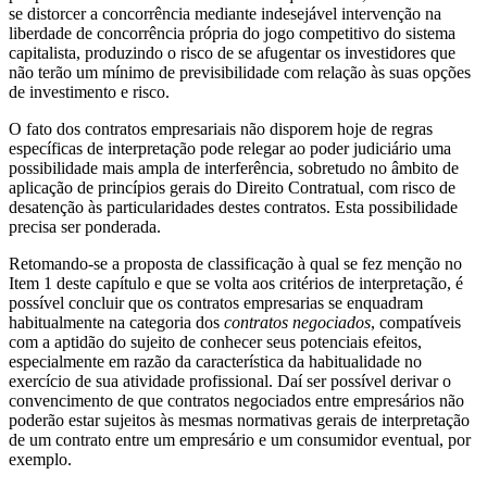
se distorcer a concorrência mediante indesejável intervenção na
liberdade de concorrência própria do jogo competitivo do sistema
capitalista, produzindo o risco de se afugentar os investidores que
não terão um mínimo de previsibilidade com relação às suas opções
de investimento e risco.
O fato dos contratos empresariais não disporem hoje de regras
específicas de interpretação pode relegar ao poder judiciário uma
possibilidade mais ampla de interferência, sobretudo no âmbito de
aplicação de princípios gerais do Direito Contratual, com risco de
desatenção às particularidades destes contratos. Esta possibilidade
precisa ser ponderada.
Retomando-se a proposta de classificação à qual se fez menção no
Item 1 deste capítulo e que se volta aos critérios de interpretação, é
possível concluir que os contratos empresarias se enquadram
habitualmente na categoria dos
contratos negociados
, compatíveis
com a aptidão do sujeito de conhecer seus potenciais efeitos,
especialmente em razão da característica da habitualidade no
exercício de sua atividade profissional. Daí ser possível derivar o
convencimento de que contratos negociados entre empresários não
poderão estar sujeitos às mesmas normativas gerais de interpretação
de um contrato entre um empresário e um consumidor eventual, por
exemplo.