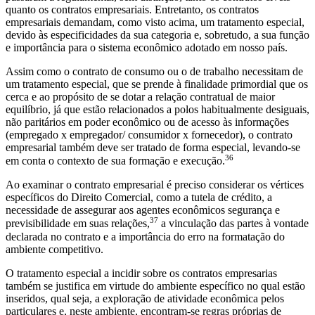
quanto os contratos empresariais. Entretanto, os contratos
empresariais demandam, como visto acima, um tratamento especial,
devido às especificidades da sua categoria e, sobretudo, a sua função
e importância para o sistema econômico adotado em nosso país.
Assim como o contrato de consumo ou o de trabalho necessitam de
um tratamento especial, que se prende à finalidade primordial que os
cerca e ao propósito de se dotar a relação contratual de maior
equilíbrio, já que estão relacionados a polos habitualmente desiguais,
não paritários em poder econômico ou de acesso às informações
(empregado x empregador/ consumidor x fornecedor), o contrato
empresarial também deve ser tratado de forma especial, levando-se
36
em conta o contexto de sua formação e execução.
Ao examinar o contrato empresarial é preciso considerar os vértices
específicos do Direito Comercial, como a tutela de crédito, a
necessidade de assegurar aos agentes econômicos segurança e
37
previsibilidade em suas relações,
a vinculação das partes à vontade
declarada no contrato e a importância do erro na formatação do
ambiente competitivo.
O tratamento especial a incidir sobre os contratos empresarias
também se justifica em virtude do ambiente específico no qual estão
inseridos, qual seja, a exploração de atividade econômica pelos
particulares e, neste ambiente, encontram-se regras próprias de