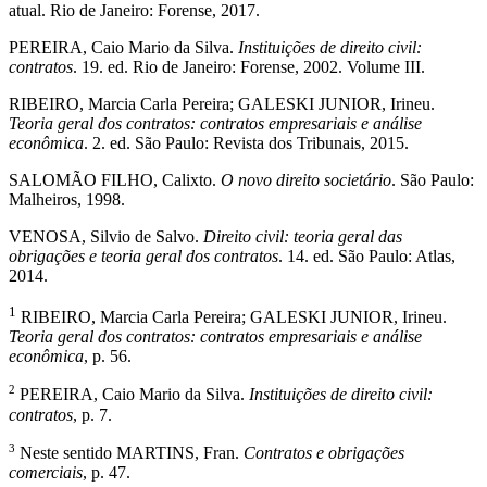
atual. Rio de Janeiro: Forense, 2017.
PEREIRA, Caio Mario da Silva.
Instituições de direito civil:
contratos
. 19. ed. Rio de Janeiro: Forense, 2002. Volume III.
RIBEIRO, Marcia Carla Pereira; GALESKI JUNIOR, Irineu.
Teoria geral dos contratos: contratos empresariais e análise
econômica
. 2. ed. São Paulo: Revista dos Tribunais, 2015.
SALOMÃO FILHO, Calixto.
O novo direito societário
. São Paulo:
Malheiros, 1998.
VENOSA, Silvio de Salvo.
Direito civil: teoria geral das
obrigações e teoria geral dos contratos
. 14. ed. São Paulo: Atlas,
2014.
1
RIBEIRO, Marcia Carla Pereira; GALESKI JUNIOR, Irineu.
Teoria geral dos contratos: contratos empresariais e análise
econômica
, p. 56.
2
PEREIRA, Caio Mario da Silva.
Instituições de direito civil:
contratos
, p. 7.
3
Neste sentido MARTINS, Fran.
Contratos e obrigações
comerciais
, p. 47.