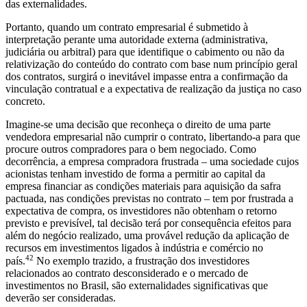
das externalidades.
Portanto, quando um contrato empresarial é submetido à
interpretação perante uma autoridade externa (administrativa,
judiciária ou arbitral) para que identifique o cabimento ou não da
relativização do conteúdo do contrato com base num princípio geral
dos contratos, surgirá o inevitável impasse entra a confirmação da
vinculação contratual e a expectativa de realização da justiça no caso
concreto.
Imagine-se uma decisão que reconheça o direito de uma parte
vendedora empresarial não cumprir o contrato, libertando-a para que
procure outros compradores para o bem negociado. Como
decorrência, a empresa compradora frustrada – uma sociedade cujos
acionistas tenham investido de forma a permitir ao capital da
empresa financiar as condições materiais para aquisição da safra
pactuada, nas condições previstas no contrato – tem por frustrada a
expectativa de compra, os investidores não obtenham o retorno
previsto e previsível, tal decisão terá por consequência efeitos para
além do negócio realizado, uma provável redução da aplicação de
recursos em investimentos ligados à indústria e comércio no
42
país.
No exemplo trazido, a frustração dos investidores
relacionados ao contrato desconsiderado e o mercado de
investimentos no Brasil, são externalidades significativas que
deverão ser consideradas.