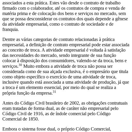
associados a esta prática. Estes vão desde o contrato de trabalho
firmado com o colaborador, até os contratos de compra e venda de
matéria prima e de colocação dos bens e serviços no mercado, sem
que se possa desconsiderar os contratos dos quais depende a gênese
da atividade empresarial, como o contrato de sociedade e de
franquia.
Dentre as várias categorias de contrato relacionadas à prática
empresarial, a definição de contrato empresarial pode estar associada
ao conceito de troca. A atividade empresarial é voltada à satisfação
das necessidades do mercado, sendo integrante de sua função
colocar à disposição dos consumidores, valendo-se da troca, bens e
30
serviços.
Muito embora a atividade de troca não possa ser
considerada como de sua alçada exclusiva, é o empresário que titula
como objeto específico o exercício de uma atividade de troca,
inclusive quando está associada a uma atividade de produção, já que
a troca é um elemento essencial, por meio do qual se realiza a
31
própria função da empresa.
Antes do Código Civil brasileiro de 2002, as obrigações contratuais
eram tratadas de forma dual, as de caráter não empresarial pelo
Código Civil de 1916, as de índole comercial pelo Código
Comercial de 1850.
Embora o sistema fosse dual, o próprio Código Comercial,