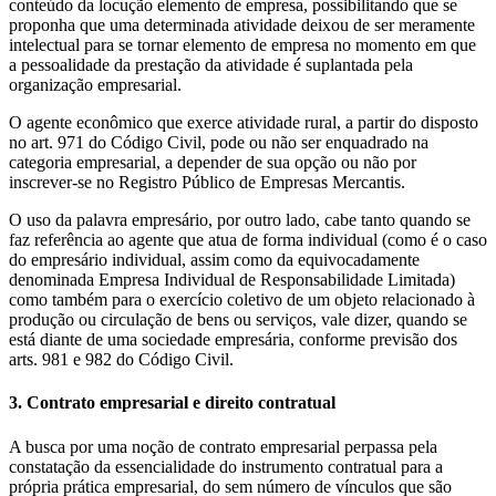
conteúdo da locução elemento de empresa, possibilitando que se
proponha que uma determinada atividade deixou de ser meramente
intelectual para se tornar elemento de empresa no momento em que
a pessoalidade da prestação da atividade é suplantada pela
organização empresarial.
O agente econômico que exerce atividade rural, a partir do disposto
no art. 971 do Código Civil, pode ou não ser enquadrado na
categoria empresarial, a depender de sua opção ou não por
inscrever-se no Registro Público de Empresas Mercantis.
O uso da palavra empresário, por outro lado, cabe tanto quando se
faz referência ao agente que atua de forma individual (como é o caso
do empresário individual, assim como da equivocadamente
denominada Empresa Individual de Responsabilidade Limitada)
como também para o exercício coletivo de um objeto relacionado à
produção ou circulação de bens ou serviços, vale dizer, quando se
está diante de uma sociedade empresária, conforme previsão dos
arts. 981 e 982 do Código Civil.
3. Contrato empresarial e direito contratual
A busca por uma noção de contrato empresarial perpassa pela
constatação da essencialidade do instrumento contratual para a
própria prática empresarial, do sem número de vínculos que são