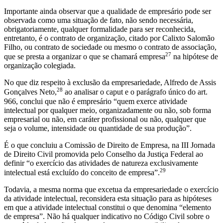
Importante ainda observar que a qualidade de empresário pode ser
observada como uma situação de fato, não sendo necessária,
obrigatoriamente, qualquer formalidade para ser reconhecida,
entretanto, é o contrato de organização, citado por Calixto Salomão
Filho, ou contrato de sociedade ou mesmo o contrato de associação,
27
que se presta a organizar o que se chamará empresa
na hipótese de
organização colegiada.
No que diz respeito à exclusão da empresariedade, Alfredo de Assis
28
Gonçalves Neto,
ao analisar o caput e o parágrafo único do art.
966, conclui que não é empresário “quem exerce atividade
intelectual por qualquer meio, organizadamente ou não, sob forma
empresarial ou não, em caráter profissional ou não, qualquer que
seja o volume, intensidade ou quantidade de sua produção”.
É o que concluiu a Comissão de Direito de Empresa, na III Jornada
de Direito Civil promovida pelo Conselho da Justiça Federal ao
definir “o exercício das atividades de natureza exclusivamente
29
intelectual está excluído do conceito de empresa”.
Todavia, a mesma norma que excetua da empresariedade o exercício
da atividade intelectual, reconsidera esta situação para as hipóteses
em que a atividade intelectual constitui o que denomina “elemento
de empresa”. Não há qualquer indicativo no Código Civil sobre o