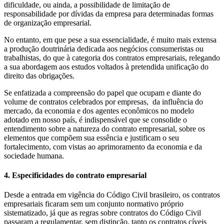
dificuldade, ou ainda, a possibilidade de limitação de
responsabilidade por dívidas da empresa para determinadas formas
de organização empresarial.
No entanto, em que pese a sua essencialidade, é muito mais extensa
a produção doutrinária dedicada aos negócios consumeristas ou
trabalhistas, do que à categoria dos contratos empresariais, relegando
a sua abordagem aos estudos voltados à pretendida unificação do
direito das obrigações.
Se enfatizada a compreensão do papel que ocupam e diante do
volume de contratos celebrados por empresas, da influência do
mercado, da economia e dos agentes econômicos no modelo
adotado em nosso país, é indispensável que se consolide o
entendimento sobre a natureza do contrato empresarial, sobre os
elementos que compõem sua essência e justificam o seu
fortalecimento, com vistas ao aprimoramento da economia e da
sociedade humana.
4. Especificidades do contrato empresarial
Desde a entrada em vigência do Código Civil brasileiro, os contratos
empresariais ficaram sem um conjunto normativo próprio
sistematizado, já que as regras sobre contratos do Código Civil
passaram a regulamentar, sem distinção, tanto os contratos cíveis