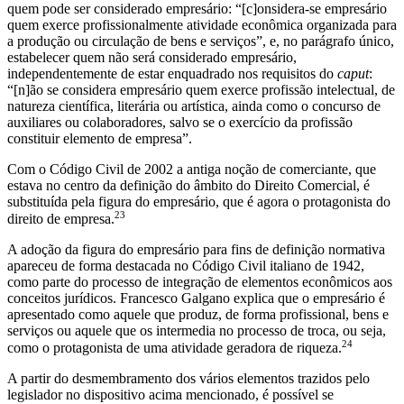
quem pode ser considerado empresário: “[c]onsidera-se empresário
quem exerce profissionalmente atividade econômica organizada para
a produção ou circulação de bens e serviços”, e, no parágrafo único,
estabelecer quem não será considerado empresário,
independentemente de estar enquadrado nos requisitos do
caput
:
“[n]ão se considera empresário quem exerce profissão intelectual, de
natureza científica, literária ou artística, ainda como o concurso de
auxiliares ou colaboradores, salvo se o exercício da profissão
constituir elemento de empresa”.
Com o Código Civil de 2002 a antiga noção de comerciante, que
estava no centro da definição do âmbito do Direito Comercial, é
substituída pela figura do empresário, que é agora o protagonista do
23
direito de empresa.
A adoção da figura do empresário para fins de definição normativa
apareceu de forma destacada no Código Civil italiano de 1942,
como parte do processo de integração de elementos econômicos aos
conceitos jurídicos. Francesco Galgano explica que o empresário é
apresentado como aquele que produz, de forma profissional, bens e
serviços ou aquele que os intermedia no processo de troca, ou seja,
24
como o protagonista de uma atividade geradora de riqueza.
A partir do desmembramento dos vários elementos trazidos pelo
legislador no dispositivo acima mencionado, é possível se