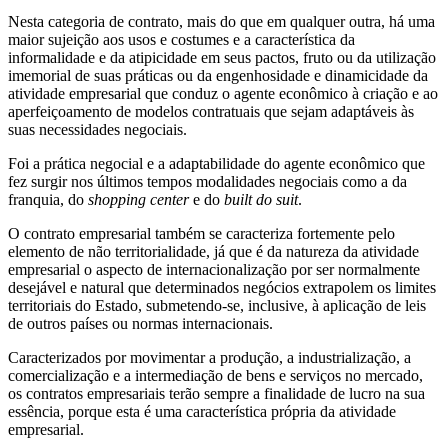
Nesta categoria de contrato, mais do que em qualquer outra, há uma
maior sujeição aos usos e costumes e a característica da
informalidade e da atipicidade em seus pactos, fruto ou da utilização
imemorial de suas práticas ou da engenhosidade e dinamicidade da
atividade empresarial que conduz o agente econômico à criação e ao
aperfeiçoamento de modelos contratuais que sejam adaptáveis às
suas necessidades negociais.
Foi a prática negocial e a adaptabilidade do agente econômico que
fez surgir nos últimos tempos modalidades negociais como a da
franquia, do
shopping center
e do
built do suit
.
O contrato empresarial também se caracteriza fortemente pelo
elemento de não territorialidade, já que é da natureza da atividade
empresarial o aspecto de internacionalização por ser normalmente
desejável e natural que determinados negócios extrapolem os limites
territoriais do Estado, submetendo-se, inclusive, à aplicação de leis
de outros países ou normas internacionais.
Caracterizados por movimentar a produção, a industrialização, a
comercialização e a intermediação de bens e serviços no mercado,
os contratos empresariais terão sempre a finalidade de lucro na sua
essência, porque esta é uma característica própria da atividade
empresarial.