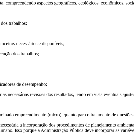
a, compreendendo aspectos geográficos, ecológicos, econômicos, sociais
 dos trabalhos;
anceiros necessários e disponíveis;
cução dos trabalhos;
dicadores de desempenho;
 as necessárias revisões dos resultados, tendo em vista eventuais ajuste
.
erminado empreendimento (micro), quanto para o tratamento de questões
necessária a incorporação dos procedimentos de planejamento ambienta
umano. Isso porque a Administração Pública deve incorporar as variávei