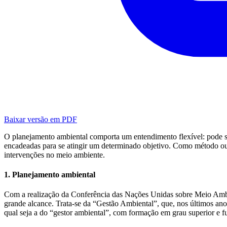
Baixar versão em PDF
O planejamento ambiental comporta um entendimento flexível: pode 
encadeadas para se atingir um determinado objetivo. Como método ou 
intervenções no meio ambiente.
1. Planejamento ambiental
Com a realização da Conferência das Nações Unidas sobre Meio Am
grande alcance. Trata-se da “Gestão Ambiental”, que, nos últimos ano
qual seja a do “gestor ambiental”, com formação em grau superior e f