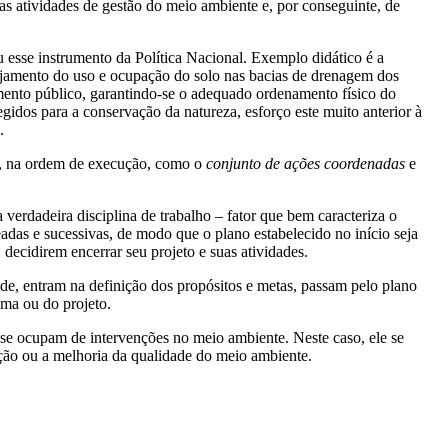
s atividades de gestão do meio ambiente e, por conseguinte, de
 esse instrumento da Política Nacional. Exemplo didático é a
nejamento do uso e ocupação do solo nas bacias de drenagem dos
mento público, garantindo-se o adequado ordenamento físico do
gidos para a conservação da natureza, esforço este muito anterior à
.
 na ordem de execução, como o
conjunto de ações coordenadas
e
verdadeira disciplina de trabalho – fator que bem caracteriza o
das e sucessivas, de modo que o plano estabelecido no início seja
 decidirem encerrar seu projeto e suas atividades.
ade, entram na definição dos propósitos e metas, passam pelo plano
ama ou do projeto.
se ocupam de intervenções no meio ambiente. Neste caso, ele se
ação ou a melhoria da qualidade do meio ambiente.