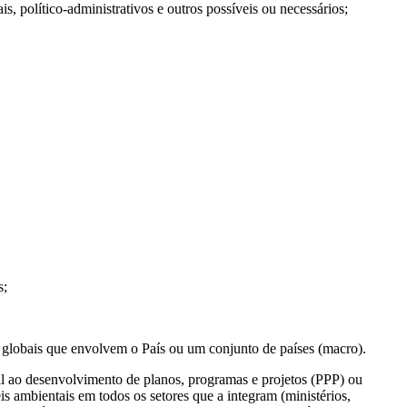
, político-administrativos e outros possíveis ou necessários;
s;
 globais que envolvem o País ou um conjunto de países (macro).
l ao desenvolvimento de planos, programas e projetos (PPP) ou
s ambientais em todos os setores que a integram (ministérios,