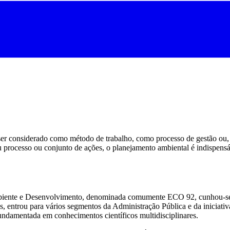
ser considerado como método de trabalho, como processo de gestão ou
processo ou conjunto de ações, o planejamento ambiental é indispensá
biente e Desenvolvimento, denominada comumente ECO 92, cunhou-se 
s, entrou para vários segmentos da Administração Pública e da iniciati
undamentada em conhecimentos científicos multidisciplinares.