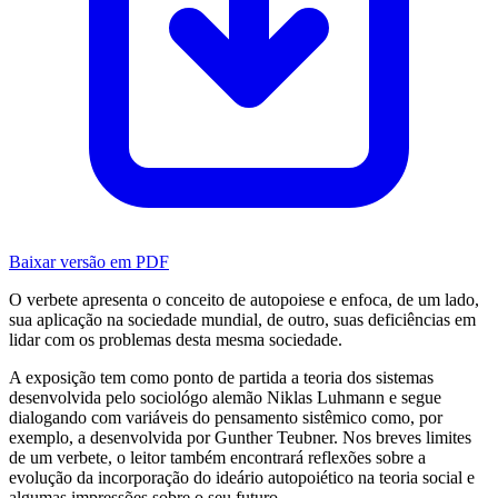
Baixar versão em PDF
O verbete apresenta o conceito de autopoiese e enfoca, de um lado,
sua aplicação na sociedade mundial, de outro, suas deficiências em
lidar com os problemas desta mesma sociedade.
A exposição tem como ponto de partida a teoria dos sistemas
desenvolvida pelo sociológo alemão Niklas Luhmann e segue
dialogando com variáveis do pensamento sistêmico como, por
exemplo, a desenvolvida por Gunther Teubner. Nos breves limites
de um verbete, o leitor também encontrará reflexões sobre a
evolução da incorporação do ideário autopoiético na teoria social e
algumas impressões sobre o seu futuro.