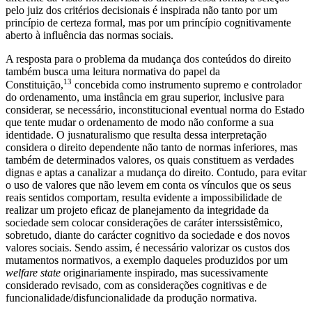
pelo juiz dos critérios decisionais é inspirada não tanto por um
princípio de certeza formal, mas por um princípio cognitivamente
aberto à influência das normas sociais.
A resposta para o problema da mudança dos conteúdos do direito
também busca uma leitura normativa do papel da
13
Constituição,
concebida como instrumento supremo e controlador
do ordenamento, uma instância em grau superior, inclusive para
considerar, se necessário, inconstitucional eventual norma do Estado
que tente mudar o ordenamento de modo não conforme a sua
identidade. O jusnaturalismo que resulta dessa interpretação
considera o direito dependente não tanto de normas inferiores, mas
também de determinados valores, os quais constituem as verdades
dignas e aptas a canalizar a mudança do direito. Contudo, para evitar
o uso de valores que não levem em conta os vínculos que os seus
reais sentidos comportam, resulta evidente a impossibilidade de
realizar um projeto eficaz de planejamento da integridade da
sociedade sem colocar considerações de caráter interssistêmico,
sobretudo, diante do carácter cognitivo da sociedade e dos novos
valores sociais. Sendo assim, é necessário valorizar os custos dos
mutamentos normativos, a exemplo daqueles produzidos por um
welfare state
originariamente inspirado, mas sucessivamente
considerado revisado, com as considerações cognitivas e de
funcionalidade/disfuncionalidade da produção normativa.