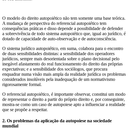
O modelo do direito autopoiético não tem somente uma base teórica.
A mudança de perspectiva do referencial autopoiético tem
consequências práticas e disso depende a possibilidade de defender
a sobrevivência de todo sistema autopoiético que, igual ao jurídico, é
dotado de capacidade de auto-observação e de autoconsciência.
O sistema jurídico autopoiético, em suma, colabora para o encontro
de duas sensibilidades distintas: a sensibilidade dos operadores
jurídicos, sempre mais desorientada sobre o plano decisional pelo
inegável afastamento do real funcionamento do direito das próprias
expectativas; e a sensibilidade dos sociólogos, que procura
enquadrar numa visão mais ampla da realidade jurídica os problemas
considerados insolúveis pela inadequação de um normativismo
rigorosamente formal.
O referencial autopoiético, é importante observar, constitui um modo
de representar o direito a partir do próprio direito e, por conseguinte,
mostra-se como um caso de autopoiese apto a influenciar a realidade
que se propõe a respeitar.
2. Os problemas da aplicação da autopoiese na sociedade
mundial