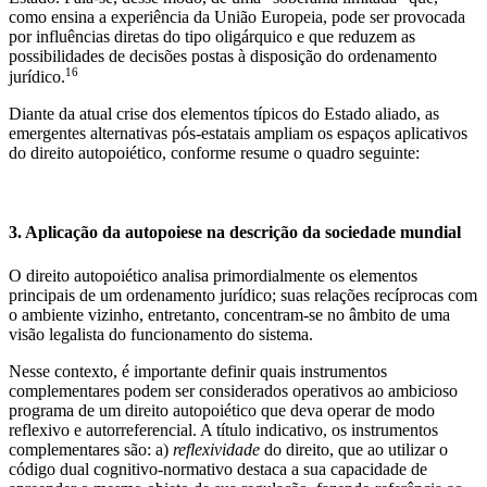
como ensina a experiência da União Europeia, pode ser provocada
por influências diretas do tipo oligárquico e que reduzem as
possibilidades de decisões postas à disposição do ordenamento
16
jurídico.
Diante da atual crise dos elementos típicos do Estado aliado, as
emergentes alternativas pós-estatais ampliam os espaços aplicativos
do direito autopoiético, conforme resume o quadro seguinte:
3. Aplicação da autopoiese na descrição da sociedade mundial
O direito autopoiético analisa primordialmente os elementos
principais de um ordenamento jurídico; suas relações recíprocas com
o ambiente vizinho, entretanto, concentram-se no âmbito de uma
visão legalista do funcionamento do sistema.
Nesse contexto, é importante definir quais instrumentos
complementares podem ser considerados operativos ao ambicioso
programa de um direito autopoiético que deva operar de modo
reflexivo e autorreferencial. A título indicativo, os instrumentos
complementares são: a)
reflexividade
do direito, que ao utilizar o
código dual cognitivo-normativo destaca a sua capacidade de