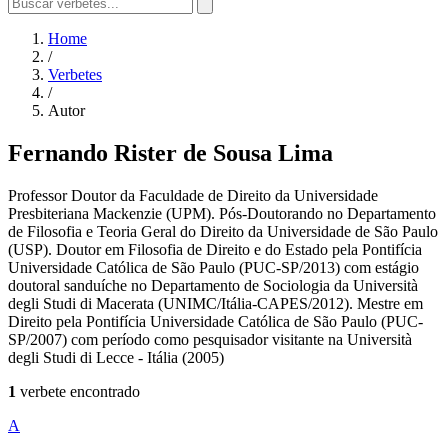
Home
/
Verbetes
/
Autor
Fernando Rister de Sousa Lima
Professor Doutor da Faculdade de Direito da Universidade
Presbiteriana Mackenzie (UPM). Pós-Doutorando no Departamento
de Filosofia e Teoria Geral do Direito da Universidade de São Paulo
(USP). Doutor em Filosofia de Direito e do Estado pela Pontifícia
Universidade Católica de São Paulo (PUC-SP/2013) com estágio
doutoral sanduíche no Departamento de Sociologia da Università
degli Studi di Macerata (UNIMC/Itália-CAPES/2012). Mestre em
Direito pela Pontifícia Universidade Católica de São Paulo (PUC-
SP/2007) com período como pesquisador visitante na Università
degli Studi di Lecce - Itália (2005)
1
verbete encontrado
A