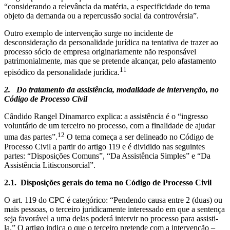
“considerando a relevância da matéria, a especificidade do tema
objeto da demanda ou a repercussão social da controvérsia”.
Outro exemplo de intervenção surge no incidente de
desconsideração da personalidade jurídica na tentativa de trazer ao
processo sócio de empresa originariamente não responsável
patrimonialmente, mas que se pretende alcançar, pelo afastamento
11
episódico da personalidade jurídica.
2.
Do tratamento da assistência, modalidade de intervenção, no
Código de Processo Civil
Cândido Rangel Dinamarco explica: a assistência é o “ingresso
voluntário de um terceiro no processo, com a finalidade de ajudar
12
uma das partes”.
O tema começa a ser delineado no Código de
Processo Civil a partir do artigo 119 e é dividido nas seguintes
partes: “Disposições Comuns”, “Da Assistência Simples” e “Da
Assistência Litisconsorcial”.
2.1.
Disposições gerais do tema no Código de Processo Civil
O art. 119 do CPC é categórico: “Pendendo causa entre 2 (duas) ou
mais pessoas, o terceiro juridicamente interessado em que a sentença
seja favorável a uma delas poderá intervir no processo para assisti-
la.” O artigo indica o que o terceiro pretende com a intervenção –