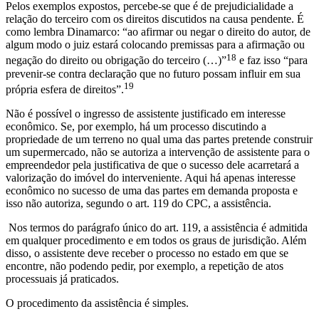
Pelos exemplos expostos, percebe-se que é de prejudicialidade a
relação do terceiro com os direitos discutidos na causa pendente. É
como lembra Dinamarco: “ao afirmar ou negar o direito do autor, de
algum modo o juiz estará colocando premissas para a afirmação ou
18
negação do direito ou obrigação do terceiro (…)”
e faz isso “para
prevenir-se contra declaração que no futuro possam influir em sua
19
própria esfera de direitos”.
Não é possível o ingresso de assistente justificado em interesse
econômico. Se, por exemplo, há um processo discutindo a
propriedade de um terreno no qual uma das partes pretende construir
um supermercado, não se autoriza a intervenção de assistente para o
empreendedor pela justificativa de que o sucesso dele acarretará a
valorização do imóvel do interveniente. Aqui há apenas interesse
econômico no sucesso de uma das partes em demanda proposta e
isso não autoriza, segundo o art. 119 do CPC, a assistência.
Nos termos do parágrafo único do art. 119, a assistência é admitida
em qualquer procedimento e em todos os graus de jurisdição. Além
disso, o assistente deve receber o processo no estado em que se
encontre, não podendo pedir, por exemplo, a repetição de atos
processuais já praticados.
O procedimento da assistência é simples.