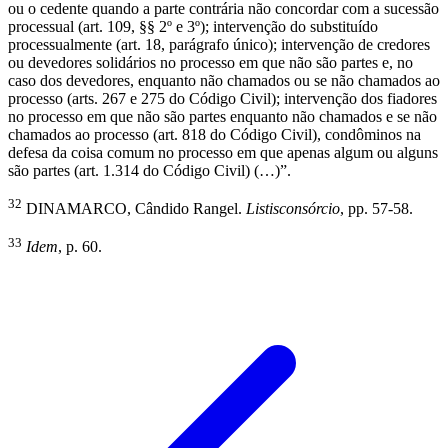
ou o cedente quando a parte contrária não concordar com a sucessão
processual (art. 109, §§ 2º e 3º); intervenção do substituído
processualmente (art. 18, parágrafo único); intervenção de credores
ou devedores solidários no processo em que não são partes e, no
caso dos devedores, enquanto não chamados ou se não chamados ao
processo (arts. 267 e 275 do Código Civil); intervenção dos fiadores
no processo em que não são partes enquanto não chamados e se não
chamados ao processo (art. 818 do Código Civil), condôminos na
defesa da coisa comum no processo em que apenas algum ou alguns
são partes (art. 1.314 do Código Civil) (…)”.
32
DINAMARCO, Cândido Rangel.
Listisconsórcio
,
pp. 57-58.
33
Idem
, p. 60.