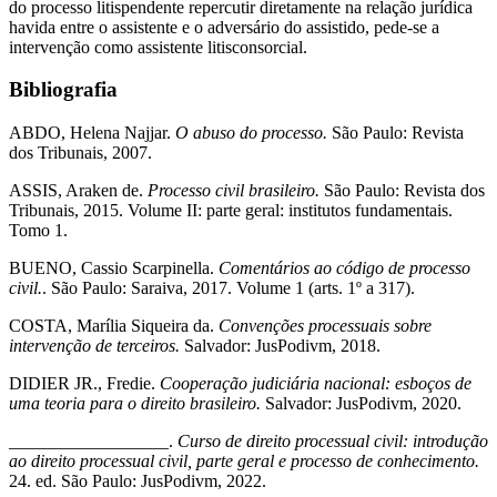
do processo litispendente repercutir diretamente na relação jurídica
havida entre o assistente e o adversário do assistido, pede-se a
intervenção como assistente litisconsorcial.
Bibliografia
ABDO, Helena Najjar.
O abuso do processo.
São Paulo: Revista
dos Tribunais, 2007.
ASSIS, Araken de.
Processo civil brasileiro.
São Paulo: Revista dos
Tribunais, 2015. Volume II: parte geral: institutos fundamentais.
Tomo 1.
BUENO, Cassio Scarpinella.
Comentários ao código de processo
civil.
. São Paulo: Saraiva, 2017. Volume 1 (arts. 1º a 317).
COSTA, Marília Siqueira da.
Convenções processuais sobre
intervenção de terceiros.
Salvador: JusPodivm, 2018.
DIDIER JR., Fredie.
Cooperação judiciária nacional: esboços de
uma teoria para o direito brasileiro.
Salvador: JusPodivm, 2020.
__________________.
Curso de direito processual civil: introdução
ao direito processual civil, parte geral e processo de conhecimento.
24. ed. São Paulo: JusPodivm, 2022.