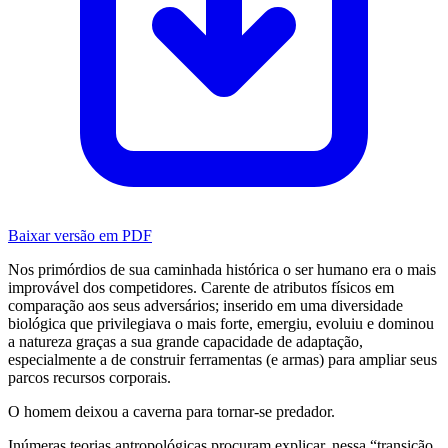
Baixar versão em PDF
Nos primórdios de sua caminhada histórica o ser humano era o mais
improvável dos competidores. Carente de atributos físicos em
comparação aos seus adversários; inserido em uma diversidade
biológica que privilegiava o mais forte, emergiu, evoluiu e dominou
a natureza graças a sua grande capacidade de adaptação,
especialmente a de construir ferramentas (e armas) para ampliar seus
parcos recursos corporais.
O homem deixou a caverna para tornar-se predador.
Inúmeras teorias antropológicas procuram explicar, nessa “transição