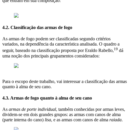
que entram em sua composição:
4.2. Classificação das armas de fogo
As armas de fogo podem ser classificadas segundo critérios
variados, na dependência da característica analisada. O quadro a
19
seguir, baseado na classificação proposta por Eraldo Rabello,
dá
uma noção dos principais grupamentos considerados:
Para o escopo deste trabalho, vai interessar a classificação das armas
quanto à alma de seu cano.
4.3. Armas de fogo quanto à alma de seu cano
As
armas de porte individual
, também conhecidas por armas leves,
dividem-se em dois grandes grupos: as armas com canos de alma
(parte interna do cano)
lisa
, e as armas com canos de alma
raiada
.