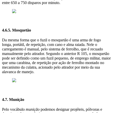
entre 650 a 750 disparos por minuto.
4.6.5. Mosquetão
Da mesma forma que o fuzil o mosquetão é uma arma de fogo
longa, portátil, de repetição, com cano e alma raiada. Nele o
carregamento é manual, pelo sistema de ferrolho, que é recuado
manualmente pelo atirador. Segundo o anterior R 105, o mosquetão
pode ser definido como um fuzil pequeno, de emprego militar, maior
que uma carabina, de repetição por ação de ferrolho montado no
mecanismo da culatra, acionado pelo atirador por meio da sua
alavanca de manejo.
4.7. Munição
Pelo vocábulo
munição
podemos designar projéteis, pólvoras e