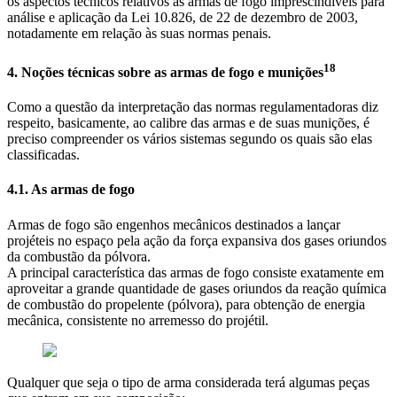
os aspectos técnicos relativos às armas de fogo imprescindíveis para
análise e aplicação da Lei 10.826, de 22 de dezembro de 2003,
notadamente em relação às suas normas penais.
18
4. Noções técnicas sobre as armas de fogo e munições
Como a questão da interpretação das normas regulamentadoras diz
respeito, basicamente, ao calibre das armas e de suas munições, é
preciso compreender os vários sistemas segundo os quais são elas
classificadas.
4.1. As armas de fogo
Armas de fogo são engenhos mecânicos destinados a lançar
projéteis no espaço pela ação da força expansiva dos gases oriundos
da combustão da pólvora.
A principal característica das armas de fogo consiste exatamente em
aproveitar a grande quantidade de gases oriundos da reação química
de combustão do propelente (pólvora), para obtenção de energia
mecânica, consistente no arremesso do projétil.
Qualquer que seja o tipo de arma considerada terá algumas peças