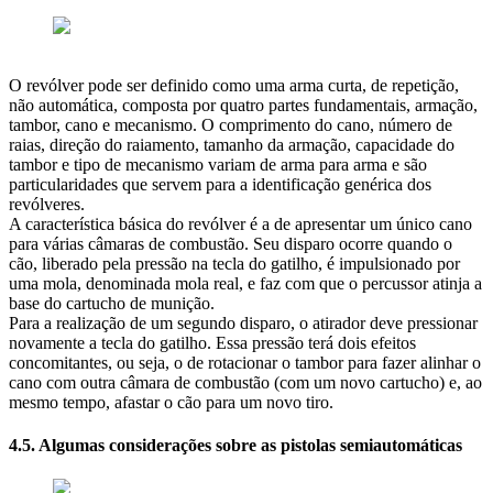
O revólver pode ser definido como uma arma curta, de repetição,
não automática, composta por quatro partes fundamentais, armação,
tambor, cano e mecanismo. O comprimento do cano, número de
raias, direção do raiamento, tamanho da armação, capacidade do
tambor e tipo de mecanismo variam de arma para arma e são
particularidades que servem para a identificação genérica dos
revólveres.
A característica básica do revólver é a de apresentar um único cano
para várias câmaras de combustão. Seu disparo ocorre quando o
cão, liberado pela pressão na tecla do gatilho, é impulsionado por
uma mola, denominada mola real, e faz com que o percussor atinja a
base do cartucho de munição.
Para a realização de um segundo disparo, o atirador deve pressionar
novamente a tecla do gatilho. Essa pressão terá dois efeitos
concomitantes, ou seja, o de rotacionar o tambor para fazer alinhar o
cano com outra câmara de combustão (com um novo cartucho) e, ao
mesmo tempo, afastar o cão para um novo tiro.
4.5. Algumas considerações sobre as pistolas semiautomáticas