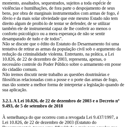
momento, assaltados, sequestrados, sujeitos a toda espécie de
violências e humilhações, de fora parte o despojamento de seus
bens, por obra de marginais instrumentados com armas de fogo, é
óbvio e da mais solar obviedade que este mesmo Estado não tem
direito algum de proibi-lo de tentar se defender, de se utilizar
também ele de instrumental capaz de lhe conferir ao menos o
conforto psicológico ou a mera esperança de não se sentir
desamparado de tudo e de todos”.
Não se discute que o édito do Estatuto do Desarmamento foi uma
tentativa de retirar as armas da população civil sob o argumento da
redução da criminalidade violenta. Entretanto, na prática, a Lei
10.826, de 22 de dezembro de 2003, representa, apenas, o
necessário controle do Poder Público sobre o armamento em posse
do cidadão comum.
Não iremos discutir neste trabalho as questões doutrinárias e
filosóficas relacionadas com a posse e o porte das armas de fogo,
mas tão somete a melhor forma de interpretar a legislação quando de
sua aplicação.
3.2.1. A Lei 10.826, de 22 de dezembro de 2003 e o Decreto nº
9.493, de 5 de setembro de 2018
À semelhança do que ocorreu com a revogada Lei 9.437/1997, a
Lei 10.826, de 22 de dezembro de 2003 (Estatuto do