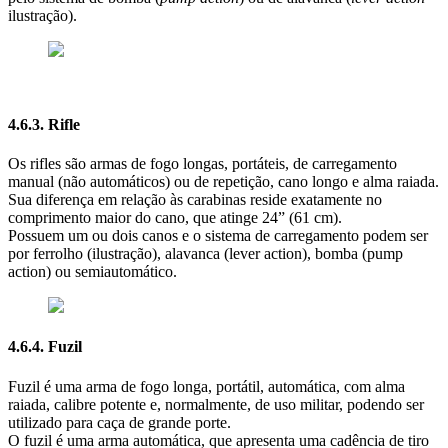
ilustração).
4.6.3. Rifle
Os rifles são armas de fogo longas, portáteis, de carregamento
manual (não automáticos) ou de repetição, cano longo e alma raiada.
Sua diferença em relação às carabinas reside exatamente no
comprimento maior do cano, que atinge 24” (61 cm).
Possuem um ou dois canos e o sistema de carregamento podem ser
por ferrolho (ilustração), alavanca (lever action), bomba (pump
action) ou semiautomático.
4.6.4. Fuzil
Fuzil é uma arma de fogo longa, portátil, automática, com alma
raiada, calibre potente e, normalmente, de uso militar, podendo ser
utilizado para caça de grande porte.
O fuzil é uma arma automática, que apresenta uma cadência de tiro