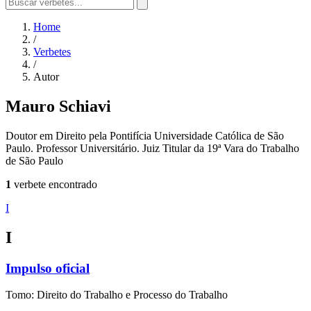
Home
/
Verbetes
/
Autor
Mauro Schiavi
Doutor em Direito pela Pontifícia Universidade Católica de São
Paulo. Professor Universitário. Juiz Titular da 19ª Vara do Trabalho
de São Paulo
1
verbete encontrado
I
I
Impulso oficial
Tomo: Direito do Trabalho e Processo do Trabalho