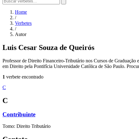
Home
/
Verbetes
/
Autor
Luis Cesar Souza de Queirós
Professor de Direito Financeiro-Tributário nos Cursos de Graduação
em Direito pela Pontifícia Universidade Católica de São Paulo. Procu
1
verbete encontrado
C
C
Contribuinte
Tomo: Direito Tributário