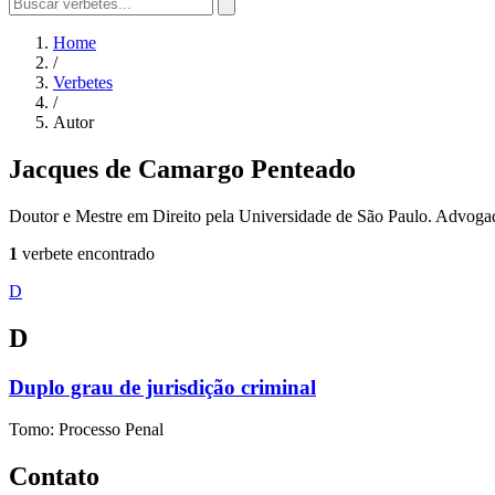
Home
/
Verbetes
/
Autor
Jacques de Camargo Penteado
Doutor e Mestre em Direito pela Universidade de São Paulo. Advoga
1
verbete encontrado
D
D
Duplo grau de jurisdição criminal
Tomo: Processo Penal
Contato