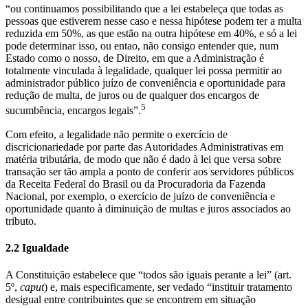
“ou continuamos possibilitando que a lei estabeleça que todas as
pessoas que estiverem nesse caso e nessa hipótese podem ter a multa
reduzida em 50%, as que estão na outra hipótese em 40%, e só a lei
pode determinar isso, ou entao, não consigo entender que, num
Estado como o nosso, de Direito, em que a Administração é
totalmente vinculada à legalidade, qualquer lei possa permitir ao
administrador público juízo de conveniência e oportunidade para
redução de multa, de juros ou de qualquer dos encargos de
5
sucumbência, encargos legais”.
Com efeito, a legalidade não permite o exercício de
discricionariedade por parte das Autoridades Administrativas em
matéria tributária, de modo que não é dado à lei que versa sobre
transação ser tão ampla a ponto de conferir aos servidores públicos
da Receita Federal do Brasil ou da Procuradoria da Fazenda
Nacional, por exemplo, o exercício de juízo de conveniência e
oportunidade quanto à diminuição de multas e juros associados ao
tributo.
2.2 Igualdade
A Constituição estabelece que “todos são iguais perante a lei” (art.
5º,
caput
) e, mais especificamente, ser vedado “instituir tratamento
desigual entre contribuintes que se encontrem em situação