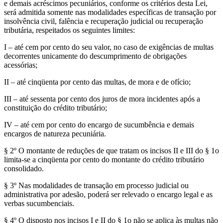
e demais acréscimos pecuniários, conforme os critérios desta Lei,
será admitida somente nas modalidades específicas de transação por
insolvência civil, falência e recuperação judicial ou recuperação
tributária, respeitados os seguintes limites:
I – até cem por cento do seu valor, no caso de exigências de multas
decorrentes unicamente do descumprimento de obrigações
acessórias;
II – até cinqüenta por cento das multas, de mora e de ofício;
III – até sessenta por cento dos juros de mora incidentes após a
constituição do crédito tributário;
IV – até cem por cento do encargo de sucumbência e demais
encargos de natureza pecuniária.
§ 2º O montante de reduções de que tratam os incisos II e III do § 1o
limita-se a cinqüenta por cento do montante do crédito tributário
consolidado.
§ 3º Nas modalidades de transação em processo judicial ou
administrativa por adesão, poderá ser relevado o encargo legal e as
verbas sucumbenciais.
§ 4º O disposto nos incisos I e II do § 1o não se aplica às multas não