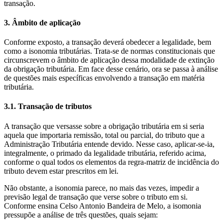
transação.
3. Âmbito de aplicação
Conforme exposto, a transação deverá obedecer a legalidade, bem
como a isonomia tributárias. Trata-se de normas constitucionais que
circunscrevem o âmbito de aplicação dessa modalidade de extinção
da obrigação tributária. Em face desse cenário, ora se passa à análise
de questões mais específicas envolvendo a transação em matéria
tributária.
3.1. Transação de tributos
A transação que versasse sobre a obrigação tributária em si seria
aquela que importaria remissão, total ou parcial, do tributo que a
Administração Tributária entende devido. Nesse caso, aplicar-se-ia,
integralmente, o primado da legalidade tributária, referido acima,
conforme o qual todos os elementos da regra-matriz de incidência do
tributo devem estar prescritos em lei.
Não obstante, a isonomia parece, no mais das vezes, impedir a
previsão legal de transação que verse sobre o tributo em si.
Conforme ensina Celso Antonio Bandeira de Melo, a isomonia
pressupõe a análise de três questões, quais sejam: