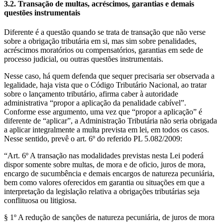
3.2. Transação de multas, acréscimos, garantias e demais
questões instrumentais
Diferente é a questão quando se trata de transação que não verse
sobre a obrigação tributária em si, mas sim sobre penalidades,
acréscimos moratórios ou compensatórios, garantias em sede de
processo judicial, ou outras questões instrumentais.
Nesse caso, há quem defenda que sequer precisaria ser observada a
legalidade, haja vista que o Código Tributário Nacional, ao tratar
sobre o lançamento tributário, afirma caber à autoridade
administrativa “propor a aplicação da penalidade cabível”.
Conforme esse argumento, uma vez que “propor a aplicação” é
diferente de “aplicar”, a Administração Tributária não seria obrigada
a aplicar integralmente a multa prevista em lei, em todos os casos.
Nesse sentido, prevê o art. 6º do referido PL 5.082/2009:
“Art. 6º A transação nas modalidades previstas nesta Lei poderá
dispor somente sobre multas, de mora e de oficio, juros de mora,
encargo de sucumbência e demais encargos de natureza pecuniária,
bem como valores oferecidos em garantia ou situações em que a
interpretação da legislação relativa a obrigações tributárias seja
conflituosa ou litigiosa.
§ 1º A redução de sanções de natureza pecuniária, de juros de mora