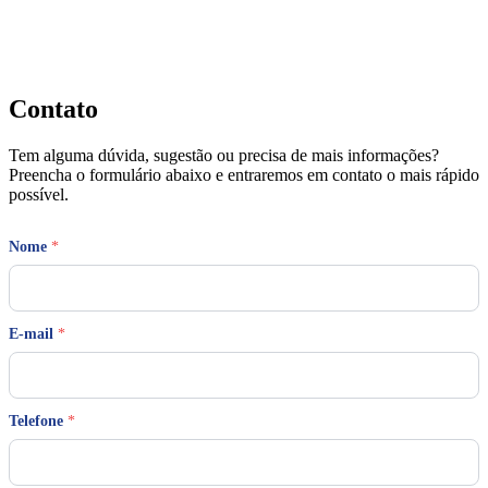
Contato
Tem alguma dúvida, sugestão ou precisa de mais informações?
Preencha o formulário abaixo e entraremos em contato o mais rápido
possível.
Nome
*
E-mail
*
*
Telefone
*
M
e
n