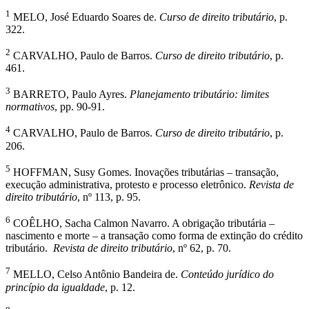
1
MELO, José Eduardo Soares de.
Curso de direito tributário
, p.
322.
2
CARVALHO, Paulo de Barros.
Curso de direito tributário
, p.
461.
3
BARRETO, Paulo Ayres.
Planejamento tributário: limites
normativos
, pp. 90-91.
4
CARVALHO, Paulo de Barros.
Curso de direito tributário
, p.
206.
5
HOFFMAN, Susy Gomes. Inovações tributárias – transação,
execução administrativa, protesto e processo eletrônico.
Revista de
direito tributário
, nº 113, p. 95.
6
COÊLHO, Sacha Calmon Navarro. A obrigação tributária –
nascimento e morte – a transação como forma de extinção do crédito
tributário.
Revista de direito tributário
, nº 62, p. 70.
7
MELLO, Celso Antônio Bandeira de.
Conteúdo jurídico do
princípio da igualdade
, p. 12.