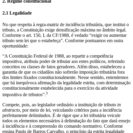
2. Regime constitucional
2.1 Legalidade
No que respeita à regra-matriz de incidência tributária, que institui o
tributo, a Constituição exige densificação máxima no âmbito legal.
Conforme o art. 150, I, da CF/1988, é vedado “exigir ou aumentar
tributo sem lei que o estabeleça”. Conforme pontuamos em outra
oportunidade:
“A Constituição Federal de 1988, ao repartir a competência
impositiva, atribuiu poder de tributar aos entes políticos, referindo
conceitos ou classes de fatos geradores. Além disso, estabeleceu a
garantia de que os cidadãos não sofrerão imposição tributária fora
dos limites fixados constitucionalmente. Nesse sentido, entendemos
que há inequívoca afirmação da legalidade estrita, com determinação
constitucionalmente estabelecida para o exercício da atividade
3
impositiva de tributos”.
Compete, pois, ao legislador ordinário a instituição de tributo
in
abstracto
, por meio de lei, veiculando critérios para a incidência
perfeitamente delimitados. É de rigor que a lei tributária veicule
todos os elementos necessários à delimitação do fato que dará ensejo
à incidência e à compreensão do comando normativo. Conforme
ensina Paulo de Barros Carvalho, o princípio da estrita legalidade