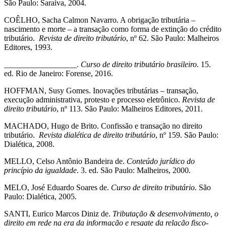
São Paulo: Saraiva, 2004.
COÊLHO, Sacha Calmon Navarro. A obrigação tributária –
nascimento e morte – a transação como forma de extinção do crédito
tributário.
Revista de direito tributário
, nº 62. São Paulo: Malheiros
Editores, 1993.
__________________.
Curso de direito tributário brasileiro
. 15.
ed. Rio de Janeiro: Forense, 2016.
HOFFMAN, Susy Gomes. Inovações tributárias – transação,
execução administrativa, protesto e processo eletrônico.
Revista de
direito tributário
, nº 113. São Paulo: Malheiros Editores, 2011.
MACHADO, Hugo de Brito. Confissão e transação no direito
tributário.
Revista dialética de direito tributário
, nº 159. São Paulo:
Dialética, 2008.
MELLO, Celso Antônio Bandeira de.
Conteúdo jurídico do
princípio da igualdade
. 3. ed. São Paulo: Malheiros, 2000.
MELO, José Eduardo Soares de.
Curso de direito tributário.
São
Paulo: Dialética, 2005.
SANTI, Eurico Marcos Diniz de.
Tributação & desenvolvimento, o
direito em rede na era da informação e resgate da relação fisco-