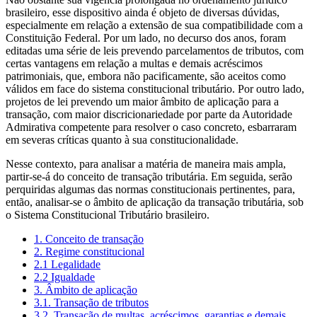
brasileiro, esse dispositivo ainda é objeto de diversas dúvidas,
especialmente em relação a extensão de sua compatibilidade com a
Constituição Federal. Por um lado, no decurso dos anos, foram
editadas uma série de leis prevendo parcelamentos de tributos, com
certas vantagens em relação a multas e demais acréscimos
patrimoniais, que, embora não pacificamente, são aceitos como
válidos em face do sistema constitucional tributário. Por outro lado,
projetos de lei prevendo um maior âmbito de aplicação para a
transação, com maior discricionariedade por parte da Autoridade
Admirativa competente para resolver o caso concreto, esbarraram
em severas críticas quanto à sua constitucionalidade.
Nesse contexto, para analisar a matéria de maneira mais ampla,
partir-se-á do conceito de transação tributária. Em seguida, serão
perquiridas algumas das normas constitucionais pertinentes, para,
então, analisar-se o âmbito de aplicação da transação tributária, sob
o Sistema Constitucional Tributário brasileiro.
1. Conceito de transação
2. Regime constitucional
2.1 Legalidade
2.2 Igualdade
3. Âmbito de aplicação
3.1. Transação de tributos
3.2. Transação de multas, acréscimos, garantias e demais