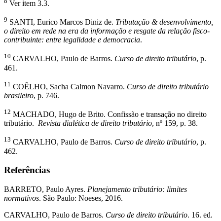
8
Ver item 3.3.
9
SANTI, Eurico Marcos Diniz de.
Tributação & desenvolvimento,
o direito em rede na era da informação e resgate da relação fisco-
contribuinte: entre legalidade e democracia
.
10
CARVALHO, Paulo de Barros.
Curso de direito tributário
, p.
461.
11
COÊLHO, Sacha Calmon Navarro.
Curso de direito tributário
brasileiro
, p. 746.
12
MACHADO, Hugo de Brito. Confissão e transação no direito
tributário.
Revista dialética de direito tributário
, nº 159, p. 38.
13
CARVALHO, Paulo de Barros.
Curso de direito tributário
, p.
462.
Referências
BARRETO, Paulo Ayres.
Planejamento tributário: limites
normativos
. São Paulo: Noeses, 2016.
CARVALHO, Paulo de Barros.
Curso de direito tributário
. 16. ed.