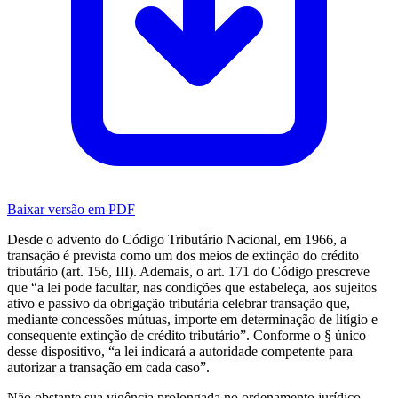
Baixar versão em PDF
Desde o advento do Código Tributário Nacional, em 1966, a
transação é prevista como um dos meios de extinção do crédito
tributário (art. 156, III). Ademais, o art. 171 do Código prescreve
que “a lei pode facultar, nas condições que estabeleça, aos sujeitos
ativo e passivo da obrigação tributária celebrar transação que,
mediante concessões mútuas, importe em determinação de litígio e
consequente extinção de crédito tributário”. Conforme o § único
desse dispositivo, “a lei indicará a autoridade competente para
autorizar a transação em cada caso”.
Não obstante sua vigência prolongada no ordenamento jurídico