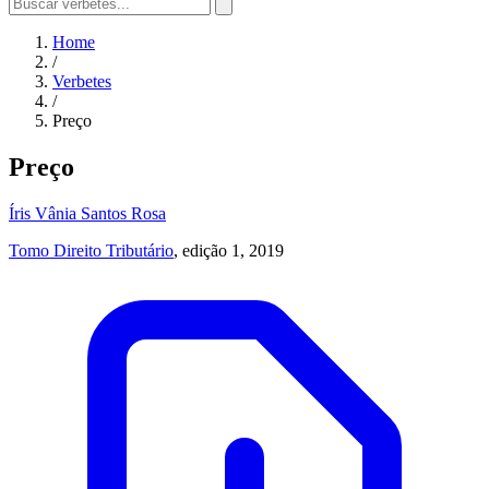
Home
/
Verbetes
/
Preço
Preço
Íris Vânia Santos Rosa
Tomo Direito Tributário
, edição 1, 2019