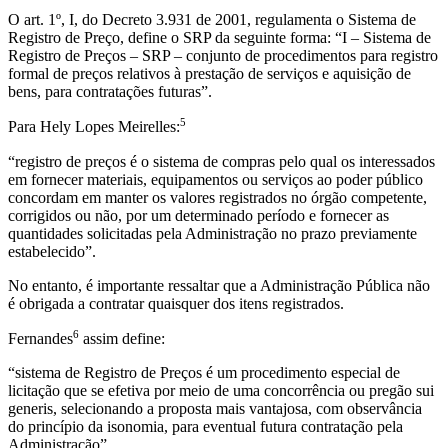
O art. 1º, I, do Decreto 3.931 de 2001, regulamenta o Sistema de
Registro de Preço, define o SRP da seguinte forma: “I – Sistema de
Registro de Preços – SRP – conjunto de procedimentos para registro
formal de preços relativos à prestação de serviços e aquisição de
bens, para contratações futuras”.
5
Para Hely Lopes Meirelles:
“registro de preços é o sistema de compras pelo qual os interessados
em fornecer materiais, equipamentos ou serviços ao poder público
concordam em manter os valores registrados no órgão competente,
corrigidos ou não, por um determinado período e fornecer as
quantidades solicitadas pela Administração no prazo previamente
estabelecido”.
No entanto, é importante ressaltar que a Administração Pública não
é obrigada a contratar quaisquer dos itens registrados.
6
Fernandes
assim define:
“sistema de Registro de Preços é um procedimento especial de
licitação que se efetiva por meio de uma concorrência ou pregão sui
generis, selecionando a proposta mais vantajosa, com observância
do princípio da isonomia, para eventual futura contratação pela
Administração”.