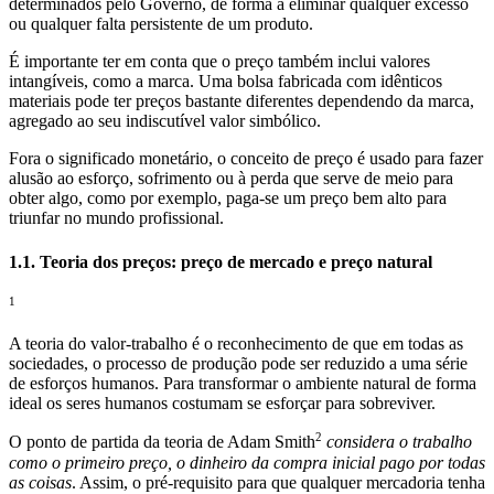
determinados pelo Governo, de forma a eliminar qualquer excesso
ou qualquer falta persistente de um produto.
É importante ter em conta que o preço também inclui valores
intangíveis, como a marca. Uma bolsa fabricada com idênticos
materiais pode ter preços bastante diferentes dependendo da marca,
agregado ao seu indiscutível valor simbólico.
Fora o significado monetário, o conceito de preço é usado para fazer
alusão ao esforço, sofrimento ou à perda que serve de meio para
obter algo, como por exemplo, paga-se um preço bem alto para
triunfar no mundo profissional.
1.1. Teoria dos preços: preço de mercado e preço natural
1
A teoria do valor-trabalho é o reconhecimento de que em todas as
sociedades, o processo de produção pode ser reduzido a uma série
de esforços humanos. Para transformar o ambiente natural de forma
ideal os seres humanos costumam se esforçar para sobreviver.
2
O ponto de partida da teoria de Adam Smith
considera o trabalho
como o primeiro preço, o dinheiro da compra inicial pago por todas
as coisas
. Assim, o pré-requisito para que qualquer mercadoria tenha