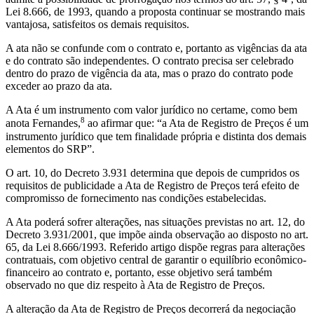
Lei 8.666, de 1993, quando a proposta continuar se mostrando mais
vantajosa, satisfeitos os demais requisitos.
A ata não se confunde com o contrato e, portanto as vigências da ata
e do contrato são independentes. O contrato precisa ser celebrado
dentro do prazo de vigência da ata, mas o prazo do contrato pode
exceder ao prazo da ata.
A Ata é um instrumento com valor jurídico no certame, como bem
8
anota Fernandes,
ao afirmar que: “a Ata de Registro de Preços é um
instrumento jurídico que tem finalidade própria e distinta dos demais
elementos do SRP”.
O art. 10, do Decreto 3.931 determina que depois de cumpridos os
requisitos de publicidade a Ata de Registro de Preços terá efeito de
compromisso de fornecimento nas condições estabelecidas.
A Ata poderá sofrer alterações, nas situações previstas no art. 12, do
Decreto 3.931/2001, que impõe ainda observação ao disposto no art.
65, da Lei 8.666/1993. Referido artigo dispõe regras para alterações
contratuais, com objetivo central de garantir o equilíbrio econômico-
financeiro ao contrato e, portanto, esse objetivo será também
observado no que diz respeito à Ata de Registro de Preços.
A alteração da Ata de Registro de Preços decorrerá da negociação