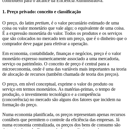
contribuem para o alcance da Eficiência Administrativa.
1. Preço privado: conceito e classificação
O preço, do latim
pretium
, é o valor pecuniário estimado de uma
coisa ou valor monetário que vale algo; o equivalente de uma coisa.
É a expressão monetária do valor. Todos os produtos e os serviços
que são colocados no mercado tem um preço, que é o dinheiro que o
comprador deve pagar para efetivar a operação.
Em economia, contabilidade, finanças e negócios, preço é o valor
monetário expresso numericamente associado a uma mercadoria,
serviço ou patrimônio. O conceito de preço é central para a
microeconomia, onde é uma das variáveis mais importantes na teoria
de alocação de recursos (também chamada de teoria dos preços).
O preço, em nível conceptual, exprime o valor do produto ou
serviço em termos monetários. As matérias-primas, o tempo de
produção, o investimento tecnológico e a competência
(concorrência) no mercado são alguns dos fatores que incidem na
formação do preço.
Numa economia planificada, os preços representam apenas recursos
contábeis que permitem o controle da eficiência das empresas. Já
numa economia centralizada, os preços dos bens de consumo são