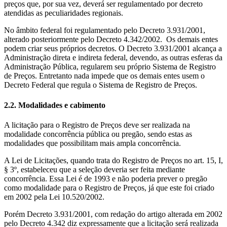
preços que, por sua vez, deverá ser regulamentado por decreto
atendidas as peculiaridades regionais.
No âmbito federal foi regulamentado pelo Decreto 3.931/2001,
alterado posteriormente pelo Decreto 4.342/2002. Os demais entes
podem criar seus próprios decretos. O Decreto 3.931/2001 alcança a
Administração direta e indireta federal, devendo, as outras esferas da
Administração Pública, regularem seu próprio Sistema de Registro
de Preços. Entretanto nada impede que os demais entes usem o
Decreto Federal que regula o Sistema de Registro de Preços.
2.2. Modalidades e cabimento
A licitação para o Registro de Preços deve ser realizada na
modalidade concorrência pública ou pregão, sendo estas as
modalidades que possibilitam mais ampla concorrência.
A Lei de Licitações, quando trata do Registro de Preços no art. 15, I,
§ 3º, estabeleceu que a seleção deveria ser feita mediante
concorrência. Essa Lei é de 1993 e não poderia prever o pregão
como modalidade para o Registro de Preços, já que este foi criado
em 2002 pela Lei 10.520/2002.
Porém Decreto 3.931/2001, com redação do artigo alterada em 2002
pelo Decreto 4.342 diz expressamente que a licitação será realizada