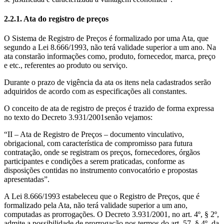
2.2.1. Ata do registro de preços
O Sistema de Registro de Preços é formalizado por uma Ata, que
segundo a Lei 8.666/1993, não terá validade superior a um ano. Na
ata constarão informações como, produto, fornecedor, marca, preço
e etc., referentes ao produto ou serviço.
Durante o prazo de vigência da ata os itens nela cadastrados serão
adquiridos de acordo com as especificações ali constantes.
O conceito de ata de registro de preços é trazido de forma expressa
no texto do Decreto 3.931/2001senão vejamos:
“II – Ata de Registro de Preços – documento vinculativo,
obrigacional, com característica de compromisso para futura
contratação, onde se registram os preços, fornecedores, órgãos
participantes e condições a serem praticadas, conforme as
disposições contidas no instrumento convocatório e propostas
apresentadas”.
A Lei 8.666/1993 estabeleceu que o Registro de Preços, que é
formalizado pela Ata, não terá validade superior a um ano,
computadas as prorrogações. O Decreto 3.931/2001, no art. 4º, § 2º,
admite a possibilidade de prorrogação nos termos do art. 57, § 4º, da