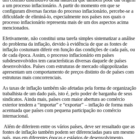
a um processo inflacionário. A partir do momento em que se
configuram diversas facetas do processo inflacionário, percebe-se a
dificuldade de eliminá-lo, especialmente nos países nos quais o
processo inflacionário representa mais de um dos aspectos acima
mencionados.
Efetivamente, não constitui uma tarefa simples sistematizar a análise
do problema da inflação, devido à evidência de que as fontes de
inflação costumam diferir em função das condições de cada país, ou
de cada época. Assim, o processo inflacionário em países
subdesenvolvidos tem características diversas daquele de países
desenvolvidos. Países com estruturas de mercado oligopolizadas
apresentam um comportamento de preços distinto do de países com
estruturas mais concorrenciais.
As taxas de inflação também são afetadas pela forma de organização
trabalhista de um dado país, isto é, pelo poder de barganha de seus
sindicatos. Ainda mais, países com maior abertura ao comércio
exterior tendem a “importar” e “exportar” – inflação de forma mais
acentuada que países com pequena participação no comércio
internacional.
Além de diferirem entre os vários países, deve ser ressaltado que as
fontes de inflação também podem ser diferenciadas para um mesmo
país, mas em diferentes épocas e estágios de desenvolvimento.