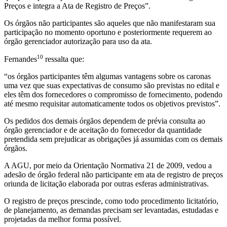
Preços e integra a Ata de Registro de Preços”.
Os órgãos não participantes são aqueles que não manifestaram sua
participação no momento oportuno e posteriormente requerem ao
órgão gerenciador autorização para uso da ata.
10
Fernandes
ressalta que:
“os órgãos participantes têm algumas vantagens sobre os caronas
uma vez que suas expectativas de consumo são previstas no edital e
eles têm dos fornecedores o compromisso de fornecimento, podendo
até mesmo requisitar automaticamente todos os objetivos previstos”.
Os pedidos dos demais órgãos dependem de prévia consulta ao
órgão gerenciador e de aceitação do fornecedor da quantidade
pretendida sem prejudicar as obrigações já assumidas com os demais
órgãos.
A AGU, por meio da Orientação Normativa 21 de 2009, vedou a
adesão de órgão federal não participante em ata de registro de preços
oriunda de licitação elaborada por outras esferas administrativas.
O registro de preços prescinde, como todo procedimento licitatório,
de planejamento, as demandas precisam ser levantadas, estudadas e
projetadas da melhor forma possível.