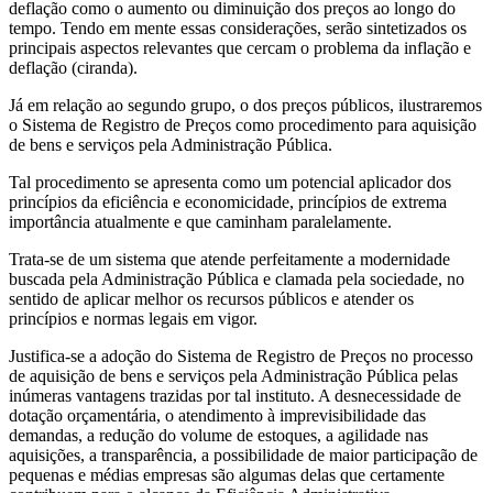
deflação como o aumento ou diminuição dos preços ao longo do
tempo. Tendo em mente essas considerações, serão sintetizados os
principais aspectos relevantes que cercam o problema da inflação e
deflação (ciranda).
Já em relação ao segundo grupo, o dos preços públicos, ilustraremos
o Sistema de Registro de Preços como procedimento para aquisição
de bens e serviços pela Administração Pública.
Tal procedimento se apresenta como um potencial aplicador dos
princípios da eficiência e economicidade, princípios de extrema
importância atualmente e que caminham paralelamente.
Trata-se de um sistema que atende perfeitamente a modernidade
buscada pela Administração Pública e clamada pela sociedade, no
sentido de aplicar melhor os recursos públicos e atender os
princípios e normas legais em vigor.
Justifica-se a adoção do Sistema de Registro de Preços no processo
de aquisição de bens e serviços pela Administração Pública pelas
inúmeras vantagens trazidas por tal instituto. A desnecessidade de
dotação orçamentária, o atendimento à imprevisibilidade das
demandas, a redução do volume de estoques, a agilidade nas
aquisições, a transparência, a possibilidade de maior participação de
pequenas e médias empresas são algumas delas que certamente