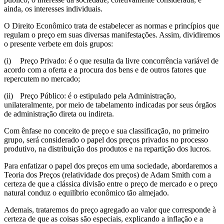
ainda, os interesses individuais.
O Direito Econômico trata de estabelecer as normas e princípios que
regulam o preço em suas diversas manifestações. Assim, dividiremos
o presente verbete em dois grupos:
(i)
Preço Privado: é o que resulta da livre concorrência variável de
acordo com a oferta e a procura dos bens e de outros fatores que
repercutem no mercado;
(ii)
Preço Público: é o estipulado pela Administração,
unilateralmente, por meio de tabelamento indicadas por seus órgãos
de administração direta ou indireta.
Com ênfase no conceito de preço e sua classificação, no primeiro
grupo, será considerado o papel dos preços privados no processo
produtivo, na distribuição dos produtos e na repartição dos lucros.
Para enfatizar o papel dos preços em uma sociedade, abordaremos a
Teoria dos Preços (relatividade dos preços) de Adam Smith com a
certeza de que a clássica divisão entre o preço de mercado e o preço
natural conduz o equilíbrio econômico tão almejado.
Ademais, trataremos do preço agregado ao valor que corresponde à
certeza de que as coisas são especiais, explicando a inflação e a