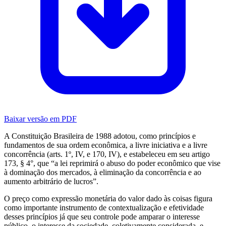
Baixar versão em PDF
A Constituição Brasileira de 1988 adotou, como princípios e
fundamentos de sua ordem econômica, a livre iniciativa e a livre
concorrência (arts. 1º, IV, e 170, IV), e estabeleceu em seu artigo
173, § 4°, que “a lei reprimirá o abuso do poder econômico que vise
à dominação dos mercados, à eliminação da concorrência e ao
aumento arbitrário de lucros”.
O preço como expressão monetária do valor dado às coisas figura
como importante instrumento de contextualização e efetividade
desses princípios já que seu controle pode amparar o interesse
público, o interesse da sociedade, coletivamente considerada, e