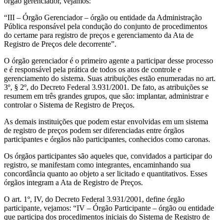
órgão gerenciador, vejamos:
“III – Órgão Gerenciador – órgão ou entidade da Administração
Pública responsável pela condução do conjunto de procedimentos
do certame para registro de preços e gerenciamento da Ata de
Registro de Preços dele decorrente”.
O órgão gerenciador é o primeiro agente a participar desse processo
e é responsável pela prática de todos os atos de controle e
gerenciamento do sistema. Suas atribuições estão enumeradas no art.
3º, § 2º, do Decreto Federal 3.931/2001. De fato, as atribuições se
resumem em três grandes grupos, que são: implantar, administrar e
controlar o Sistema de Registro de Preços.
As demais instituições que podem estar envolvidas em um sistema
de registro de preços podem ser diferenciadas entre órgãos
participantes e órgãos não participantes, conhecidos como caronas.
Os órgãos participantes são aqueles que, convidados a participar do
registro, se manifestam como integrantes, encaminhando sua
concordância quanto ao objeto a ser licitado e quantitativos. Esses
órgãos integram a Ata de Registro de Preços.
O art. 1º, IV, do Decreto Federal 3.931/2001, define órgão
participante, vejamos: “IV – Órgão Participante – órgão ou entidade
que participa dos procedimentos iniciais do Sistema de Registro de