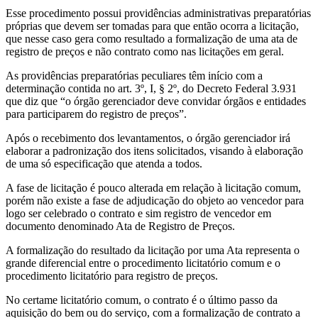
Esse procedimento possui providências administrativas preparatórias
próprias que devem ser tomadas para que então ocorra a licitação,
que nesse caso gera como resultado a formalização de uma ata de
registro de preços e não contrato como nas licitações em geral.
As providências preparatórias peculiares têm início com a
determinação contida no art. 3º, I, § 2º, do Decreto Federal 3.931
que diz que “o órgão gerenciador deve convidar órgãos e entidades
para participarem do registro de preços”.
Após o recebimento dos levantamentos, o órgão gerenciador irá
elaborar a padronização dos itens solicitados, visando à elaboração
de uma só especificação que atenda a todos.
A fase de licitação é pouco alterada em relação à licitação comum,
porém não existe a fase de adjudicação do objeto ao vencedor para
logo ser celebrado o contrato e sim registro de vencedor em
documento denominado Ata de Registro de Preços.
A formalização do resultado da licitação por uma Ata representa o
grande diferencial entre o procedimento licitatório comum e o
procedimento licitatório para registro de preços.
No certame licitatório comum, o contrato é o último passo da
aquisição do bem ou do serviço, com a formalização de contrato a