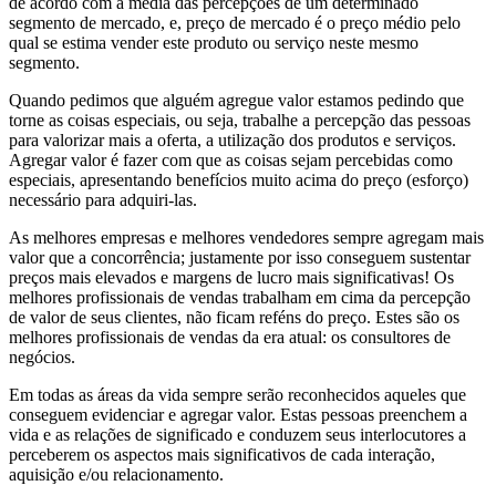
de acordo com a média das percepções de um determinado
segmento de mercado, e, preço de mercado é o preço médio pelo
qual se estima vender este produto ou serviço neste mesmo
segmento.
Quando pedimos que alguém agregue valor estamos pedindo que
torne as coisas especiais, ou seja, trabalhe a percepção das pessoas
para valorizar mais a oferta, a utilização dos produtos e serviços.
Agregar valor é fazer com que as coisas sejam percebidas como
especiais, apresentando benefícios muito acima do preço (esforço)
necessário para adquiri-las.
As melhores empresas e melhores vendedores sempre agregam mais
valor que a concorrência; justamente por isso conseguem sustentar
preços mais elevados e margens de lucro mais significativas! Os
melhores profissionais de vendas trabalham em cima da percepção
de valor de seus clientes, não ficam reféns do preço. Estes são os
melhores profissionais de vendas da era atual: os consultores de
negócios.
Em todas as áreas da vida sempre serão reconhecidos aqueles que
conseguem evidenciar e agregar valor. Estas pessoas preenchem a
vida e as relações de significado e conduzem seus interlocutores a
perceberem os aspectos mais significativos de cada interação,
aquisição e/ou relacionamento.