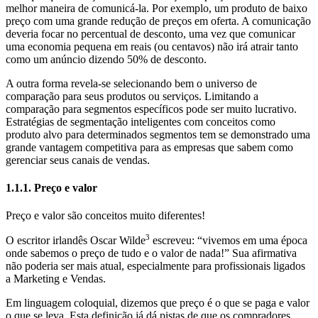
melhor maneira de comunicá-la. Por exemplo, um produto de baixo
preço com uma grande redução de preços em oferta. A comunicação
deveria focar no percentual de desconto, uma vez que comunicar
uma economia pequena em reais (ou centavos) não irá atrair tanto
como um anúncio dizendo 50% de desconto.
A outra forma revela-se selecionando bem o universo de
comparação para seus produtos ou serviços. Limitando a
comparação para segmentos específicos pode ser muito lucrativo.
Estratégias de segmentação inteligentes com conceitos como
produto alvo para determinados segmentos tem se demonstrado uma
grande vantagem competitiva para as empresas que sabem como
gerenciar seus canais de vendas.
1.1.1. Preço e valor
Preço e valor são conceitos muito diferentes!
3
O escritor irlandês Oscar Wilde
escreveu: “vivemos em uma época
onde sabemos o preço de tudo e o valor de nada!” Sua afirmativa
não poderia ser mais atual, especialmente para profissionais ligados
a Marketing e Vendas.
Em linguagem coloquial, dizemos que preço é o que se paga e valor
o que se leva. Esta definição já dá pistas de que os compradores