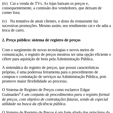
(iv)
Cai a venda de TVs. As lojas baixam os preços e,
consequentemente, a comissão dos vendedores, que deixam de
comer fora;
(v)
Na tentativa de atrair clientes, o dono do restaurante faz
sucessivas promoções. Mesmo assim, seu rendimento cai e ele adia a
troca de carro.
2. Preço público: sistema de registro de preços
Com o surgimento de novas tecnologias e novos meios de
comunicação, o registro de preços mostrou ser uma opção eficiente e
célere para aquisição de bens pela Administração Pública.
A sistemática do registro de preços, que possui características
próprias, é uma poderosa ferramenta para o procedimento de
compras e contratação de serviços na Administração Pública, pois
promove maior flexibilidade ao processo.
O Sistema de Registro de Preços como esclarece Edgar
4
Guimarães
é
um conjunto de procedimentos para o registro formal
de preços, com objetivo de contratações futuras, sendo de especial
utilidade na busca da eficiência pública
.
O Sistema de Registro de Preços é um forte aliado dos princípios da