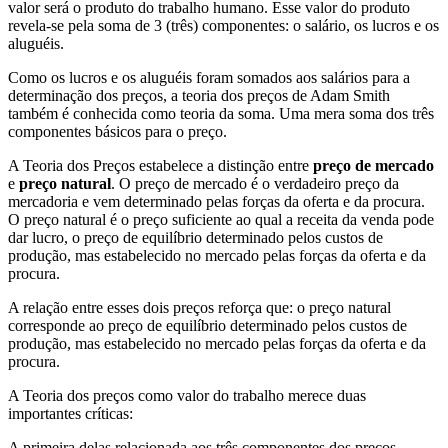
valor será o produto do trabalho humano. Esse valor do produto
revela-se pela soma de 3 (três) componentes: o salário, os lucros e os
aluguéis.
Como os lucros e os aluguéis foram somados aos salários para a
determinação dos preços, a teoria dos preços de Adam Smith
também é conhecida como teoria da soma. Uma mera soma dos três
componentes básicos para o preço.
A Teoria dos Preços estabelece a distinção entre
preço de mercado
e
preço natural
. O preço de mercado é o verdadeiro preço da
mercadoria e vem determinado pelas forças da oferta e da procura.
O preço natural é o preço suficiente ao qual a receita da venda pode
dar lucro, o preço de equilíbrio determinado pelos custos de
produção, mas estabelecido no mercado pelas forças da oferta e da
procura.
A relação entre esses dois preços reforça que: o preço natural
corresponde ao preço de equilíbrio determinado pelos custos de
produção, mas estabelecido no mercado pelas forças da oferta e da
procura.
A Teoria dos preços como valor do trabalho merece duas
importantes críticas:
A primeira delas relacionada aos três componentes dos preços –