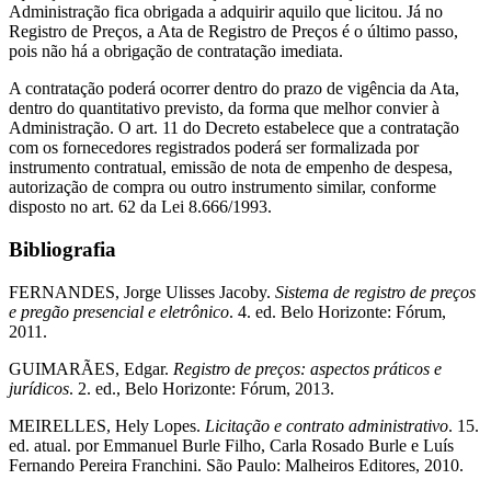
Administração fica obrigada a adquirir aquilo que licitou. Já no
Registro de Preços, a Ata de Registro de Preços é o último passo,
pois não há a obrigação de contratação imediata.
A contratação poderá ocorrer dentro do prazo de vigência da Ata,
dentro do quantitativo previsto, da forma que melhor convier à
Administração. O art. 11 do Decreto estabelece que a contratação
com os fornecedores registrados poderá ser formalizada por
instrumento contratual, emissão de nota de empenho de despesa,
autorização de compra ou outro instrumento similar, conforme
disposto no art. 62 da Lei 8.666/1993.
Bibliografia
FERNANDES, Jorge Ulisses Jacoby.
Sistema de registro de preços
e pregão presencial e eletrônico
. 4. ed. Belo Horizonte: Fórum,
2011.
GUIMARÃES, Edgar.
Registro de preços: aspectos práticos e
jurídicos
. 2. ed., Belo Horizonte: Fórum, 2013.
MEIRELLES, Hely Lopes.
Licitação e contrato administrativo
. 15.
ed. atual. por Emmanuel Burle Filho, Carla Rosado Burle e Luís
Fernando Pereira Franchini. São Paulo: Malheiros Editores, 2010.