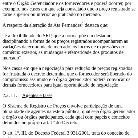
entre o Órgão Gerenciador e os fornecedores e poderá ocorrer, por
exemplo, nos casos em que seja constatado que o preço registrado se
torne superior ou inferior ao praticado no mercado.
9
A respeito da alteração da Ata Fernandes
destaca que:
“é a flexibilidade do SRP, que a norma põe em destaque,
disciplinando a forma de os preços registrados acompanharem as
variações da economia de mercado, os lucros de expressões do
comércio exterior, as mudanças e efemeridade dos produtos de
mercado”.
Nos casos em que a negociação para redução de preços registrados
for frustrada o decreto determina que o fornecedor será liberado do
compromisso assumido e o órgão gerenciador poderá convocar os
demais fornecedores para igual oportunidade de negociação.
2.2.1.1.
Agentes e fases
O Sistema de Registro de Preços envolve participação de uma
pluralidade de agentes na esfera pública, qual seja órgão gerenciador
e órgão ou órgãos participantes, cada qual com papéis e conceitos
definidos no próprio art. 1º do Decreto.
O art. 1º, III, do Decreto Federal 3.931/2001, trata do conceito de