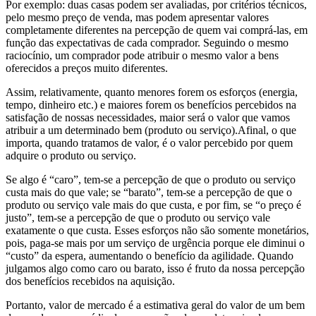
Por exemplo: duas casas podem ser avaliadas, por critérios técnicos,
pelo mesmo preço de venda, mas podem apresentar valores
completamente diferentes na percepção de quem vai comprá-las, em
função das expectativas de cada comprador. Seguindo o mesmo
raciocínio, um comprador pode atribuir o mesmo valor a bens
oferecidos a preços muito diferentes.
Assim, relativamente, quanto menores forem os esforços (energia,
tempo, dinheiro etc.) e maiores forem os benefícios percebidos na
satisfação de nossas necessidades, maior será o valor que vamos
atribuir a um determinado bem (produto ou serviço).Afinal, o que
importa, quando tratamos de valor, é o valor percebido por quem
adquire o produto ou serviço.
Se algo é “caro”, tem-se a percepção de que o produto ou serviço
custa mais do que vale; se “barato”, tem-se a percepção de que o
produto ou serviço vale mais do que custa, e por fim, se “o preço é
justo”, tem-se a percepção de que o produto ou serviço vale
exatamente o que custa. Esses esforços não são somente monetários,
pois, paga-se mais por um serviço de urgência porque ele diminui o
“custo” da espera, aumentando o benefício da agilidade. Quando
julgamos algo como caro ou barato, isso é fruto da nossa percepção
dos benefícios recebidos na aquisição.
Portanto, valor de mercado é a estimativa geral do valor de um bem