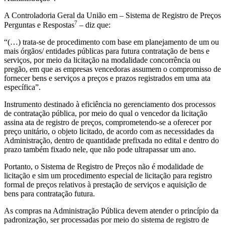
A Controladoria Geral da União em – Sistema de Registro de Preços
7
Perguntas e Respostas
– diz que:
“(…) trata-se de procedimento com base em planejamento de um ou
mais órgãos/ entidades públicas para futura contratação de bens e
serviços, por meio da licitação na modalidade concorrência ou
pregão, em que as empresas vencedoras assumem o compromisso de
fornecer bens e serviços a preços e prazos registrados em uma ata
específica”.
Instrumento destinado à eficiência no gerenciamento dos processos
de contratação pública, por meio do qual o vencedor da licitação
assina ata de registro de preços, comprometendo-se a oferecer por
preço unitário, o objeto licitado, de acordo com as necessidades da
Administração, dentro de quantidade prefixada no edital e dentro do
prazo também fixado nele, que não pode ultrapassar um ano.
Portanto, o Sistema de Registro de Preços não é modalidade de
licitação e sim um procedimento especial de licitação para registro
formal de preços relativos à prestação de serviços e aquisição de
bens para contratação futura.
As compras na Administração Pública devem atender o princípio da
padronização, ser processadas por meio do sistema de registro de