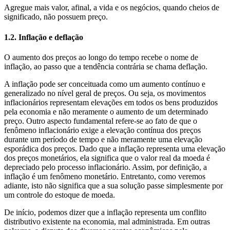
Agregue mais valor, afinal, a vida e os negócios, quando cheios de
significado, não possuem preço.
1.2. Inflação e deflação
O aumento dos preços ao longo do tempo recebe o nome de
inflação, ao passo que a tendência contrária se chama deflação.
A inflação pode ser conceituada como um aumento contínuo e
generalizado no nível geral de preços. Ou seja, os movimentos
inflacionários representam elevações em todos os bens produzidos
pela economia e não meramente o aumento de um determinado
preço. Outro aspecto fundamental refere-se ao fato de que o
fenômeno inflacionário exige a elevação contínua dos preços
durante um período de tempo e não meramente uma elevação
esporádica dos preços. Dado que a inflação representa uma elevação
dos preços monetários, ela significa que o valor real da moeda é
depreciado pelo processo inflacionário. Assim, por definição, a
inflação é um fenômeno monetário. Entretanto, como veremos
adiante, isto não significa que a sua solução passe simplesmente por
um controle do estoque de moeda.
De início, podemos dizer que a inflação representa um conflito
distributivo existente na economia, mal administrada. Em outras