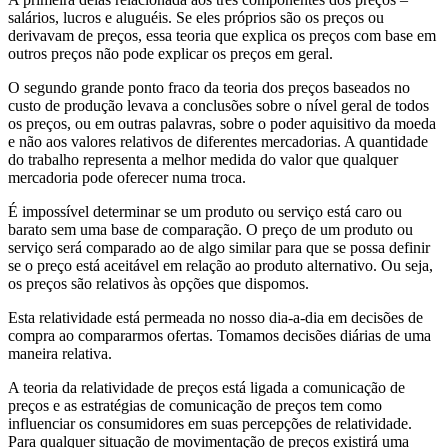
salários, lucros e aluguéis. Se eles próprios são os preços ou
derivavam de preços, essa teoria que explica os preços com base em
outros preços não pode explicar os preços em geral.
O segundo grande ponto fraco da teoria dos preços baseados no
custo de produção levava a conclusões sobre o nível geral de todos
os preços, ou em outras palavras, sobre o poder aquisitivo da moeda
e não aos valores relativos de diferentes mercadorias. A quantidade
do trabalho representa a melhor medida do valor que qualquer
mercadoria pode oferecer numa troca.
É impossível determinar se um produto ou serviço está caro ou
barato sem uma base de comparação. O preço de um produto ou
serviço será comparado ao de algo similar para que se possa definir
se o preço está aceitável em relação ao produto alternativo. Ou seja,
os preços são relativos às opções que dispomos.
Esta relatividade está permeada no nosso dia-a-dia em decisões de
compra ao compararmos ofertas. Tomamos decisões diárias de uma
maneira relativa.
A teoria da relatividade de preços está ligada a comunicação de
preços e as estratégias de comunicação de preços tem como
influenciar os consumidores em suas percepções de relatividade.
Para qualquer situação de movimentação de preços existirá uma