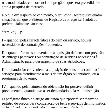
nas modalidades concorrência ou pregão e que será precedida de
ampla pesquisa de mercado.
No que diz respeito ao cabimento, o art. 2º do Decreto lista quatro
situações em que o Sistema de Registro de Preços será adotado
preferencialmente são elas:
“Art. 2º (…):
I – quando, pelas características do bem ou serviço, houver
necessidade de contratações frequentes;
II – quando for mais conveniente à aquisição de bens com previsão
de entregas parceladas ou contratação de serviços necessários à
Administração para o desempenho de suas atribuições;
III – quando for conveniente a aquisição de bens ou a contratação de
serviços para atendimento a mais de um órgão ou entidade, ou a
programas de governo;
IV – quando pela natureza do objeto não for possível definir
previamente o quantitativo a ser demandado pela Administração.
O parágrafo único do artigo diz ainda que “poderá ser realizado
registro de preços para contratação de bens e serviços de informática
se justificada e caracterizada a vantagem econômica”.