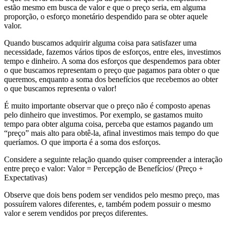
estão mesmo em busca de valor e que o preço seria, em alguma
proporção, o esforço monetário despendido para se obter aquele
valor.
Quando buscamos adquirir alguma coisa para satisfazer uma
necessidade, fazemos vários tipos de esforços, entre eles, investimos
tempo e dinheiro. A soma dos esforços que despendemos para obter
o que buscamos representam o preço que pagamos para obter o que
queremos, enquanto a soma dos benefícios que recebemos ao obter
o que buscamos representa o valor!
É muito importante observar que o preço não é composto apenas
pelo dinheiro que investimos. Por exemplo, se gastamos muito
tempo para obter alguma coisa, perceba que estamos pagando um
“preço” mais alto para obtê-la, afinal investimos mais tempo do que
queríamos. O que importa é a soma dos esforços.
Considere a seguinte relação quando quiser compreender a interação
entre preço e valor: Valor = Percepção de Benefícios/ (Preço +
Expectativas)
Observe que dois bens podem ser vendidos pelo mesmo preço, mas
possuírem valores diferentes, e, também podem possuir o mesmo
valor e serem vendidos por preços diferentes.