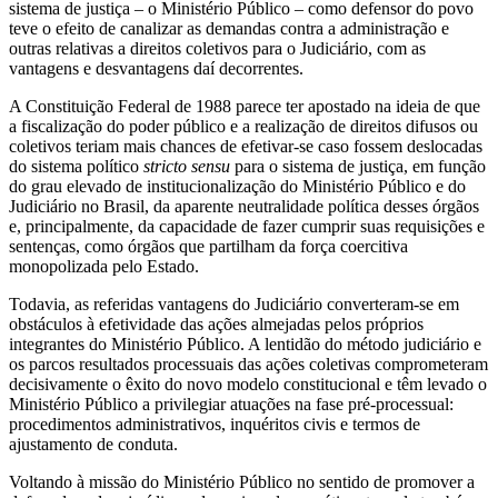
sistema de justiça – o Ministério Público – como defensor do povo
teve o efeito de canalizar as demandas contra a administração e
outras relativas a direitos coletivos para o Judiciário, com as
vantagens e desvantagens daí decorrentes.
A Constituição Federal de 1988 parece ter apostado na ideia de que
a fiscalização do poder público e a realização de direitos difusos ou
coletivos teriam mais chances de efetivar-se caso fossem deslocadas
do sistema político
stricto sensu
para o sistema de justiça, em função
do grau elevado de institucionalização do Ministério Público e do
Judiciário no Brasil, da aparente neutralidade política desses órgãos
e, principalmente, da capacidade de fazer cumprir suas requisições e
sentenças, como órgãos que partilham da força coercitiva
monopolizada pelo Estado.
Todavia, as referidas vantagens do Judiciário converteram-se em
obstáculos à efetividade das ações almejadas pelos próprios
integrantes do Ministério Público. A lentidão do método judiciário e
os parcos resultados processuais das ações coletivas comprometeram
decisivamente o êxito do novo modelo constitucional e têm levado o
Ministério Público a privilegiar atuações na fase pré-processual:
procedimentos administrativos, inquéritos civis e termos de
ajustamento de conduta.
Voltando à missão do Ministério Público no sentido de promover a