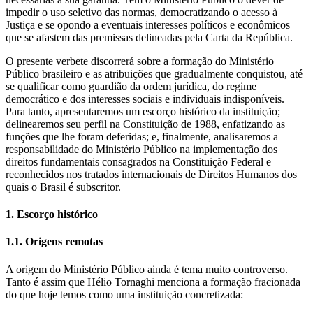
impedir o uso seletivo das normas, democratizando o acesso à
Justiça e se opondo a eventuais interesses políticos e econômicos
que se afastem das premissas delineadas pela Carta da República.
O presente verbete discorrerá sobre a formação do Ministério
Público brasileiro e as atribuições que gradualmente conquistou, até
se qualificar como guardião da ordem jurídica, do regime
democrático e dos interesses sociais e individuais indisponíveis.
Para tanto, apresentaremos um escorço histórico da instituição;
delinearemos seu perfil na Constituição de 1988, enfatizando as
funções que lhe foram deferidas; e, finalmente, analisaremos a
responsabilidade do Ministério Público na implementação dos
direitos fundamentais consagrados na Constituição Federal e
reconhecidos nos tratados internacionais de Direitos Humanos dos
quais o Brasil é subscritor.
1. Escorço histórico
1.1. Origens remotas
A origem do Ministério Público ainda é tema muito controverso.
Tanto é assim que Hélio Tornaghi menciona a formação fracionada
do que hoje temos como uma instituição concretizada: