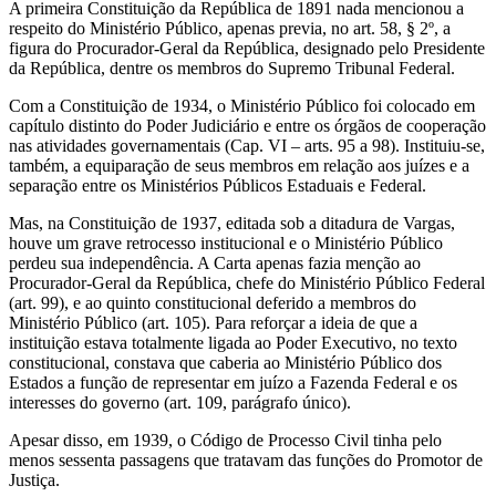
A primeira Constituição da República de 1891 nada mencionou a
respeito do Ministério Público, apenas previa, no art. 58, § 2º, a
figura do Procurador-Geral da República, designado pelo Presidente
da República, dentre os membros do Supremo Tribunal Federal.
Com a Constituição de 1934, o Ministério Público foi colocado em
capítulo distinto do Poder Judiciário e entre os órgãos de cooperação
nas atividades governamentais (Cap. VI – arts. 95 a 98). Instituiu-se,
também, a equiparação de seus membros em relação aos juízes e a
separação entre os Ministérios Públicos Estaduais e Federal.
Mas, na Constituição de 1937, editada sob a ditadura de Vargas,
houve um grave retrocesso institucional e o Ministério Público
perdeu sua independência. A Carta apenas fazia menção ao
Procurador-Geral da República, chefe do Ministério Público Federal
(art. 99), e ao quinto constitucional deferido a membros do
Ministério Público (art. 105). Para reforçar a ideia de que a
instituição estava totalmente ligada ao Poder Executivo, no texto
constitucional, constava que caberia ao Ministério Público dos
Estados a função de representar em juízo a Fazenda Federal e os
interesses do governo (art. 109, parágrafo único).
Apesar disso, em 1939, o Código de Processo Civil tinha pelo
menos sessenta passagens que tratavam das funções do Promotor de
Justiça.