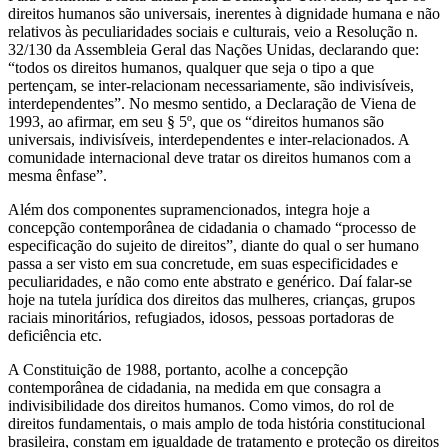
direitos humanos são universais, inerentes à dignidade humana e não
relativos às peculiaridades sociais e culturais, veio a Resolução n.
32/130 da Assembleia Geral das Nações Unidas, declarando que:
“todos os direitos humanos, qualquer que seja o tipo a que
pertençam, se inter-relacionam necessariamente, são indivisíveis,
interdependentes”. No mesmo sentido, a Declaração de Viena de
1993, ao afirmar, em seu § 5º, que os “direitos humanos são
universais, indivisíveis, interdependentes e inter-relacionados. A
comunidade internacional deve tratar os direitos humanos com a
mesma ênfase”.
Além dos componentes supramencionados, integra hoje a
concepção contemporânea de cidadania o chamado “processo de
especificação do sujeito de direitos”, diante do qual o ser humano
passa a ser visto em sua concretude, em suas especificidades e
peculiaridades, e não como ente abstrato e genérico. Daí falar-se
hoje na tutela jurídica dos direitos das mulheres, crianças, grupos
raciais minoritários, refugiados, idosos, pessoas portadoras de
deficiência etc.
A Constituição de 1988, portanto, acolhe a concepção
contemporânea de cidadania, na medida em que consagra a
indivisibilidade dos direitos humanos. Como vimos, do rol de
direitos fundamentais, o mais amplo de toda história constitucional
brasileira, constam em igualdade de tratamento e proteção os direitos