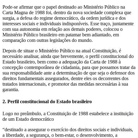
Pode-se afirmar que o papel destinado ao Ministério Público na
Carta Magna de 1988 foi, dentro da nova sociedade complexa que
surgia, a defesa do regime democrático, da ordem jurídica e dos
interesses sociais e individuais indisponíveis. Esse traço, juntamente
com sua autonomia em relação aos demais poderes, colocou o
Ministério Público brasileiro em patamar bem adiantado, em
comparação com outras legislações do mundo.
Depois de situar o Ministério Público na atual Constituição, é
necessário analisar, ainda que brevemente, o perfil constitucional do
Estado brasileiro, bem como a adequação da Carta de 1988 à
concepção contemporânea de cidadania, para que possamos tratar da
sua responsabilidade ante a determinação de que seja o defensor dos
direitos fundamentais assegurados, dentre eles os decorrentes dos
tratados internacionais, e promotor das medidas necessárias à sua
garantia.
2. Perfil constitucional do Estado brasileiro
Logo no preâmbulo, a Constituição de 1988 estabelece a instituição
de um Estado democrático
“destinado a assegurar o exercício dos direitos sociais e individuais,
a liberdade, a segurança, o bem-estar, o desenvolvimento, a