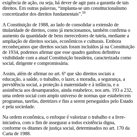
exigência de ação, ou seja, há dever de agir para a garantia de tais
direitos. Em outras palavras, “implanta-se um constitucionalismo
39
concretizador dos direitos fundamentais”.
A Constituição de 1988, ao lado de consolidar a extensão de
titularidade de direitos, como já mencionamos, também confirma o
aumento da quantidade de bens merecedores de tutela, mediante a
ampliação de direitos sociais, econômicos e culturais. Embora
reconheçamos que direitos sociais foram incluídos já na Constituição
de 1934, podemos afirmar que esse quadro ganhou definitiva
visibilidade com a atual Constituição brasileira, caracterizada como
social, dirigente e compromissária.
Assim, além de afirmar no art. 6º que são direitos sociais a
educação, a saúde, o trabalho, o lazer, a moradia, a segurança, a
previdência social, a proteção à maternidade e à infância, e a
assistência aos desamparados, ainda estabelece, nos arts. 193 a 232,
uma ordem social com amplo universo de normas que estabelecem
programas, tarefas, diretrizes e fins a serem perseguidos pelo Estado
e pela sociedade.
Na ordem econômica, o enfoque é valorizar o trabalho e a livre-
iniciativa, com o fim de assegurar a todos existência digna,
conforme os ditames de justiça social, determinados no art. 170 da
Carta de 1988.