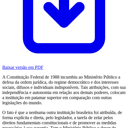
Baixar versão em PDF
A Constituição Federal de 1988 incumbiu ao Ministério Público a
defesa da ordem jurídica, do regime democrático e dos interesses
sociais, difusos e individuais indisponíveis. Tais atribuições, com sua
independência e autonomia em relação aos demais poderes, colocam
a instituição em patamar superior em comparação com outras
legislações do mundo.
O fato é que a nenhuma outra instituição brasileira foi atribuída, de
forma explícita e direta, pelo legislador, a tarefa de zelar pelos
direitos fundamentais constitucionais e de promover as medidas
necessárias à sua garantia. Tem o Ministério Público o dever de