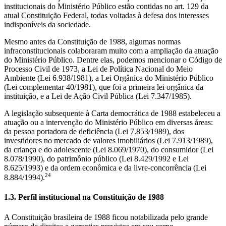
institucionais do Ministério Público estão contidas no art. 129 da
atual Constituição Federal, todas voltadas à defesa dos interesses
indisponíveis da sociedade.
Mesmo antes da Constituição de 1988, algumas normas
infraconstitucionais colaboraram muito com a ampliação da atuação
do Ministério Público. Dentre elas, podemos mencionar o Código de
Processo Civil de 1973, a Lei de Política Nacional do Meio
Ambiente (Lei 6.938/1981), a Lei Orgânica do Ministério Público
(Lei complementar 40/1981), que foi a primeira lei orgânica da
instituição, e a Lei de Ação Civil Pública (Lei 7.347/1985).
A legislação subsequente à Carta democrática de 1988 estabeleceu a
atuação ou a intervenção do Ministério Público em diversas áreas:
da pessoa portadora de deficiência (Lei 7.853/1989), dos
investidores no mercado de valores imobiliários (Lei 7.913/1989),
da criança e do adolescente (Lei 8.069/1970), do consumidor (Lei
8.078/1990), do patrimônio público (Lei 8.429/1992 e Lei
8.625/1993) e da ordem econômica e da livre-concorrência (Lei
24
8.884/1994).
1.3. Perfil institucional na Constituição de 1988
A Constituição brasileira de 1988 ficou notabilizada pelo grande