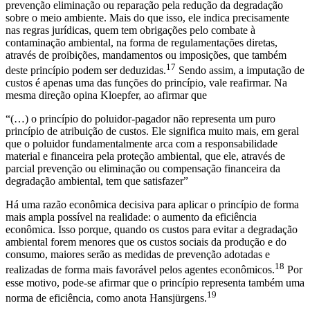
prevenção eliminação ou reparação pela redução da degradação
sobre o meio ambiente. Mais do que isso, ele indica precisamente
nas regras jurídicas, quem tem obrigações pelo combate à
contaminação ambiental, na forma de regulamentações diretas,
através de proibições, mandamentos ou imposições, que também
17
deste princípio podem ser deduzidas.
Sendo assim, a imputação de
custos é apenas uma das funções do princípio, vale reafirmar. Na
mesma direção opina Kloepfer, ao afirmar que
“(…) o princípio do poluidor-pagador não representa um puro
princípio de atribuição de custos. Ele significa muito mais, em geral
que o poluidor fundamentalmente arca com a responsabilidade
material e financeira pela proteção ambiental, que ele, através de
parcial prevenção ou eliminação ou compensação financeira da
degradação ambiental, tem que satisfazer”
Há uma razão econômica decisiva para aplicar o princípio de forma
mais ampla possível na realidade: o aumento da eficiência
econômica. Isso porque, quando os custos para evitar a degradação
ambiental forem menores que os custos sociais da produção e do
consumo, maiores serão as medidas de prevenção adotadas e
18
realizadas de forma mais favorável pelos agentes econômicos.
Por
esse motivo, pode-se afirmar que o princípio representa também uma
19
norma de eficiência, como anota Hansjürgens.