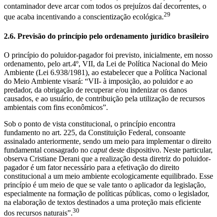
contaminador deve arcar com todos os prejuízos daí decorrentes, o
29
que acaba incentivando a conscientização ecológica.
2.6. Previsão do princípio pelo ordenamento jurídico brasileiro
O princípio do poluidor-pagador foi previsto, inicialmente, em nosso
ordenamento, pelo art.4º, VII, da Lei de Política Nacional do Meio
Ambiente (Lei 6.938/1981), ao estabelecer que a Política Nacional
do Meio Ambiente visará: “VII- à imposição, ao poluidor e ao
predador, da obrigação de recuperar e/ou indenizar os danos
causados, e ao usuário, de contribuição pela utilização de recursos
ambientais com fins econômicos”.
Sob o ponto de vista constitucional, o princípio encontra
fundamento no art. 225, da Constituição Federal, consoante
assinalado anteriormente, sendo um meio para implementar o direito
fundamental consagrado no
caput
deste dispositivo. Neste particular,
observa Cristiane Derani que a realização desta diretriz do poluidor-
pagador é um fator necessário para a efetivação do direito
constitucional a um meio ambiente ecologicamente equilibrado. Esse
princípio é um meio de que se vale tanto o aplicador da legislação,
especialmente na formação de políticas públicas, como o legislador,
na elaboração de textos destinados a uma proteção mais eficiente
30
dos recursos naturais”.