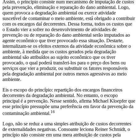
Assim, o princípio consiste num mecanismo de imputação de custos
pela prevenção, eliminação e reparação do dano ambiental. Logo,
quem provoca a degradação ambiental ou exerce atividade
suscetível de contaminar o meio ambiente, está obrigado a contribuir
com os encargos daí decorrentes. Dessa forma, todos os custos que
o Estado vier a sofrer no desenvolvimento de atividades de
prevenção ou de reparação do dano ambiental serão imputados ao
agente econômico que tiver provocado essa situação. Destarte,
internalizam-se os efeitos externos da atividade econômica sobre o
ambiente, à medida que os custos gerados pela degradação
ambiental são atribuídos ao sujeito econômico que os tiver
provocado, o qual poderá transferi-los para o preço dos bens ou
serviços que vier a produzir, ou substituir os fatores responsáveis
pela degradação ambiental por outros menos agressivos ao meio
ambiente.
Eis o escopo do princípio: repartição dos encargos financeiros
decorrentes da degradação ambiental. No entanto, o escopo
principal é a prevenção. Nesse sentido, afirma Michael Kloepfer que
esse princípio pressupõe uma preferência em favor da prevenção da
16
contaminação ambiental.
Logo, não se reduz a uma simples atribuição de custos decorrentes
de externalidades negativas. Consoante leciona Reiner Schmidt, o
princípio não consiste em uma mera atribuição de custos pela