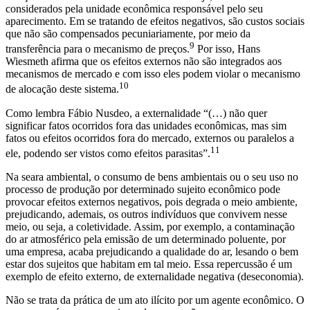
considerados pela unidade econômica responsável pelo seu
aparecimento. Em se tratando de efeitos negativos, são custos sociais
que não são compensados pecuniariamente, por meio da
9
transferência para o mecanismo de preços.
Por isso, Hans
Wiesmeth afirma que os efeitos externos não são integrados aos
mecanismos de mercado e com isso eles podem violar o mecanismo
10
de alocação deste sistema.
Como lembra Fábio Nusdeo, a externalidade “(…) não quer
significar fatos ocorridos fora das unidades econômicas, mas sim
fatos ou efeitos ocorridos fora do mercado, externos ou paralelos a
11
ele, podendo ser vistos como efeitos parasitas”.
Na seara ambiental, o consumo de bens ambientais ou o seu uso no
processo de produção por determinado sujeito econômico pode
provocar efeitos externos negativos, pois degrada o meio ambiente,
prejudicando, ademais, os outros indivíduos que convivem nesse
meio, ou seja, a coletividade. Assim, por exemplo, a contaminação
do ar atmosférico pela emissão de um determinado poluente, por
uma empresa, acaba prejudicando a qualidade do ar, lesando o bem
estar dos sujeitos que habitam em tal meio. Essa repercussão é um
exemplo de efeito externo, de externalidade negativa (deseconomia).
Não se trata da prática de um ato ilícito por um agente econômico. O