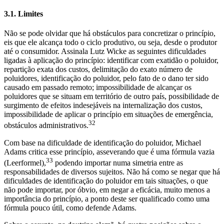
3.1. Limites
Não se pode olvidar que há obstáculos para concretizar o princípio,
eis que ele alcança todo o ciclo produtivo, ou seja, desde o produtor
até o consumidor. Assinala Lutz Wicke as seguintes dificuldades
ligadas à aplicação do princípio: identificar com exatidão o poluidor,
repartição exata dos custos, delimitação do exato número de
poluidores, identificação do poluidor, pelo fato de o dano ter sido
causado em passado remoto; impossibilidade de alcançar os
poluidores que se situam em território de outro país, possibilidade de
surgimento de efeitos indesejáveis na internalização dos custos,
impossibilidade de aplicar o princípio em situações de emergência,
32
obstáculos administrativos.
Com base na dificuldade de identificação do poluidor, Michael
Adams critica esse princípio, asseverando que é uma fórmula vazia
33
(Leerformel),
podendo importar numa simetria entre as
responsabilidades de diversos sujeitos. Não há como se negar que há
dificuldades de identificação do poluidor em tais situações, o que
não pode importar, por óbvio, em negar a eficácia, muito menos a
importância do princípio, a ponto deste ser qualificado como uma
fórmula pouco útil, como defende Adams.