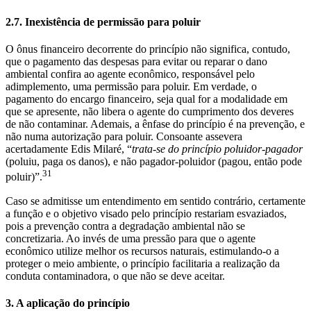
2.7. Inexistência de permissão para poluir
O ônus financeiro decorrente do princípio não significa, contudo,
que o pagamento das despesas para evitar ou reparar o dano
ambiental confira ao agente econômico, responsável pelo
adimplemento, uma permissão para poluir. Em verdade, o
pagamento do encargo financeiro, seja qual for a modalidade em
que se apresente, não libera o agente do cumprimento dos deveres
de não contaminar. Ademais, a ênfase do princípio é na prevenção, e
não numa autorização para poluir. Consoante assevera
acertadamente Edis Milaré, “
trata-se do princípio poluidor-pagador
(poluiu, paga os danos), e não pagador-poluidor (pagou, então pode
31
poluir)”.
Caso se admitisse um entendimento em sentido contrário, certamente
a função e o objetivo visado pelo princípio restariam esvaziados,
pois a prevenção contra a degradação ambiental não se
concretizaria. Ao invés de uma pressão para que o agente
econômico utilize melhor os recursos naturais, estimulando-o a
proteger o meio ambiente, o princípio facilitaria a realização da
conduta contaminadora, o que não se deve aceitar.
3. A aplicação do princípio