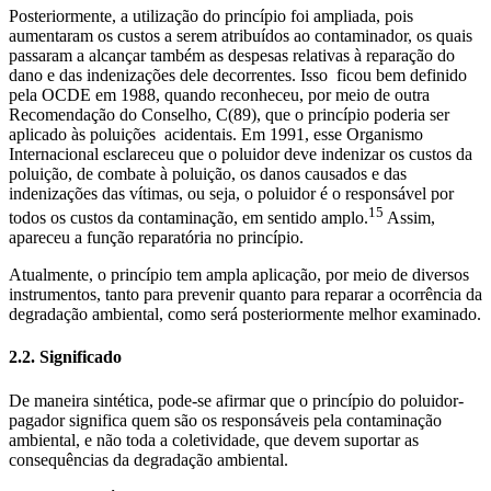
Posteriormente, a utilização do princípio foi ampliada, pois
aumentaram os custos a serem atribuídos ao contaminador, os quais
passaram a alcançar também as despesas relativas à reparação do
dano e das indenizações dele decorrentes. Isso ficou bem definido
pela OCDE em 1988, quando reconheceu, por meio de outra
Recomendação do Conselho, C(89), que o princípio poderia ser
aplicado às poluições acidentais. Em 1991, esse Organismo
Internacional esclareceu que o poluidor deve indenizar os custos da
poluição, de combate à poluição, os danos causados e das
indenizações das vítimas, ou seja, o poluidor é o responsável por
15
todos os custos da contaminação, em sentido amplo.
Assim,
apareceu a função reparatória no princípio.
Atualmente, o princípio tem ampla aplicação, por meio de diversos
instrumentos, tanto para prevenir quanto para reparar a ocorrência da
degradação ambiental, como será posteriormente melhor examinado.
2.2. Significado
De maneira sintética, pode-se afirmar que o princípio do poluidor-
pagador significa quem são os responsáveis pela contaminação
ambiental, e não toda a coletividade, que devem suportar as
consequências da degradação ambiental.