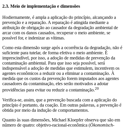
2.3. Meio de implementação e dimensões
Hodiernamente, é ampla a aplicação do princípio, alcançando a
prevenção e a reparação. A reparação é atingida mediante a
atribuição de obrigação ao causador da degradação ambiental de
arcar com os danos causados, recuperar o meio ambiente, se
possível for, e indenizar as vítimas.
Como esta dimensão surge após a ocorrência da degradação, não é
suficiente para tutelar, de forma efetiva o meio ambiente. É
imprescindível, por isso, a adoção de medidas de prevenção da
contaminação ambiental. Para que isso seja possível, será
indispensável a adoção de medidas que estimulem, incentivem os
agentes econômicos a reduzir ou a eliminar a contaminação. À
medida que os custos da prevenção forem imputados aos agentes
causadores da contaminação, eles serão motivados a adotar
20
providências para evitar ou reduzir a contaminação.
Verifica-se, assim, que a prevenção buscada com a aplicação do
princípio é portanto, da coação. Em outras palavras, a prevenção é
obtida por meio da indução de comportamentos.
Quanto às suas dimensões, Michael Kloepfer observa que são em
número de quatro: objetivo-racional-econômica (
Ökonomisch-