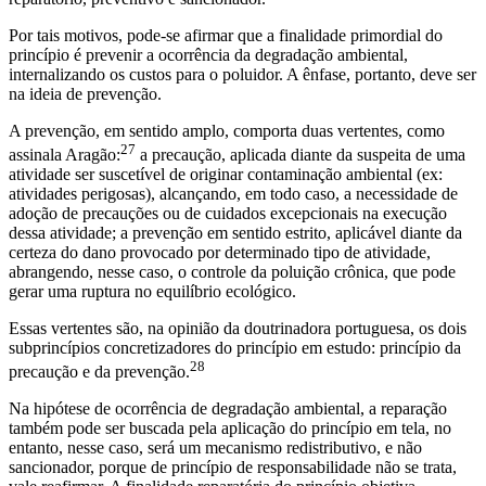
Por tais motivos, pode-se afirmar que a finalidade primordial do
princípio é prevenir a ocorrência da degradação ambiental,
internalizando os custos para o poluidor. A ênfase, portanto, deve ser
na ideia de prevenção.
A prevenção, em sentido amplo, comporta duas vertentes, como
27
assinala Aragão:
a precaução, aplicada diante da suspeita de uma
atividade ser suscetível de originar contaminação ambiental (ex:
atividades perigosas), alcançando, em todo caso, a necessidade de
adoção de precauções ou de cuidados excepcionais na execução
dessa atividade; a prevenção em sentido estrito, aplicável diante da
certeza do dano provocado por determinado tipo de atividade,
abrangendo, nesse caso, o controle da poluição crônica, que pode
gerar uma ruptura no equilíbrio ecológico.
Essas vertentes são, na opinião da doutrinadora portuguesa, os dois
subprincípios concretizadores do princípio em estudo: princípio da
28
precaução e da prevenção.
Na hipótese de ocorrência de degradação ambiental, a reparação
também pode ser buscada pela aplicação do princípio em tela, no
entanto, nesse caso, será um mecanismo redistributivo, e não
sancionador, porque de princípio de responsabilidade não se trata,