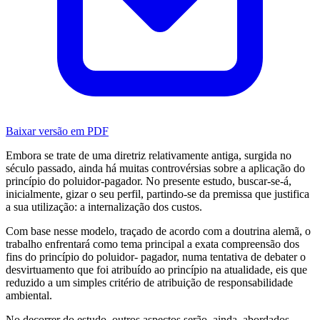
Baixar versão em PDF
Embora se trate de uma diretriz relativamente antiga, surgida no
século passado, ainda há muitas controvérsias sobre a aplicação do
princípio do poluidor-pagador. No presente estudo, buscar-se-á,
inicialmente, gizar o seu perfil, partindo-se da premissa que justifica
a sua utilização: a internalização dos custos.
Com base nesse modelo, traçado de acordo com a doutrina alemã, o
trabalho enfrentará como tema principal a exata compreensão dos
fins do princípio do poluidor- pagador, numa tentativa de debater o
desvirtuamento que foi atribuído ao princípio na atualidade, eis que
reduzido a um simples critério de atribuição de responsabilidade
ambiental.
No decorrer do estudo, outros aspectos serão, ainda, abordados,