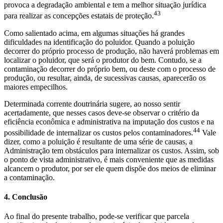
provoca a degradação ambiental e tem a melhor situação jurídica
43
para realizar as concepções estatais de proteção.
Como salientado acima, em algumas situações há grandes
dificuldades na identificação do poluidor. Quando a poluição
decorrer do próprio processo de produção, não haverá problemas em
localizar o poluidor, que será o produtor do bem. Contudo, se a
contaminação decorrer do próprio bem, ou deste com o processo de
produção, ou resultar, ainda, de sucessivas causas, aparecerão os
maiores empecilhos.
Determinada corrente doutrinária sugere, ao nosso sentir
acertadamente, que nesses casos deve-se observar o critério da
eficiência econômica e administrativa na imputação dos custos e na
44
possibilidade de internalizar os custos pelos contaminadores.
Vale
dizer, como a poluição é resultante de uma série de causas, a
Administração tem obstáculos para internalizar os custos. Assim, sob
o ponto de vista administrativo, é mais conveniente que as medidas
alcancem o produtor, por ser ele quem dispõe dos meios de eliminar
a contaminação.
4. Conclusão
Ao final do presente trabalho, pode-se verificar que parcela