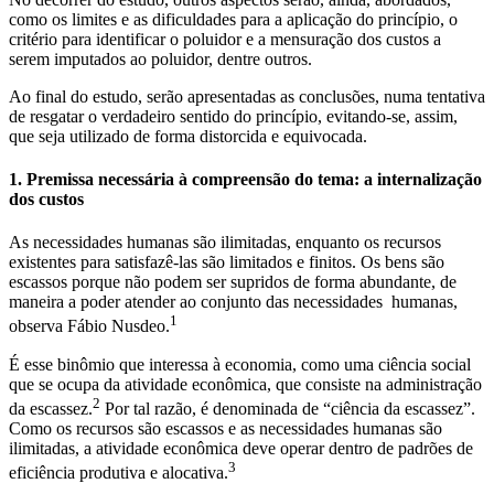
como os limites e as dificuldades para a aplicação do princípio, o
critério para identificar o poluidor e a mensuração dos custos a
serem imputados ao poluidor, dentre outros.
Ao final do estudo, serão apresentadas as conclusões, numa tentativa
de resgatar o verdadeiro sentido do princípio, evitando-se, assim,
que seja utilizado de forma distorcida e equivocada.
1. Premissa necessária à compreensão do tema: a internalização
dos custos
As necessidades humanas são ilimitadas, enquanto os recursos
existentes para satisfazê-las são limitados e finitos. Os bens são
escassos porque não podem ser supridos de forma abundante, de
maneira a poder atender ao conjunto das necessidades humanas,
1
observa Fábio Nusdeo.
É esse binômio que interessa à economia, como uma ciência social
que se ocupa da atividade econômica, que consiste na administração
2
da escassez.
Por tal razão, é denominada de “ciência da escassez”.
Como os recursos são escassos e as necessidades humanas são
ilimitadas, a atividade econômica deve operar dentro de padrões de
3
eficiência produtiva e alocativa.