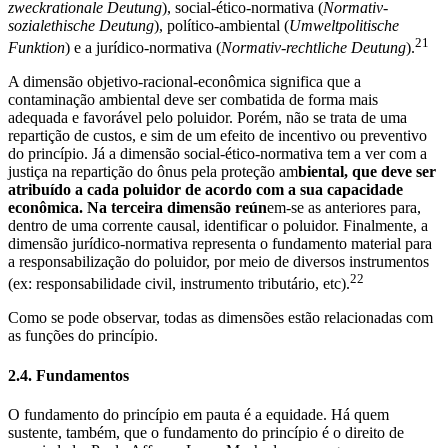
zweckrationale Deutung
), social-ético-normativa (
Normativ-
sozialethische Deutung
), político-ambiental (
Umweltpolitische
21
Funktion
) e a jurídico-normativa (
Normativ-rechtliche Deutung
).
A dimensão objetivo-racional-econômica significa que a
contaminação ambiental deve ser combatida de forma mais
adequada e favorável pelo poluidor. Porém, não se trata de uma
repartição de custos, e sim de um efeito de incentivo ou preventivo
do princípio. Já a dimensão social-ético-normativa tem a ver com a
justiça na repartição do ônus pela proteção am
biental, que deve ser
atribuído a cada poluidor de acordo com a sua capacidade
econômica. Na terceira dimensão reún
em-se as anteriores para,
dentro de uma corrente causal, identificar o poluidor. Finalmente, a
dimensão jurídico-normativa representa o fundamento material para
a responsabilização do poluidor, por meio de diversos instrumentos
22
(ex: responsabilidade civil, instrumento tributário, etc).
Como se pode observar, todas as dimensões estão relacionadas com
as funções do princípio.
2.4. Fundamentos
O fundamento do princípio em pauta é a equidade. Há quem
sustente, também, que o fundamento do princípio é o direito de