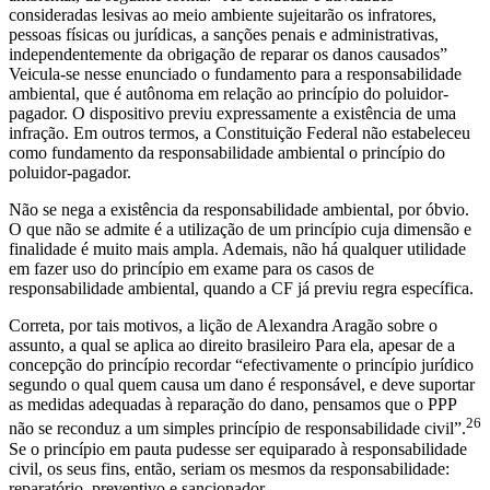
consideradas lesivas ao meio ambiente sujeitarão os infratores,
pessoas físicas ou jurídicas, a sanções penais e administrativas,
independentemente da obrigação de reparar os danos causados”
Veicula-se nesse enunciado o fundamento para a responsabilidade
ambiental, que é autônoma em relação ao princípio do poluidor-
pagador. O dispositivo previu expressamente a existência de uma
infração. Em outros termos, a Constituição Federal não estabeleceu
como fundamento da responsabilidade ambiental o princípio do
poluidor-pagador.
Não se nega a existência da responsabilidade ambiental, por óbvio.
O que não se admite é a utilização de um princípio cuja dimensão e
finalidade é muito mais ampla. Ademais, não há qualquer utilidade
em fazer uso do princípio em exame para os casos de
responsabilidade ambiental, quando a CF já previu regra específica.
Correta, por tais motivos, a lição de Alexandra Aragão sobre o
assunto, a qual se aplica ao direito brasileiro Para ela, apesar de a
concepção do princípio recordar “efectivamente o princípio jurídico
segundo o qual quem causa um dano é responsável, e deve suportar
as medidas adequadas à reparação do dano, pensamos que o PPP
26
não se reconduz a um simples princípio de responsabilidade civil”.
Se o princípio em pauta pudesse ser equiparado à responsabilidade
civil, os seus fins, então, seriam os mesmos da responsabilidade:
reparatório, preventivo e sancionador.