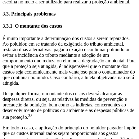
escolha no meio a ser utilizado para realizar a proteção ambiental.
3.3. Principais problemas
3.3.1. O montante dos custos
É muito importante a determinação dos custos a serem reparados.
Ao poluidor, em se tratando da exigência do tributo ambiental,
restarão duas alternativas: pagar a exação e continuar poluindo ou
evitar a incidência do tributo mediante a adoção de um
comportamento que reduza ou elimine a degradação ambiental. Para
que a proteção seja atingida, é indispensável que o montante dos
custos seja economicamente mais vantajoso para o contaminador do
que continuar poluindo. Caso contrário, a tutela objetivada não será
atingida.
De qualquer forma, o montante dos custos deverá alcançar as
despesas diretas, ou seja, as relativas às medidas de prevenção e
precaução da poluição, bem como as indiretas, concernentes ao
desenvolvimento de políticas do ambiente e as despesas públicas de
38
sua proteção.
Em todo o caso, a aplicação do princípio do poluidor pagador impõe
que os custos internalizados sejam proporcionais aos gastos
39