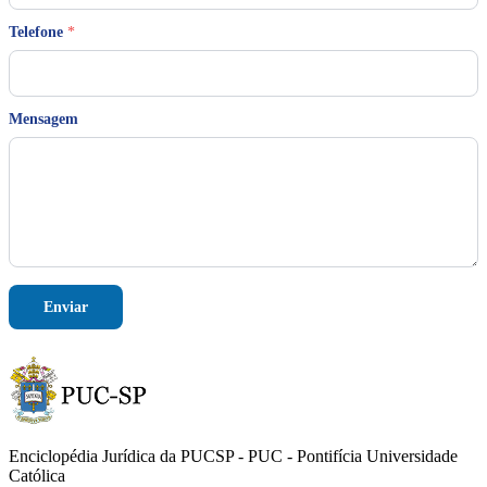
e
Telefone
*
Mensagem
Enviar
Enciclopédia Jurídica da PUCSP - PUC - Pontifícia Universidade
Católica