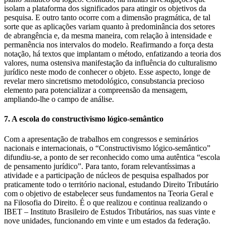
isolam a plataforma dos significados para atingir os objetivos da
pesquisa. E outro tanto ocorre com a dimensão pragmática, de tal
sorte que as aplicações variam quanto à predominância dos setores
de abrangência e, da mesma maneira, com relação à intensidade e
permanência nos intervalos do modelo. Reafirmando a força desta
notação, há textos que implantam o método, enfatizando a teoria dos
valores, numa ostensiva manifestação da influência do culturalismo
jurídico neste modo de conhecer o objeto. Esse aspecto, longe de
revelar mero sincretismo metodológico, consubstancia precioso
elemento para potencializar a compreensão da mensagem,
ampliando-lhe o campo de análise.
7. A escola do constructivismo lógico-semântico
Com a apresentação de trabalhos em congressos e seminários
nacionais e internacionais, o “Constructivismo lógico-semântico”
difundiu-se, a ponto de ser reconhecido como uma autêntica “escola
de pensamento jurídico”. Para tanto, foram relevantíssimas a
atividade e a participação de núcleos de pesquisa espalhados por
praticamente todo o território nacional, estudando Direito Tributário
com o objetivo de estabelecer seus fundamentos na Teoria Geral e
na Filosofia do Direito. É o que realizou e continua realizando o
IBET – Instituto Brasileiro de Estudos Tributários, nas suas vinte e
nove unidades, funcionando em vinte e um estados da federação.