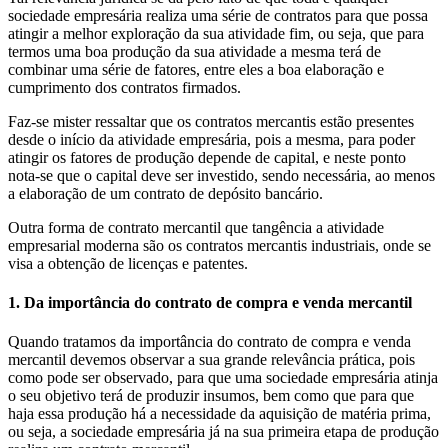
sociedade empresária realiza uma série de contratos para que possa
atingir a melhor exploração da sua atividade fim, ou seja, que para
termos uma boa produção da sua atividade a mesma terá de
combinar uma série de fatores, entre eles a boa elaboração e
cumprimento dos contratos firmados.
Faz-se mister ressaltar que os contratos mercantis estão presentes
desde o início da atividade empresária, pois a mesma, para poder
atingir os fatores de produção depende de capital, e neste ponto
nota-se que o capital deve ser investido, sendo necessária, ao menos
a elaboração de um contrato de depósito bancário.
Outra forma de contrato mercantil que tangência a atividade
empresarial moderna são os contratos mercantis industriais, onde se
visa a obtenção de licenças e patentes.
1. Da importância do contrato de compra e venda mercantil
Quando tratamos da importância do contrato de compra e venda
mercantil devemos observar a sua grande relevância prática, pois
como pode ser observado, para que uma sociedade empresária atinja
o seu objetivo terá de produzir insumos, bem como que para que
haja essa produção há a necessidade da aquisição de matéria prima,
ou seja, a sociedade empresária já na sua primeira etapa de produção