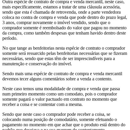
Outra espécie de contrato de compra e venda mercantil, neste caso,
mais especificamente, estamos a tratar de uma cláusula acessória,
sendo que esta é chamada de retrovenda, onde a parte vendedora
coloca no contra de compra e venda que pode dentro do prazo legal,
3 anos, comprar novamente o imóvel vendido, sendo que o
comprador somente é reembolsado do valor que pagou no momento
da compra, como também despesas que tenham havido dentro deste
período.
No que tange as benfeitorias nesta espécie de contrato o comprador
somente será ressarcido pelas benfeitorias necessárias que se fizeram
necessárias, sendo que estas têm de ser imprescindíveis para a
manutenção e conservação do imóvel.
Sendo mais uma espécie de contrato de compra e venda mercantil
devemos tecer alguns comentários sobre a venda a contento.
Neste caso temos uma modalidade de compra e venda que passa
num primeiro momento como um comodato, pois o comprador
somente pagará o valor pactuado em contrato no momento que
receber a coisa e se contentar com a mesma.
Sendo que neste caso o comprador pode receber a coisa, se
colocando numa posição de comodatário, somente efetuando o
pagamento no momento em que achar que o produto está dentro do
padrão que desejava e na sua margem de contentamento.