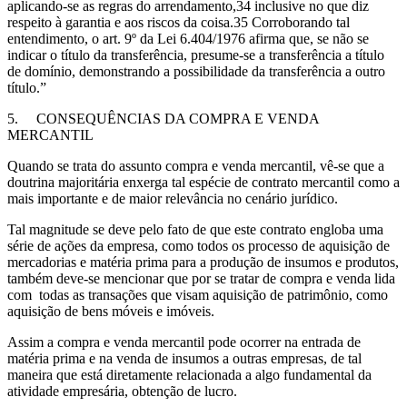
aplicando-se as regras do arrendamento,34 inclusive no que diz
respeito à garantia e aos riscos da coisa.35 Corroborando tal
entendimento, o art. 9º da Lei 6.404/1976 afirma que, se não se
indicar o título da transferência, presume-se a transferência a título
de domínio, demonstrando a possibilidade da transferência a outro
título.”
5.
CONSEQUÊNCIAS DA COMPRA E VENDA
MERCANTIL
Quando se trata do assunto compra e venda mercantil, vê-se que a
doutrina majoritária enxerga tal espécie de contrato mercantil como a
mais importante e de maior relevância no cenário jurídico.
Tal magnitude se deve pelo fato de que este contrato engloba uma
série de ações da empresa, como todos os processo de aquisição de
mercadorias e matéria prima para a produção de insumos e produtos,
também deve-se mencionar que por se tratar de compra e venda lida
com todas as transações que visam aquisição de patrimônio, como
aquisição de bens móveis e imóveis.
Assim a compra e venda mercantil pode ocorrer na entrada de
matéria prima e na venda de insumos a outras empresas, de tal
maneira que está diretamente relacionada a algo fundamental da
atividade empresária, obtenção de lucro.