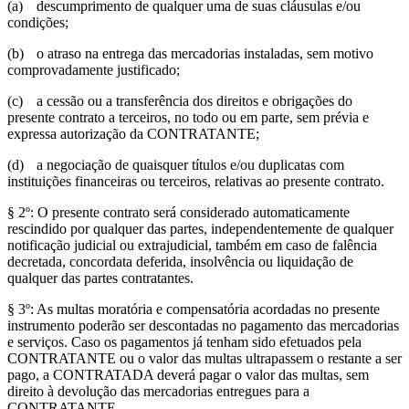
(a)
descumprimento de qualquer uma de suas cláusulas e/ou
condições;
(b)
o atraso na entrega das mercadorias instaladas, sem motivo
comprovadamente justificado;
(c)
a cessão ou a transferência dos direitos e obrigações do
presente contrato a terceiros, no todo ou em parte, sem prévia e
expressa autorização da CONTRATANTE;
(d)
a negociação de quaisquer títulos e/ou duplicatas com
instituições financeiras ou terceiros, relativas ao presente contrato.
§ 2º: O presente contrato será considerado automaticamente
rescindido por qualquer das partes, independentemente de qualquer
notificação judicial ou extrajudicial, também em caso de falência
decretada, concordata deferida, insolvência ou liquidação de
qualquer das partes contratantes.
§ 3º: As multas moratória e compensatória acordadas no presente
instrumento poderão ser descontadas no pagamento das mercadorias
e serviços. Caso os pagamentos já tenham sido efetuados pela
CONTRATANTE ou o valor das multas ultrapassem o restante a ser
pago, a CONTRATADA deverá pagar o valor das multas, sem
direito à devolução das mercadorias entregues para a
CONTRATANTE.