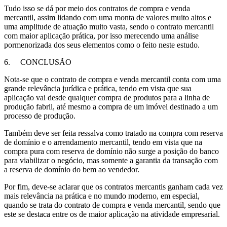
Tudo isso se dá por meio dos contratos de compra e venda
mercantil, assim lidando com uma monta de valores muito altos e
uma amplitude de atuação muito vasta, sendo o contrato mercantil
com maior aplicação prática, por isso merecendo uma análise
pormenorizada dos seus elementos como o feito neste estudo.
6.
CONCLUSÃO
Nota-se que o contrato de compra e venda mercantil conta com uma
grande relevância jurídica e prática, tendo em vista que sua
aplicação vai desde qualquer compra de produtos para a linha de
produção fabril, até mesmo a compra de um imóvel destinado a um
processo de produção.
Também deve ser feita ressalva como tratado na compra com reserva
de domínio e o arrendamento mercantil, tendo em vista que na
compra pura com reserva de domínio não surge a posição do banco
para viabilizar o negócio, mas somente a garantia da transação com
a reserva de domínio do bem ao vendedor.
Por fim, deve-se aclarar que os contratos mercantis ganham cada vez
mais relevância na prática e no mundo moderno, em especial,
quando se trata do contrato de compra e venda mercantil, sendo que
este se destaca entre os de maior aplicação na atividade empresarial.