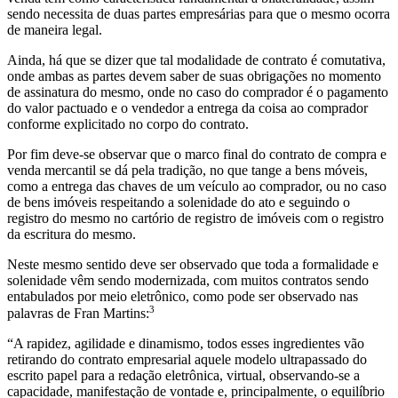
sendo necessita de duas partes empresárias para que o mesmo ocorra
de maneira legal.
Ainda, há que se dizer que tal modalidade de contrato é comutativa,
onde ambas as partes devem saber de suas obrigações no momento
de assinatura do mesmo, onde no caso do comprador é o pagamento
do valor pactuado e o vendedor a entrega da coisa ao comprador
conforme explicitado no corpo do contrato.
Por fim deve-se observar que o marco final do contrato de compra e
venda mercantil se dá pela tradição, no que tange a bens móveis,
como a entrega das chaves de um veículo ao comprador, ou no caso
de bens imóveis respeitando a solenidade do ato e seguindo o
registro do mesmo no cartório de registro de imóveis com o registro
da escritura do mesmo.
Neste mesmo sentido deve ser observado que toda a formalidade e
solenidade vêm sendo modernizada, com muitos contratos sendo
entabulados por meio eletrônico, como pode ser observado nas
3
palavras de Fran Martins:
“A rapidez, agilidade e dinamismo, todos esses ingredientes vão
retirando do contrato empresarial aquele modelo ultrapassado do
escrito papel para a redação eletrônica, virtual, observando-se a
capacidade, manifestação de vontade e, principalmente, o equilíbrio