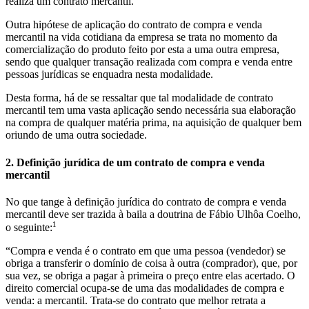
realiza um contrato mercantil.
Outra hipótese de aplicação do contrato de compra e venda
mercantil na vida cotidiana da empresa se trata no momento da
comercialização do produto feito por esta a uma outra empresa,
sendo que qualquer transação realizada com compra e venda entre
pessoas jurídicas se enquadra nesta modalidade.
Desta forma, há de se ressaltar que tal modalidade de contrato
mercantil tem uma vasta aplicação sendo necessária sua elaboração
na compra de qualquer matéria prima, na aquisição de qualquer bem
oriundo de uma outra sociedade.
2. Definição jurídica de um contrato de compra e venda
mercantil
No que tange à definição jurídica do contrato de compra e venda
mercantil deve ser trazida à baila a doutrina de Fábio Ulhôa Coelho,
1
o seguinte:
“Compra e venda é o contrato em que uma pessoa (vendedor) se
obriga a transferir o domínio de coisa à outra (comprador), que, por
sua vez, se obriga a pagar à primeira o preço entre elas acertado. O
direito comercial ocupa-se de uma das modalidades de compra e
venda: a mercantil. Trata-se do contrato que melhor retrata a