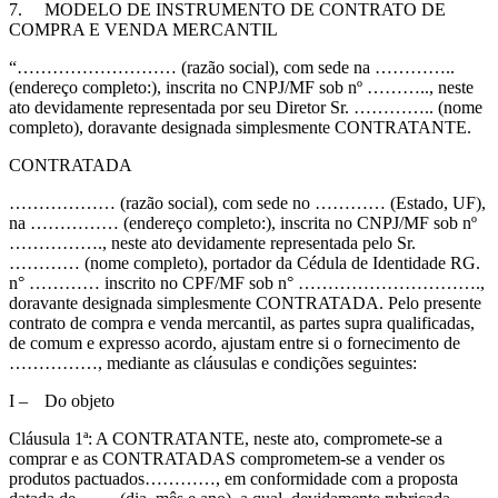
7.
MODELO DE INSTRUMENTO DE CONTRATO DE
COMPRA E VENDA MERCANTIL
“……………………… (razão social), com sede na …………..
(endereço completo:), inscrita no CNPJ/MF sob nº ……….., neste
ato devidamente representada por seu Diretor Sr. ………….. (nome
completo), doravante designada simplesmente CONTRATANTE.
CONTRATADA
……………… (razão social), com sede no ………… (Estado, UF),
na …………… (endereço completo:), inscrita no CNPJ/MF sob nº
……………., neste ato devidamente representada pelo Sr.
………… (nome completo), portador da Cédula de Identidade RG.
n° ………… inscrito no CPF/MF sob n° ………………………….,
doravante designada simplesmente CONTRATADA. Pelo presente
contrato de compra e venda mercantil, as partes supra qualificadas,
de comum e expresso acordo, ajustam entre si o fornecimento de
……………, mediante as cláusulas e condições seguintes:
I –
Do objeto
Cláusula 1ª: A CONTRATANTE, neste ato, compromete-se a
comprar e as CONTRATADAS comprometem-se a vender os
produtos pactuados…………, em conformidade com a proposta