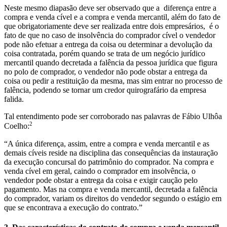
Neste mesmo diapasão deve ser observado que a diferença entre a
compra e venda cível e a compra e venda mercantil, além do fato de
que obrigatoriamente deve ser realizada entre dois empresários, é o
fato de que no caso de insolvência do comprador cível o vendedor
pode não efetuar a entrega da coisa ou determinar a devolução da
coisa contratada, porém quando se trata de um negócio jurídico
mercantil quando decretada a falência da pessoa jurídica que figura
no polo de comprador, o vendedor não pode obstar a entrega da
coisa ou pedir a restituição da mesma, mas sim entrar no processo de
falência, podendo se tornar um credor quirografário da empresa
falida.
Tal entendimento pode ser corroborado nas palavras de Fábio Ulhôa
2
Coelho:
“A única diferença, assim, entre a compra e venda mercantil e as
demais cíveis reside na disciplina das consequências da instauração
da execução concursal do patrimônio do comprador. Na compra e
venda cível em geral, caindo o comprador em insolvência, o
vendedor pode obstar a entrega da coisa e exigir caução pelo
pagamento. Mas na compra e venda mercantil, decretada a falência
do comprador, variam os direitos do vendedor segundo o estágio em
que se encontrava a execução do contrato.”