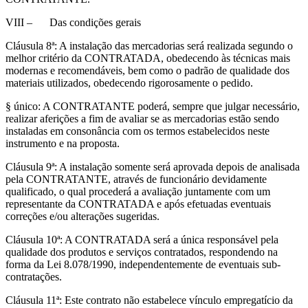
VIII –
Das condições gerais
Cláusula 8ª: A instalação das mercadorias será realizada segundo o
melhor critério da CONTRATADA, obedecendo às técnicas mais
modernas e recomendáveis, bem como o padrão de qualidade dos
materiais utilizados, obedecendo rigorosamente o pedido.
§ único: A CONTRATANTE poderá, sempre que julgar necessário,
realizar aferições a fim de avaliar se as mercadorias estão sendo
instaladas em consonância com os termos estabelecidos neste
instrumento e na proposta.
Cláusula 9ª: A instalação somente será aprovada depois de analisada
pela CONTRATANTE, através de funcionário devidamente
qualificado, o qual procederá a avaliação juntamente com um
representante da CONTRATADA e após efetuadas eventuais
correções e/ou alterações sugeridas.
Cláusula 10ª: A CONTRATADA será a única responsável pela
qualidade dos produtos e serviços contratados, respondendo na
forma da Lei 8.078/1990, independentemente de eventuais sub-
contratações.
Cláusula 11ª: Este contrato não estabelece vínculo empregatício da