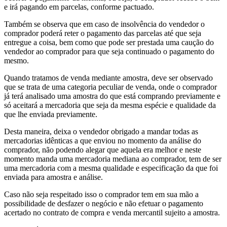
e irá pagando em parcelas, conforme pactuado.
Também se observa que em caso de insolvência do vendedor o
comprador poderá reter o pagamento das parcelas até que seja
entregue a coisa, bem como que pode ser prestada uma caução do
vendedor ao comprador para que seja continuado o pagamento do
mesmo.
Quando tratamos de venda mediante amostra, deve ser observado
que se trata de uma categoria peculiar de venda, onde o comprador
já terá analisado uma amostra do que está comprando previamente e
só aceitará a mercadoria que seja da mesma espécie e qualidade da
que lhe enviada previamente.
Desta maneira, deixa o vendedor obrigado a mandar todas as
mercadorias idênticas a que enviou no momento da análise do
comprador, não podendo alegar que aquela era melhor e neste
momento manda uma mercadoria mediana ao comprador, tem de ser
uma mercadoria com a mesma qualidade e especificação da que foi
enviada para amostra e análise.
Caso não seja respeitado isso o comprador tem em sua mão a
possibilidade de desfazer o negócio e não efetuar o pagamento
acertado no contrato de compra e venda mercantil sujeito a amostra.