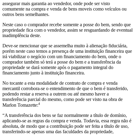
assegurar mais garantia ao vendedor, onde pode ser visto
comumente na compra e venda de bens moveis como veículos ou
outros bens semelhantes.
Neste caso o comprador recebe somente a posse do bem, sendo que
propriedade fica com o vendedor, assim se resguardando de eventual
inadimplência deste.
Deve-se mencionar que se assemelha muito à alienação fiduciária,
porém neste caso temos a presença de uma instituição financeira que
irá viabilizar o negócio com um financiamento do bem, onde o
comprador também só terá a posse do bem e a transferência da
propriedade se dará somente após o pagamento integral do
financiamento junto à instituição financeira.
No tocante a esta modalidade de contrato de compra e venda
mercantil corrobora-se o entendimento de que o bem é transferido,
podendo restar a reserva a outrem ou até mesmo haver a
transferência parcial do mesmo, como pode ser visto na obra de
4
Marlon Tomazette:
“A transferência dos bens se faz normalmente a título de domínio,
aplicando-se as regras da compra e venda. Todavia, essa regra não é
absoluta, de modo que a contribuição pode ser feita a título de uso,
transferindo-se apenas uma das faculdades da propriedade,