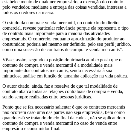
estabelecimento de qualquer empresário, a execução do contrato
pelo vendedor, mediante a entrega das coisas vendidas, interessa a
todos os credores da massa.
O estudo da compra e venda mercantil, no contexto do direito
comercial, reveste particular relevância porque ela representa o tipo
de contrato mais importante para a maioria das atividades
empresariais. O comércio, enquanto aproximação do produtor ao
consumidor, poderia até mesmo ser definido, pelo seu perfil jurídico,
como uma sucessão de contratos de compra e venda mercantis”.
Vê-se, assim, segundo a posição doutrinária aqui exposta que o
contrato de compra e venda mercantil é a modalidade mais
importante dos contratos mercantis, sendo necessária à sua
minuciosa análise em função de tamanha aplicação na vida prática.
O autor citado, ainda, faz a ressalva de que tal modalidade de
contrato abarca todas as relações contratuais de compra e venda,
sendo sempre realizadas entre pessoas jurídicas.
Ponto que se faz necessário salientar é que os contratos mercantis
não ocorrem caso uma das partes não seja empresária, bem como
quando está se tratando do elo final da cadeia, não se aplicando o
contrato de compra e venda mercantil no caso de venda entre
empresário e consumidor final.