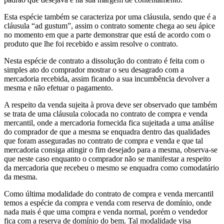
Esta espécie também se caracteriza por uma cláusula, sendo que é a
cláusula “ad gustum”, assim o contrato somente chega ao seu ápice
no momento em que a parte demonstrar que está de acordo com o
produto que lhe foi recebido e assim resolve o contrato.
Nesta espécie de contrato a dissolução do contrato é feita com o
simples ato do comprador mostrar o seu desagrado com a
mercadoria recebida, assim ficando a sua incumbência devolver a
mesma e não efetuar o pagamento.
A respeito da venda sujeita à prova deve ser observado que também
se trata de uma cláusula colocada no contrato de compra e venda
mercantil, onde a mercadoria fornecida fica sujeitada a uma análise
do comprador de que a mesma se enquadra dentro das qualidades
que foram asseguradas no contrato de compra e venda e que tal
mercadoria consiga atingir o fim desejado para a mesma, observa-se
que neste caso enquanto o comprador não se manifestar a respeito
da mercadoria que recebeu o mesmo se enquadra como comodatário
da mesma.
Como última modalidade do contrato de compra e venda mercantil
temos a espécie da compra e venda com reserva de domínio, onde
nada mais é que uma compra e venda normal, porém o vendedor
fica com a reserva de domínio do bem. Tal modalidade visa