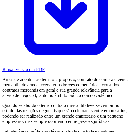
Baixar versão em PDF
Antes de adentrar ao tema ora proposto, contrato de compra e venda
mercantil, devemos tecer alguns breves comentários acerca dos
contratos mercantis em geral e sua grande relevância para a
atividade negocial, tanto no âmbito prático como acadêmico.
Quando se aborda o tema contrato mercantil deve-se centrar no
estudo das relações negociais que são celebradas entre empresários,
podendo ser realizado entre um grande empresário e um pequeno
empresário, mas sempre ocorrendo entre pessoas jurídicas.
Tal relevância jurídica se dá pelo fato de que toda e qualquer