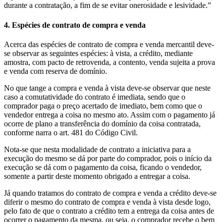
durante a contratação, a fim de se evitar onerosidade e lesividade.”
4. Espécies de contrato de compra e venda
Acerca das espécies de contrato de compra e venda mercantil deve-
se observar as seguintes espécies: à vista, a crédito, mediante
amostra, com pacto de retrovenda, a contento, venda sujeita a prova
e venda com reserva de domínio.
No que tange a compra e venda à vista deve-se observar que neste
caso a comutatividade do contrato é imediata, sendo que o
comprador paga o preço acertado de imediato, bem como que o
vendedor entrega a coisa no mesmo ato. Assim com o pagamento já
ocorre de plano a transferência do domínio da coisa contratada,
conforme narra o art. 481 do Código Civil.
Nota-se que nesta modalidade de contrato a iniciativa para a
execução do mesmo se dá por parte do comprador, pois o início da
execução se dá com o pagamento da coisa, ficando o vendedor,
somente a partir deste momento obrigado a entregar a coisa.
Já quando tratamos do contrato de compra e venda a crédito deve-se
diferir o mesmo do contrato de compra e venda à vista desde logo,
pelo fato de que o contrato a crédito tem a entrega da coisa antes de
ocorrer o pagamento da mesma, ou seja, o comprador recebe o bem