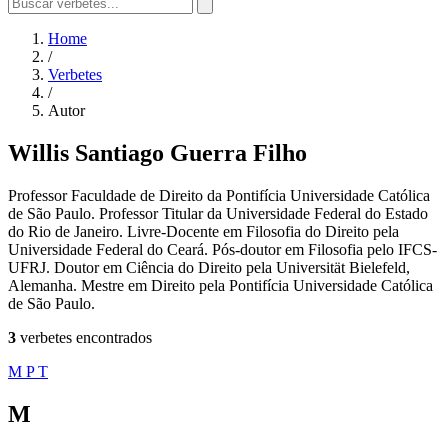
Home
/
Verbetes
/
Autor
Willis Santiago Guerra Filho
Professor Faculdade de Direito da Pontifícia Universidade Católica
de São Paulo. Professor Titular da Universidade Federal do Estado
do Rio de Janeiro. Livre-Docente em Filosofia do Direito pela
Universidade Federal do Ceará. Pós-doutor em Filosofia pelo IFCS-
UFRJ. Doutor em Ciência do Direito pela Universität Bielefeld,
Alemanha. Mestre em Direito pela Pontifícia Universidade Católica
de São Paulo.
3
verbetes encontrados
M
P
T
M