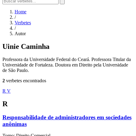
Home
/
Verbetes
/
Autor
Uinie Caminha
Professora da Universidade Federal do Ceará. Professora Titular da
Universidade de Fortaleza. Doutora em Direito pela Universidade
de São Paulo.
2
verbetes encontrados
R
V
R
Responsabilidade de administradores em sociedades
anônimas
Tomo: Direito Comercial