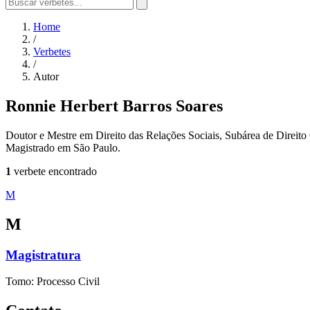
Home
/
Verbetes
/
Autor
Ronnie Herbert Barros Soares
Doutor e Mestre em Direito das Relações Sociais, Subárea de Direito
Magistrado em São Paulo.
1
verbete encontrado
M
M
Magistratura
Tomo: Processo Civil