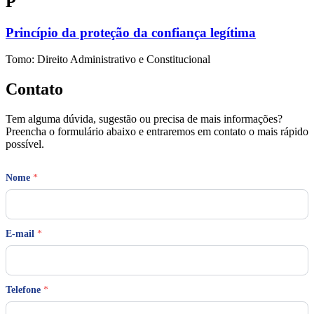
P
Princípio da proteção da confiança legítima
Tomo: Direito Administrativo e Constitucional
Contato
Tem alguma dúvida, sugestão ou precisa de mais informações?
Preencha o formulário abaixo e entraremos em contato o mais rápido
possível.
Nome
*
E-mail
*
Telefone
*