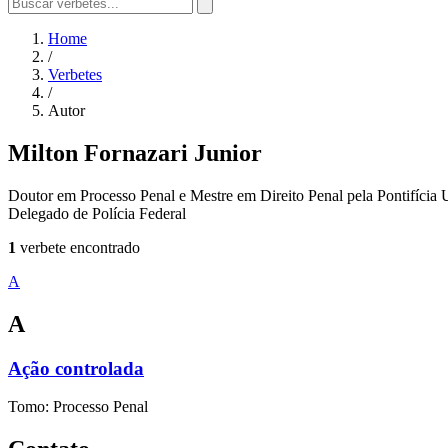
Home
/
Verbetes
/
Autor
Milton Fornazari Junior
Doutor em Processo Penal e Mestre em Direito Penal pela Pontifícia U
Delegado de Polícia Federal
1
verbete encontrado
A
A
Ação controlada
Tomo: Processo Penal